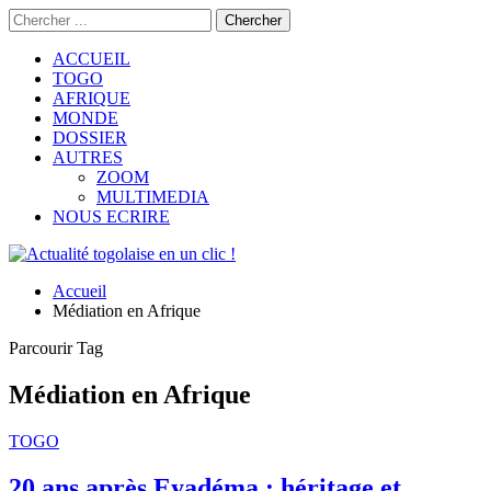
ACCUEIL
TOGO
AFRIQUE
MONDE
DOSSIER
AUTRES
ZOOM
MULTIMEDIA
NOUS ECRIRE
Accueil
Médiation en Afrique
Parcourir Tag
Médiation en Afrique
TOGO
20 ans après Eyadéma : héritage et