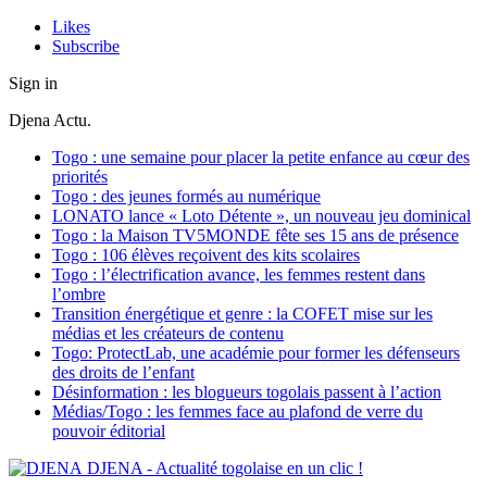
Likes
Subscribe
Sign in
Djena Actu.
Togo : une semaine pour placer la petite enfance au cœur des
priorités
Togo : des jeunes formés au numérique
LONATO lance « Loto Détente », un nouveau jeu dominical
Togo : la Maison TV5MONDE fête ses 15 ans de présence
Togo : 106 élèves reçoivent des kits scolaires
Togo : l’électrification avance, les femmes restent dans
l’ombre
Transition énergétique et genre : la COFET mise sur les
médias et les créateurs de contenu
Togo: ProtectLab, une académie pour former les défenseurs
des droits de l’enfant
Désinformation : les blogueurs togolais passent à l’action
Médias/Togo : les femmes face au plafond de verre du
pouvoir éditorial
DJENA - Actualité togolaise en un clic !