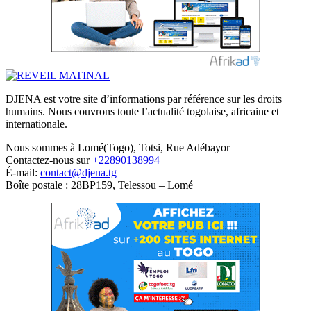
DJENA est votre site d’informations par référence sur les droits
humains. Nous couvrons toute l’actualité togolaise, africaine et
internationale.
Nous sommes à Lomé(Togo), Totsi, Rue Adébayor
Contactez-nous sur
+22890138994
É-mail:
contact@djena.tg
Boîte postale : 28BP159, Telessou – Lomé