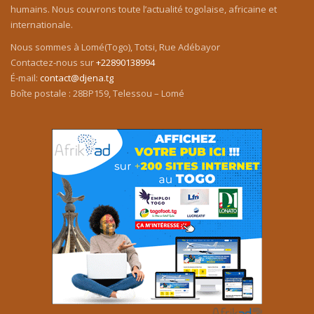
humains. Nous couvrons toute l’actualité togolaise, africaine et
internationale.
Nous sommes à Lomé(Togo), Totsi, Rue Adébayor
Contactez-nous sur
+22890138994
É-mail:
contact@djena.tg
Boîte postale : 28BP159, Telessou – Lomé