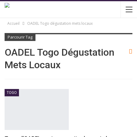
Accueil
OADEL Togo dégustation mets locaux
Parcourir Tag
OADEL Togo Dégustation
Mets Locaux
TOGO