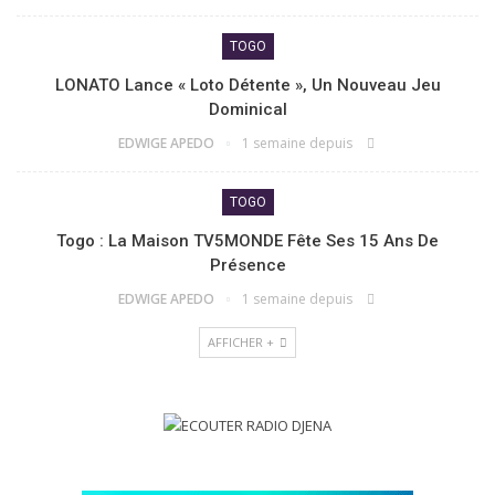
TOGO
LONATO Lance « Loto Détente », Un Nouveau Jeu
Dominical
EDWIGE APEDO
1 semaine depuis
TOGO
Togo : La Maison TV5MONDE Fête Ses 15 Ans De
Présence
EDWIGE APEDO
1 semaine depuis
AFFICHER +