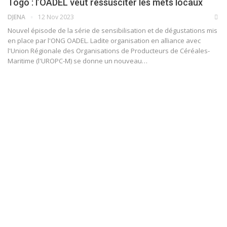
Togo : l’OADEL veut ressusciter les mets locaux
DJENA
12 Nov 2023
Nouvel épisode de la série de sensibilisation et de dégustations mis
en place par l'ONG OADEL. Ladite organisation en alliance avec
l'Union Régionale des Organisations de Producteurs de Céréales-
Maritime (l'UROPC-M) se donne un nouveau
…