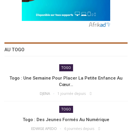
AU TOGO
TOGO
Togo : Une Semaine Pour Placer La Petite Enfance Au
Cœur…
DJENA
1 journée depuis
TOGO
Togo : Des Jeunes Formés Au Numérique
EDWIGE APEDO
6 journées depuis