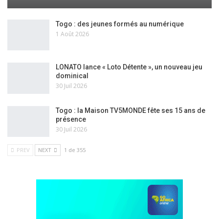
Togo : des jeunes formés au numérique
1 Août 2026
LONATO lance « Loto Détente », un nouveau jeu
dominical
30 Juil 2026
Togo : la Maison TV5MONDE fête ses 15 ans de
présence
30 Juil 2026
PREV
NEXT
1 de 355