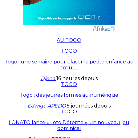
AU TOGO
TOGO
Togo : une semaine pour placer la petite enfance au
cœur…
Djena
16 heures depuis
TOGO
Togo : des jeunes formés au numérique
Edwige APEDO
5 journées depuis
TOGO
LONATO lance « Loto Détente », un nouveau jeu
dominical