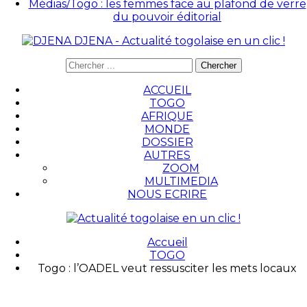
Médias/Togo : les femmes face au plafond de verre
du pouvoir éditorial
DJENA - Actualité togolaise en un clic !
ACCUEIL
TOGO
AFRIQUE
MONDE
DOSSIER
AUTRES
ZOOM
MULTIMEDIA
NOUS ECRIRE
Accueil
TOGO
Togo : l’OADEL veut ressusciter les mets locaux