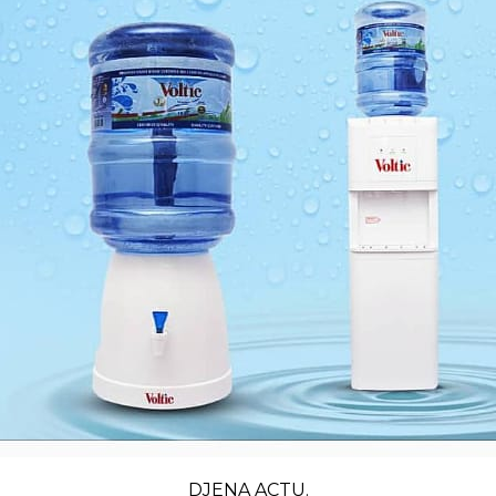
DJENA ACTU.