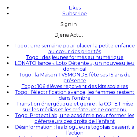
Likes
Subscribe
Sign in
Djena Actu.
Togo : une semaine pour placer la petite enfance
au cœur des priorités
Togo : des jeunes formés au numérique
LONATO lance « Loto Détente », un nouveau jeu
dominical
Togo : la Maison TV5MONDE fête ses 15 ans de
présence
Togo : 106 élèves reçoivent des kits scolaires
Togo : l’électrification avance, les femmes restent
dans l’ombre
Transition énergétique et genre : la COFET mise
sur les médias et les créateurs de contenu
Togo: ProtectLab, une académie pour former les
défenseurs des droits de l’enfant
Désinformation : les blogueurs togolais passent à
l’action