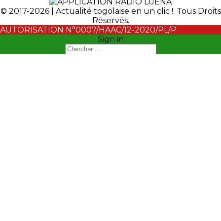
© 2017-2026 | Actualité togolaise en un clic !. Tous Droits
Réservés.
AUTORISATION N°0007/HAAC/12-2020/PL/P
Sign in