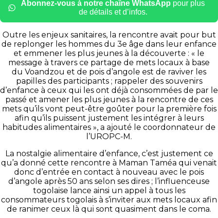
Abonnez-vous à notre chaîne WhatsApp
pour plus
de détails et d’infos.
Outre les enjeux sanitaires, la rencontre avait pour but
de replonger les hommes du 3e âge dans leur enfance
et emmener les plus jeunes à la découverte : « le
message à travers ce partage de mets locaux à base
du Voandzou et de pois d’angole est de raviver les
papilles des participants ; rappeler des souvenirs
d’enfance à ceux qui les ont déjà consommées de par le
passé et amener les plus jeunes à la rencontre de ces
mets qu’ils vont peut-être goûter pour la première fois
afin qu’ils puissent justement les intégrer à leurs
habitudes alimentaires », a ajouté le coordonnateur de
l’UROPC-M.
La nostalgie alimentaire d’enfance, c’est justement ce
qu’a donné cette rencontre à Maman Taméa qui venait
donc d’entrée en contact à nouveau avec le pois
d’angole après 50 ans selon ses dires ; l’influenceuse
togolaise lance ainsi un appel à tous les
consommateurs togolais à s’inviter aux mets locaux afin
de ranimer ceux là qui sont quasiment dans le coma.