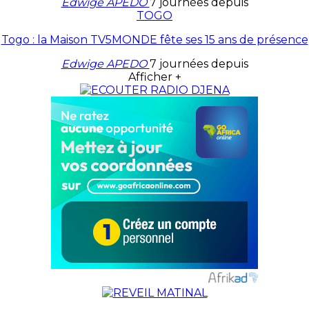
Edwige APEDO
7 journées depuis
TOGO
Togo : la Maison TV5MONDE fête ses 15 ans de présence
Edwige APEDO
7 journées depuis
Afficher +