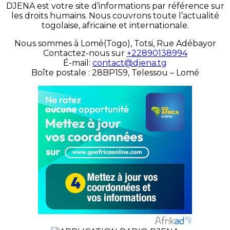
DJENA est votre site d’informations par référence sur
les droits humains. Nous couvrons toute l’actualité
togolaise, africaine et internationale.
Nous sommes à Lomé(Togo), Totsi, Rue Adébayor
Contactez-nous sur
+22890138994
É-mail:
contact@djena.tg
Boîte postale : 28BP159, Telessou – Lomé