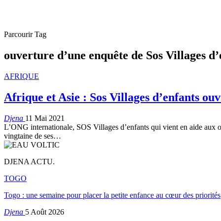
Parcourir Tag
ouverture d’une enquête de Sos Villages d’
AFRIQUE
Afrique et Asie : Sos Villages d’enfants ou
Djena
11 Mai 2021
L’ONG internationale, SOS Villages d’enfants qui vient en aide aux or
vingtaine de ses
…
DJENA ACTU.
TOGO
Togo : une semaine pour placer la petite enfance au cœur des priorités
Djena
5 Août 2026