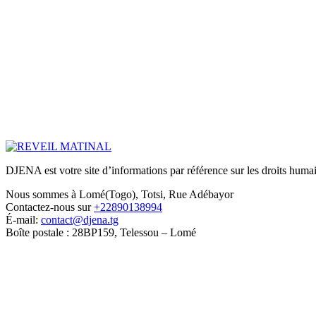
DJENA est votre site d’informations par référence sur les droits humain
Nous sommes à Lomé(Togo), Totsi, Rue Adébayor
Contactez-nous sur
+22890138994
É-mail:
contact@djena.tg
Boîte postale : 28BP159, Telessou – Lomé