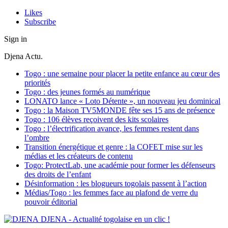
Likes
Subscribe
Sign in
Djena Actu.
Togo : une semaine pour placer la petite enfance au cœur des
priorités
Togo : des jeunes formés au numérique
LONATO lance « Loto Détente », un nouveau jeu dominical
Togo : la Maison TV5MONDE fête ses 15 ans de présence
Togo : 106 élèves reçoivent des kits scolaires
Togo : l’électrification avance, les femmes restent dans
l’ombre
Transition énergétique et genre : la COFET mise sur les
médias et les créateurs de contenu
Togo: ProtectLab, une académie pour former les défenseurs
des droits de l’enfant
Désinformation : les blogueurs togolais passent à l’action
Médias/Togo : les femmes face au plafond de verre du
pouvoir éditorial
DJENA - Actualité togolaise en un clic !