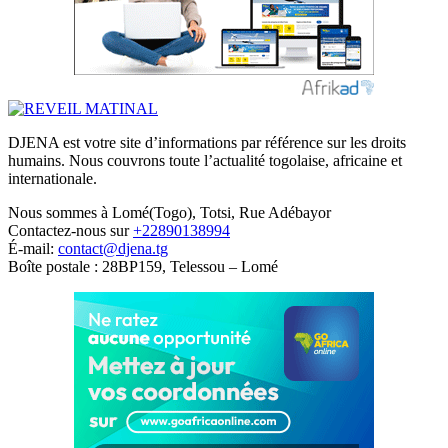
DJENA est votre site d’informations par référence sur les droits
humains. Nous couvrons toute l’actualité togolaise, africaine et
internationale.
Nous sommes à Lomé(Togo), Totsi, Rue Adébayor
Contactez-nous sur
+22890138994
É-mail:
contact@djena.tg
Boîte postale : 28BP159, Telessou – Lomé