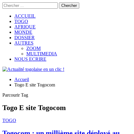
ACCUEIL
TOGO
AFRIQUE
MONDE
DOSSIER
AUTRES
ZOOM
MULTIMEDIA
NOUS ECRIRE
Accueil
Togo E site Togocom
Parcourir Tag
Togo E site Togocom
TOGO
Togocom : un millième site déployé au