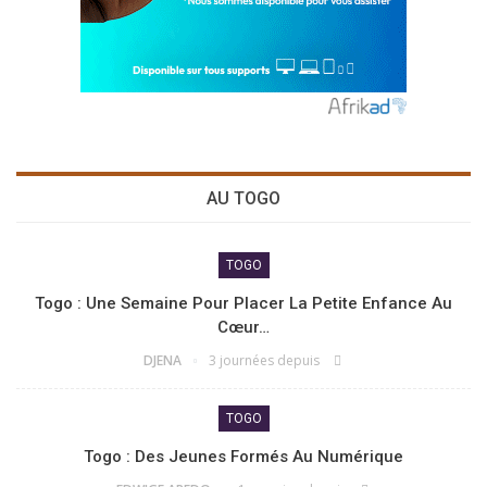
AU TOGO
TOGO
Togo : Une Semaine Pour Placer La Petite Enfance Au
Cœur…
DJENA
3 journées depuis
TOGO
Togo : Des Jeunes Formés Au Numérique