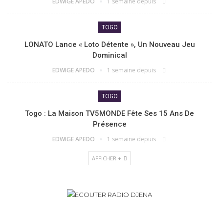
EDWIGE APEDO
1 semaine depuis
TOGO
LONATO Lance « Loto Détente », Un Nouveau Jeu
Dominical
EDWIGE APEDO
1 semaine depuis
TOGO
Togo : La Maison TV5MONDE Fête Ses 15 Ans De
Présence
EDWIGE APEDO
1 semaine depuis
AFFICHER +