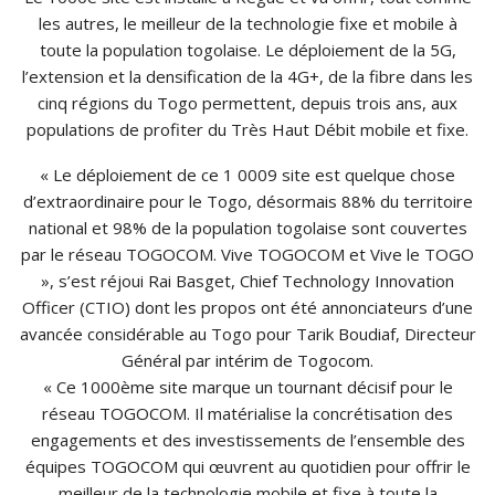
les autres, le meilleur de la technologie fixe et mobile à
toute la population togolaise. Le déploiement de la 5G,
l’extension et la densification de la 4G+, de la fibre dans les
cinq régions du Togo permettent, depuis trois ans, aux
populations de profiter du Très Haut Débit mobile et fixe.
« Le déploiement de ce 1 0009 site est quelque chose
d’extraordinaire pour le Togo, désormais 88% du territoire
national et 98% de la population togolaise sont couvertes
par le réseau TOGOCOM. Vive TOGOCOM et Vive le TOGO
», s’est réjoui Rai Basget, Chief Technology Innovation
Officer (CTIO) dont les propos ont été annonciateurs d’une
avancée considérable au Togo pour Tarik Boudiaf, Directeur
Général par intérim de Togocom.
« Ce 1000ème site marque un tournant décisif pour le
réseau TOGOCOM. Il matérialise la concrétisation des
engagements et des investissements de l’ensemble des
équipes TOGOCOM qui œuvrent au quotidien pour offrir le
meilleur de la technologie mobile et fixe à toute la