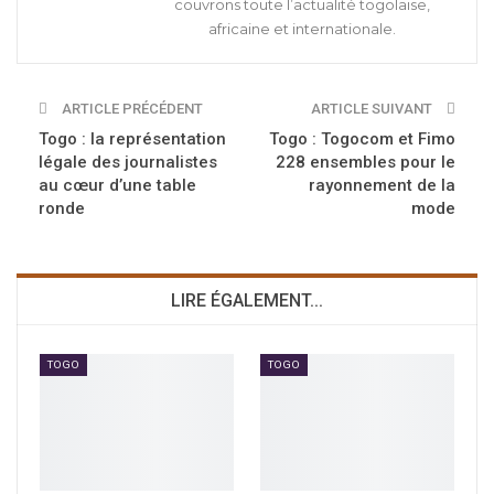
couvrons toute l’actualité togolaise,
africaine et internationale.
ARTICLE PRÉCÉDENT
ARTICLE SUIVANT
Togo : la représentation
Togo : Togocom et Fimo
légale des journalistes
228 ensembles pour le
au cœur d’une table
rayonnement de la
ronde
mode
LIRE ÉGALEMENT...
TOGO
TOGO