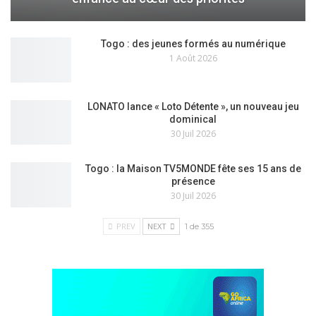
Togo : des jeunes formés au numérique
1 Août 2026
LONATO lance « Loto Détente », un nouveau jeu
dominical
30 Juil 2026
Togo : la Maison TV5MONDE fête ses 15 ans de
présence
30 Juil 2026
PREV
NEXT
1 de 355