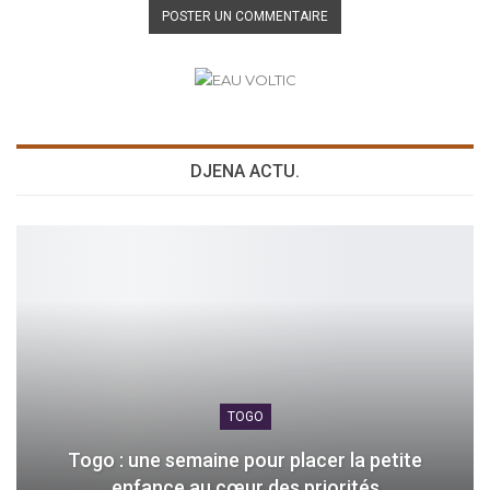
DJENA ACTU.
TOGO
Togo : une semaine pour placer la petite
enfance au cœur des priorités