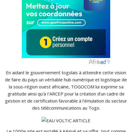
En aidant le gouvernement togolais à atteindre cette vision
de faire du pays un véritable hub numérique et logistique de
la sous-région ouest africaine, TOGOCOM lui exprime sa
gratitude ainsi qu’à I’ARCEP pour la création d’un cadre de
gestion et de certification favorable à l’émulation du secteur
des télécommunications au Togo.
Le 1000e site est installé à Kégué et va offrir, tout comme