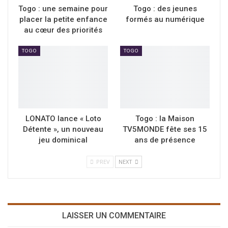
Togo : une semaine pour
Togo : des jeunes
placer la petite enfance
formés au numérique
au cœur des priorités
TOGO
TOGO
LONATO lance « Loto
Togo : la Maison
Détente », un nouveau
TV5MONDE fête ses 15
jeu dominical
ans de présence
PREV
NEXT
LAISSER UN COMMENTAIRE