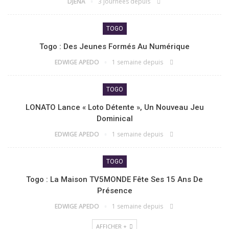
DJENA
3 journées depuis
TOGO
Togo : Des Jeunes Formés Au Numérique
EDWIGE APEDO
1 semaine depuis
TOGO
LONATO Lance « Loto Détente », Un Nouveau Jeu
Dominical
EDWIGE APEDO
1 semaine depuis
TOGO
Togo : La Maison TV5MONDE Fête Ses 15 Ans De
Présence
EDWIGE APEDO
1 semaine depuis
AFFICHER +