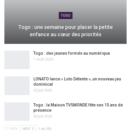
TOGO
Togo : une semaine pour placer la petite
enfance au cœur des priorités
Togo : des jeunes formés au numérique
1 Août 2026
LONATO lance « Loto Détente », un nouveau jeu
dominical
30 Juil 2026
Togo : la Maison TV5MONDE fête ses 15 ans de
présence
30 Juil 2026
PREV
NEXT
1 de 355