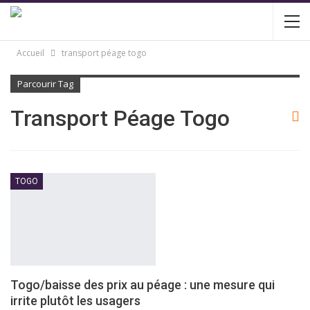
Accueil
transport péage togo
Parcourir Tag
Transport Péage Togo
TOGO
Togo/baisse des prix au péage : une mesure qui
irrite plutôt les usagers