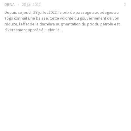
DJENA
28 Juil 2022
Depuis ce jeudi, 28 juillet 2022, le prix de passage aux péages au
Togo connaît une baisse. Cette volonté du gouvernement de voir
réduite, l’effet de la dernière augmentation du prix du pétrole est
diversement apprécié.
Selon le
…