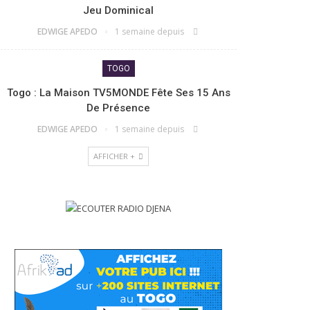
Jeu Dominical
EDWIGE APEDO
1 semaine depuis
TOGO
Togo : La Maison TV5MONDE Fête Ses 15 Ans
De Présence
EDWIGE APEDO
1 semaine depuis
AFFICHER +