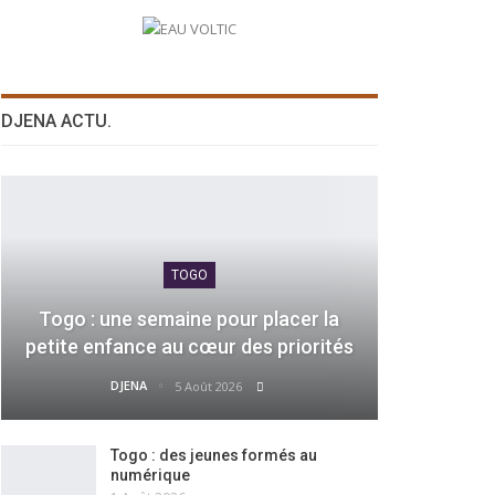
DJENA ACTU.
TOGO
Togo : une semaine pour placer la
petite enfance au cœur des priorités
DJENA
5 Août 2026
Togo : des jeunes formés au
numérique