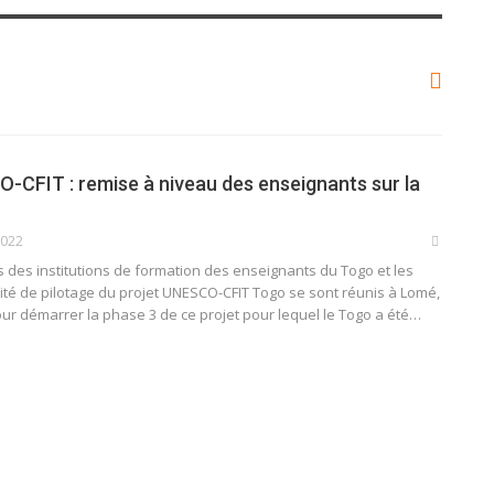
CFIT : remise à niveau des enseignants sur la
2022
 des institutions de formation des enseignants du Togo et les
é de pilotage du projet UNESCO-CFIT Togo se sont réunis à Lomé,
pour démarrer la phase 3 de ce projet pour lequel le Togo a été
…