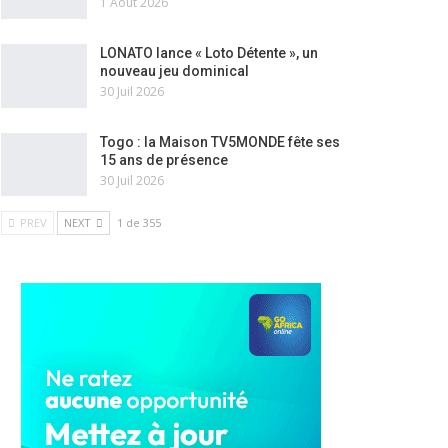
1 Août 2026
LONATO lance « Loto Détente », un
nouveau jeu dominical
30 Juil 2026
Togo : la Maison TV5MONDE fête ses
15 ans de présence
30 Juil 2026
PREV
NEXT
1 de 355