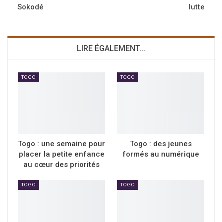
Sokodé
lutte
LIRE ÉGALEMENT...
TOGO
TOGO
Togo : une semaine pour
Togo : des jeunes
placer la petite enfance
formés au numérique
au cœur des priorités
TOGO
TOGO