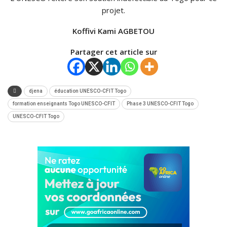
projet.
Koffivi Kami AGBETOU
Partager cet article sur
djena
éducation UNESCO-CFIT Togo
formation enseignants Togo UNESCO-CFIT
Phase 3 UNESCO-CFIT Togo
UNESCO-CFIT Togo