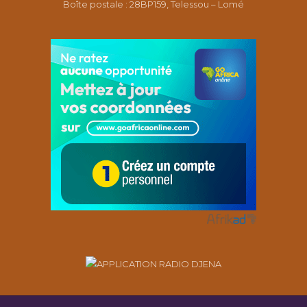
Boîte postale : 28BP159, Telessou – Lomé