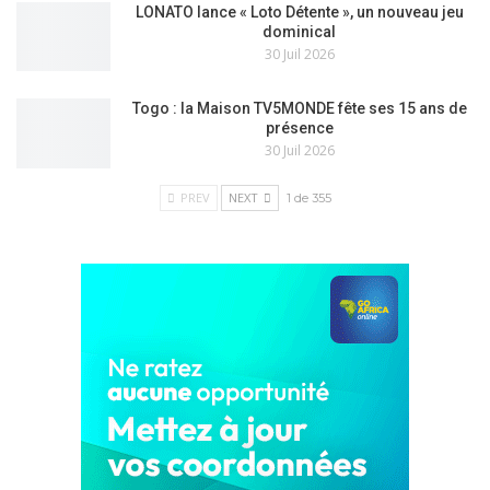
LONATO lance « Loto Détente », un nouveau jeu
dominical
30 Juil 2026
Togo : la Maison TV5MONDE fête ses 15 ans de
présence
30 Juil 2026
PREV
NEXT
1 de 355