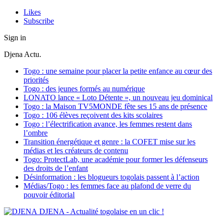
Likes
Subscribe
Sign in
Djena Actu.
Togo : une semaine pour placer la petite enfance au cœur des
priorités
Togo : des jeunes formés au numérique
LONATO lance « Loto Détente », un nouveau jeu dominical
Togo : la Maison TV5MONDE fête ses 15 ans de présence
Togo : 106 élèves reçoivent des kits scolaires
Togo : l’électrification avance, les femmes restent dans
l’ombre
Transition énergétique et genre : la COFET mise sur les
médias et les créateurs de contenu
Togo: ProtectLab, une académie pour former les défenseurs
des droits de l’enfant
Désinformation : les blogueurs togolais passent à l’action
Médias/Togo : les femmes face au plafond de verre du
pouvoir éditorial
DJENA - Actualité togolaise en un clic !