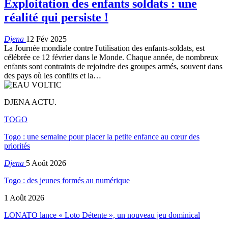
Exploitation des enfants soldats : une
réalité qui persiste !
Djena
12 Fév 2025
La Journée mondiale contre l'utilisation des enfants-soldats, est
célébrée ce 12 février dans le Monde. Chaque année, de nombreux
enfants sont contraints de rejoindre des groupes armés, souvent dans
des pays où les conflits et la…
DJENA ACTU.
TOGO
Togo : une semaine pour placer la petite enfance au cœur des
priorités
Djena
5 Août 2026
Togo : des jeunes formés au numérique
1 Août 2026
LONATO lance « Loto Détente », un nouveau jeu dominical