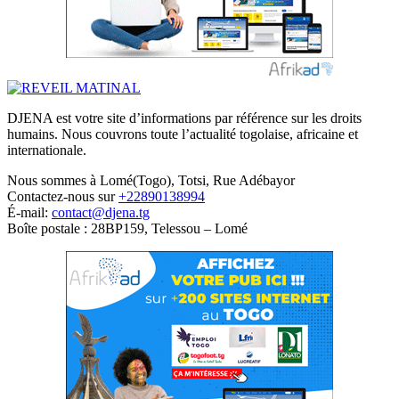
DJENA est votre site d’informations par référence sur les droits
humains. Nous couvrons toute l’actualité togolaise, africaine et
internationale.
Nous sommes à Lomé(Togo), Totsi, Rue Adébayor
Contactez-nous sur
+22890138994
É-mail:
contact@djena.tg
Boîte postale : 28BP159, Telessou – Lomé