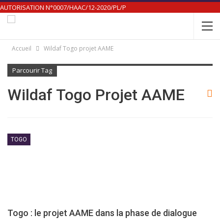
AUTORISATION N°0007/HAAC/12-2020/PL/P
Accueil
Wildaf Togo projet AAME
Parcourir Tag
Wildaf Togo Projet AAME
TOGO
Togo : le projet AAME dans la phase de dialogue