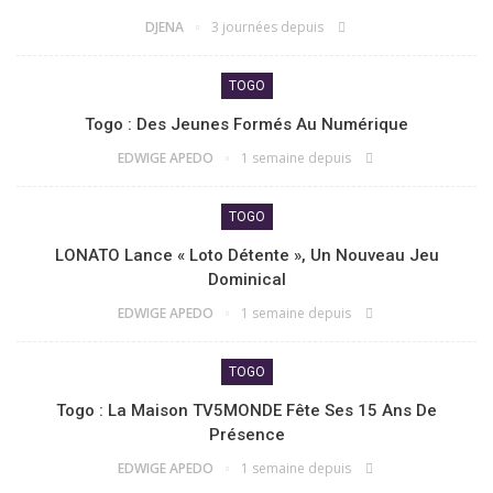
DJENA
3 journées depuis
TOGO
Togo : Des Jeunes Formés Au Numérique
EDWIGE APEDO
1 semaine depuis
TOGO
LONATO Lance « Loto Détente », Un Nouveau Jeu
Dominical
EDWIGE APEDO
1 semaine depuis
TOGO
Togo : La Maison TV5MONDE Fête Ses 15 Ans De
Présence
EDWIGE APEDO
1 semaine depuis