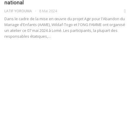
national
LATIF YOROUMA
8 Mai 2024
Dans le cadre de la mise en œuvre du projet Agir pour l'Abandon du
Mariage d'Enfants (AAME), Wildaf-Togo et l'ONG FAMME ont organisé
un atelier ce 07 mai 2024 à Lomé. Les participants, la plupart des
responsables étatiques,…