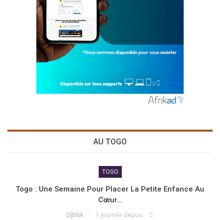
AU TOGO
TOGO
Togo : Une Semaine Pour Placer La Petite Enfance Au
Cœur…
DJENA
1 journée depuis