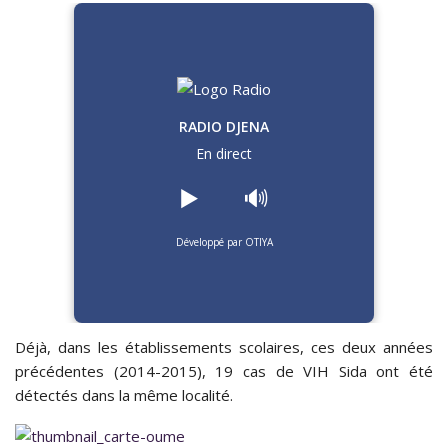
RADIO DJENA
En direct
▶️
🔊
Développé par OTIYA
Déjà, dans les établissements scolaires, ces deux années
précédentes (2014-2015), 19 cas de VIH Sida ont été
détectés dans la même localité.