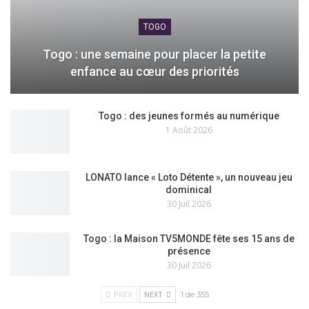
TOGO
Togo : une semaine pour placer la petite
enfance au cœur des priorités
Togo : des jeunes formés au numérique
1 Août 2026
LONATO lance « Loto Détente », un nouveau jeu
dominical
30 Juil 2026
Togo : la Maison TV5MONDE fête ses 15 ans de
présence
30 Juil 2026
PREV
NEXT
1 de 355