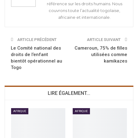
référence sur les droits humains. Nous
couvrons toute l’actualité togolaise,
africaine et internationale.
ARTICLE PRÉCÉDENT
ARTICLE SUIVANT
Le Comité national des
Cameroun, 75% de filles
droits de l’enfant
utilisées comme
bientôt opérationnel au
kamikazes
Togo
LIRE ÉGALEMENT...
AFRIQUE
AFRIQUE