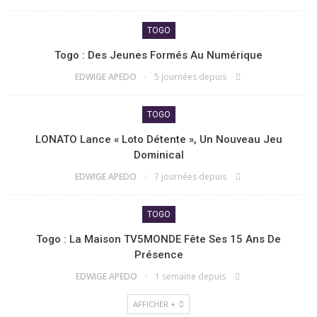
TOGO
Togo : Des Jeunes Formés Au Numérique
EDWIGE APEDO
5 journées depuis
TOGO
LONATO Lance « Loto Détente », Un Nouveau Jeu
Dominical
EDWIGE APEDO
7 journées depuis
TOGO
Togo : La Maison TV5MONDE Fête Ses 15 Ans De
Présence
EDWIGE APEDO
1 semaine depuis
AFFICHER +