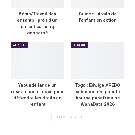
Bénin/Travail des
Guinée : droits de
enfants : près d’un
l’enfant en action
enfant sur cinq
concerné
AFRIQUE
AFRIQUE
Yaoundé lance un
Togo : Edwige APEDO
réseau panafricain pour
sélectionnée pour la
défendre les droits de
bourse panafricaine
l’enfant
WanaData 2026
PREV
NEXT