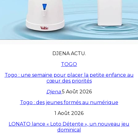
DJENA ACTU.
TOGO
Togo : une semaine pour placer la petite enfance au
cœur des priorités
Djena
5 Août 2026
Togo : des jeunes formés au numérique
1 Août 2026
LONATO lance « Loto Détente », un nouveau jeu
dominical