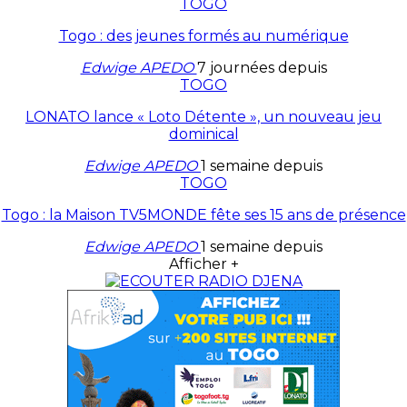
TOGO
Togo : des jeunes formés au numérique
Edwige APEDO
7 journées depuis
TOGO
LONATO lance « Loto Détente », un nouveau jeu
dominical
Edwige APEDO
1 semaine depuis
TOGO
Togo : la Maison TV5MONDE fête ses 15 ans de présence
Edwige APEDO
1 semaine depuis
Afficher +