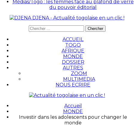
Médias/Togo : les femmes face au plafond de verre
du pouvoir éditorial
DJENA - Actualité togolaise en un clic !
ACCUEIL
TOGO
AFRIQUE
MONDE
DOSSIER
AUTRES
ZOOM
MULTIMEDIA
NOUS ECRIRE
Accueil
MONDE
Investir dans les adolescents pour changer le
monde