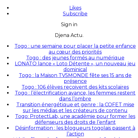
Likes
Subscribe
Sign in
Djena Actu.
Togo : une semaine pour placer la petite enfance
au cœur des priorités
Togo : des jeunes formés au numérique
LONATO lance « Loto Détente », un nouveau jeu
dominical
Togo : la Maison TV5MONDE fête ses 15 ans de
présence
Togo : 106 élèves reçoivent des kits scolaires
Togo : l’électrification avance, les femmes restent
dans l’ombre
Transition énergétique et genre : la COFET mise
sur les médias et les créateurs de contenu
Togo: ProtectLab, une académie pour former les
défenseurs des droits de l’enfant
Désinformation : les blogueurs togolais passent à
l’action