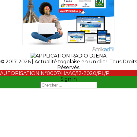
© 2017-2026 | Actualité togolaise en un clic !. Tous Droits
Réservés.
AUTORISATION N°0007/HAAC/12-2020/PL/P
Sign in