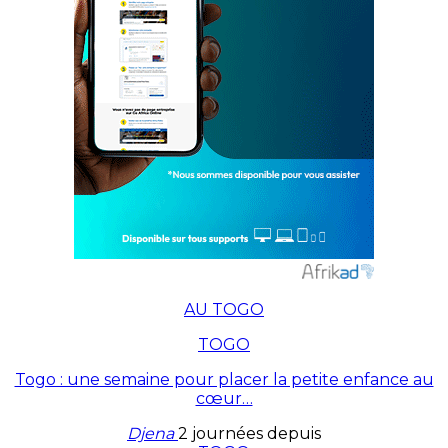
AU TOGO
TOGO
Togo : une semaine pour placer la petite enfance au
cœur…
Djena
2 journées depuis