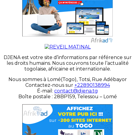
DJENA est votre site d’informations par référence sur
les droits humains. Nous couvrons toute l’actualité
togolaise, africaine et internationale.
Nous sommes à Lomé(Togo), Totsi, Rue Adébayor
Contactez-nous sur
+22890138994
É-mail:
contact@djena.tg
Boîte postale : 28BP159, Telessou – Lomé