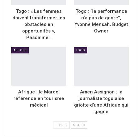
Togo : « Les femmes
Togo : “la performance
doivent transformer les
n’a pas de genre”,
obstacles en
Yvonne Mensah, Budget
opportunités »,
Owner
Pascaline…
AFRIQUE
TOGO
Afrique : le Maroc,
Amen Assignon : la
référence en tourisme
journaliste togolaise
médical
griotte d’une Afrique qui
gagne
PREV
NEXT