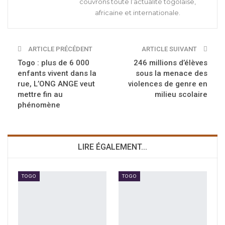
couvrons toute l’actualité togolaise,
africaine et internationale.
ARTICLE PRÉCÉDENT
ARTICLE SUIVANT
Togo : plus de 6 000
246 millions d’élèves
enfants vivent dans la
sous la menace des
rue, L’ONG ANGE veut
violences de genre en
mettre fin au
milieu scolaire
phénomène
LIRE ÉGALEMENT...
TOGO
TOGO