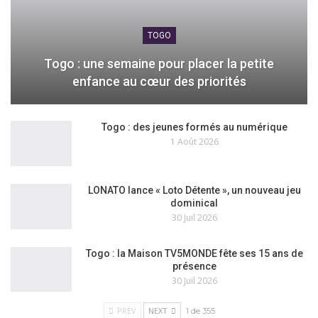
TOGO
Togo : une semaine pour placer la petite
enfance au cœur des priorités
Togo : des jeunes formés au numérique
1 Août 2026
LONATO lance « Loto Détente », un nouveau jeu
dominical
30 Juil 2026
Togo : la Maison TV5MONDE fête ses 15 ans de
présence
30 Juil 2026
PREV
NEXT
1 de 355