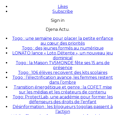
Likes
Subscribe
Sign in
Djena Actu.
Togo : une semaine pour placer la petite enfance
au cœur des priorités
Togo : des jeunes formés au numérique
LONATO lance « Loto Détente », un nouveau jeu
dominical
Togo : la Maison TV5MONDE fête ses 15 ans de
présence
Togo : 106 élèves reçoivent des kits scolaires
Togo : l’électrification avance, les femmes restent
dans l’ombre
Transition énergétique et genre : la COFET mise
sur les médias et les créateurs de contenu
Togo: ProtectLab, une académie pour former les
défenseurs des droits de l’enfant
Désinformation : les blogueurs togolais passent à
l’action