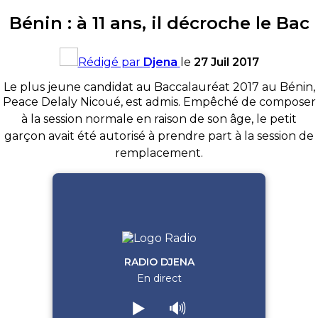
Bénin : à 11 ans, il décroche le Bac
Rédigé par
Djena
le
27 Juil 2017
Le plus jeune candidat au Baccalauréat 2017 au Bénin,
Peace
Delaly
Nicoué
, est admis.
Empêché de composer
à la session normale en raison de son âge, le petit
garçon avait été autorisé à prendre part à la session de
remplacement.
RADIO DJENA
En direct
▶️
🔊