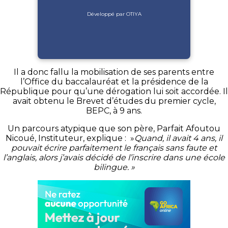
Développé par OTIYA
Il a donc fallu la mobilisation de ses parents entre
l’Office du baccalauréat et la présidence de la
République pour qu’une dérogation lui soit accordée.
Il
avait obtenu le Brevet d’études du premier cycle,
BEPC
, à 9 ans.
Un parcours atypique que son père, Parfait
Afoutou
Nicoué
, Instituteur, explique :
»
Quand
, il avait 4 ans, il
pouvait écrire parfaitement le français sans faute et
l’anglais, alors j’avais décidé de l’inscrire dans une école
bilingue. »