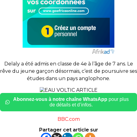
Delaly
a été admis en classe de 4e à l’âge de 7 ans.
Le
rêve du jeune garçon désormais, c’est de poursuivre ses
études dans un pays anglophone.
Abonnez-vous à notre chaîne WhatsApp
pour plus
de détails et d’infos.
BBC.com
Partager cet article sur