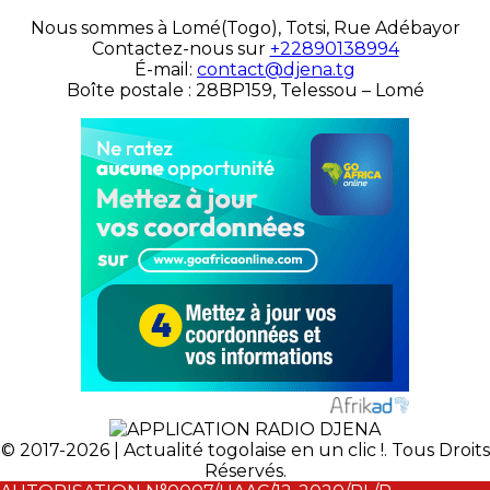
Nous sommes à Lomé(Togo), Totsi, Rue Adébayor
Contactez-nous sur
+22890138994
É-mail:
contact@djena.tg
Boîte postale : 28BP159, Telessou – Lomé
© 2017-2026 | Actualité togolaise en un clic !. Tous Droits
Réservés.