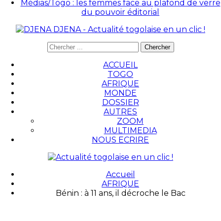
Médias/Togo : les femmes face au plafond de verre
du pouvoir éditorial
DJENA - Actualité togolaise en un clic !
ACCUEIL
TOGO
AFRIQUE
MONDE
DOSSIER
AUTRES
ZOOM
MULTIMEDIA
NOUS ECRIRE
Accueil
AFRIQUE
Bénin : à 11 ans, il décroche le Bac