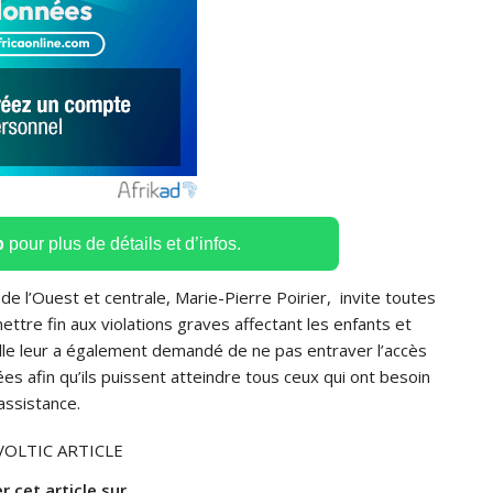
p
pour plus de détails et d’infos.
 de l’Ouest et centrale, Marie-Pierre Poirier, invite toutes
mettre fin aux violations graves affectant les enfants et
lle leur a également demandé de ne pas entraver l’accès
s afin qu’ils puissent atteindre tous ceux qui ont besoin
assistance.
r cet article sur