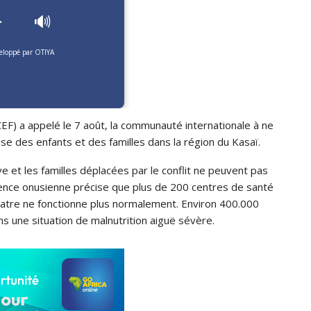
️
🔊
eloppé par OTIYA
CEF)
a appelé le 7 août, la communauté internationale à ne
se des enfants et des familles dans la région du Kasaï.
ve et les familles déplacées par le conflit ne peuvent pas
nce onusienne précise que plus de 200 centres de santé
uatre ne fonctionne plus normalement.
Environ 400.000
s une situation de malnutrition aiguë sévère.