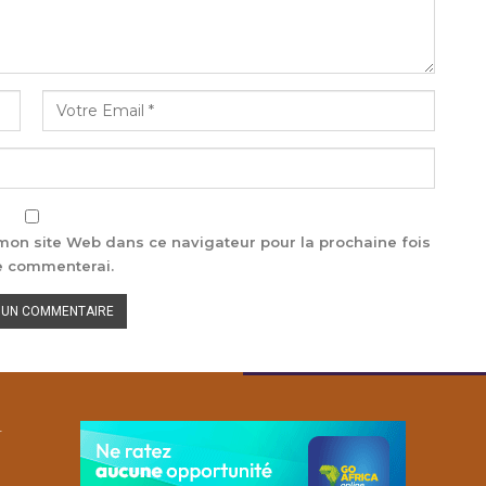
on site Web dans ce navigateur pour la prochaine fois
e commenterai.
r