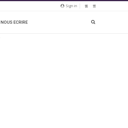
Sign in
NOUS ECRIRE
ï