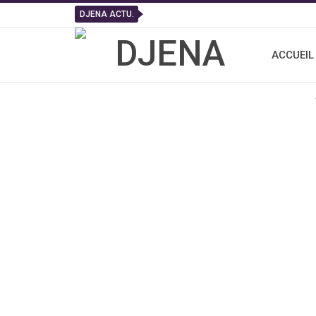
DJENA ACTU.
ACCUEIL