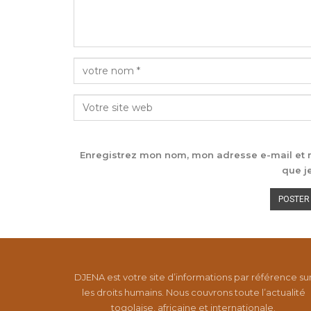
Enregistrez mon nom, mon adresse e-mail et m
que j
DJENA est votre site d’informations par référence su
les droits humains. Nous couvrons toute l’actualité
togolaise, africaine et internationale.