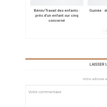
Bénin/Travail des enfants :
Guinée : d
près d’un enfant sur cinq
concerné
P
LAISSER
Votre adresse e