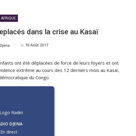
AFRIQUE
eplacés dans la crise au Kasaï
le
10 Août 2017
Djena
nfants ont été déplacées de force de leurs foyers et ont
violence extrême au cours des 12 derniers mois au Kasaï,
démocratique du Congo.
ADIO DJENA
En direct