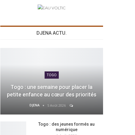
DJENA ACTU.
TOGO
Togo : une semaine pour placer la
petite enfance au cœur des priorités
DJENA
5 Août 2026
Togo : des jeunes formés au
numérique