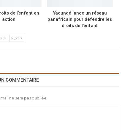
roits de l’enfant en
Yaoundé lance un réseau
action
panafricain pour défendre les
droits de l’enfant
REV
NEXT
 UN COMMENTAIRE
mail ne sera pas publiée.