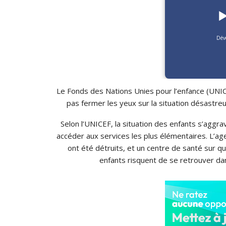
▶
Dév
Le Fonds des Nations Unies pour l’enfance
(UNI
pas fermer les yeux sur la situation désastreu
Selon l’UNICEF, la situation des enfants s’aggra
accéder aux services les plus élémentaires.
L’age
ont été détruits, et un centre de santé sur q
enfants risquent de se retrouver dan