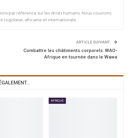
ions par référence sur les droits humains. Nous couvrons
té togolaise, africaine et internationale.
ARTICLE SUIVANT
Combattre les châtiments corporels: WAO-
Afrique en tournée dans le Wawa
 ÉGALEMENT...
AFRIQUE