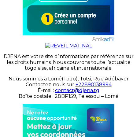
DJENA est votre site d’informations par référence sur
les droits humains. Nous couvrons toute l’actualité
togolaise, africaine et internationale.
Nous sommes à Lomé(Togo), Totsi, Rue Adébayor
Contactez-nous sur
+22890138994
É-mail:
contact@djena.tg
Boîte postale : 28BP159, Telessou – Lomé