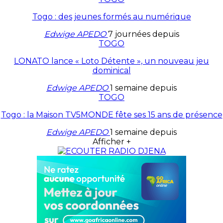
Togo : des jeunes formés au numérique
Edwige APEDO
7 journées depuis
TOGO
LONATO lance « Loto Détente », un nouveau jeu
dominical
Edwige APEDO
1 semaine depuis
TOGO
Togo : la Maison TV5MONDE fête ses 15 ans de présence
Edwige APEDO
1 semaine depuis
Afficher +