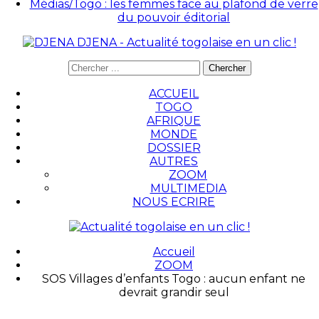
Médias/Togo : les femmes face au plafond de verre
du pouvoir éditorial
DJENA - Actualité togolaise en un clic !
ACCUEIL
TOGO
AFRIQUE
MONDE
DOSSIER
AUTRES
ZOOM
MULTIMEDIA
NOUS ECRIRE
Accueil
ZOOM
SOS Villages d’enfants Togo : aucun enfant ne
devrait grandir seul