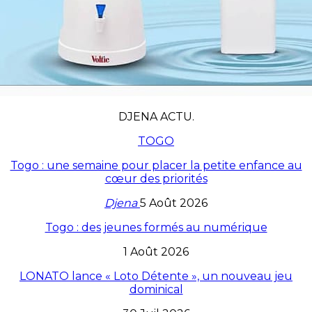
DJENA ACTU.
TOGO
Togo : une semaine pour placer la petite enfance au
cœur des priorités
Djena
5 Août 2026
Togo : des jeunes formés au numérique
1 Août 2026
LONATO lance « Loto Détente », un nouveau jeu
dominical