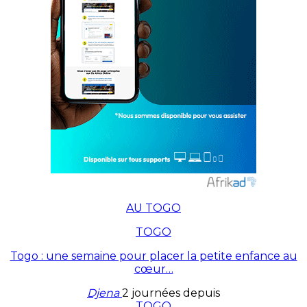
AU TOGO
TOGO
Togo : une semaine pour placer la petite enfance au
cœur…
Djena
2 journées depuis
TOGO