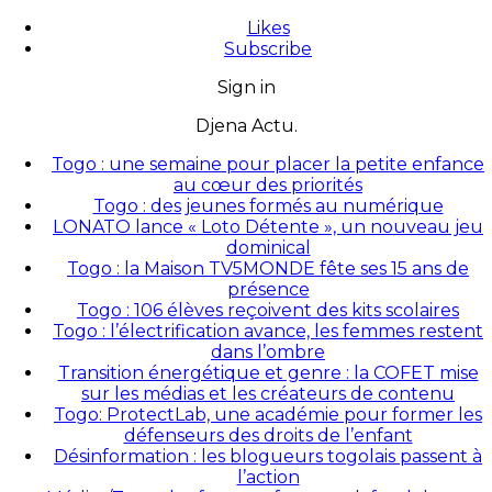
Likes
Subscribe
Sign in
Djena Actu.
Togo : une semaine pour placer la petite enfance
au cœur des priorités
Togo : des jeunes formés au numérique
LONATO lance « Loto Détente », un nouveau jeu
dominical
Togo : la Maison TV5MONDE fête ses 15 ans de
présence
Togo : 106 élèves reçoivent des kits scolaires
Togo : l’électrification avance, les femmes restent
dans l’ombre
Transition énergétique et genre : la COFET mise
sur les médias et les créateurs de contenu
Togo: ProtectLab, une académie pour former les
défenseurs des droits de l’enfant
Désinformation : les blogueurs togolais passent à
l’action