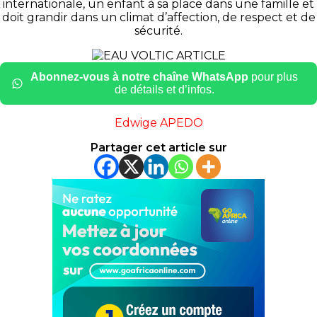
internationale, un enfant à sa place dans une famille et
doit grandir dans un climat d’affection, de respect et de
sécurité.
Abonnez-vous à notre chaîne WhatsApp
pour plus
de détails et d’infos.
Edwige APEDO
Partager cet article sur