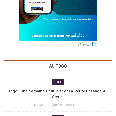
AU TOGO
TOGO
Togo : Une Semaine Pour Placer La Petite Enfance Au
Cœur…
DJENA
3 journées depuis