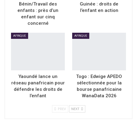
Bénin/Travail des
Guinée : droits de
enfants : près d’un
l’enfant en action
enfant sur cinq
concerné
AFRIQUE
AFRIQUE
Yaoundé lance un
Togo : Edwige APEDO
réseau panafricain pour
sélectionnée pour la
défendre les droits de
bourse panafricaine
l’enfant
WanaData 2026
PREV
NEXT