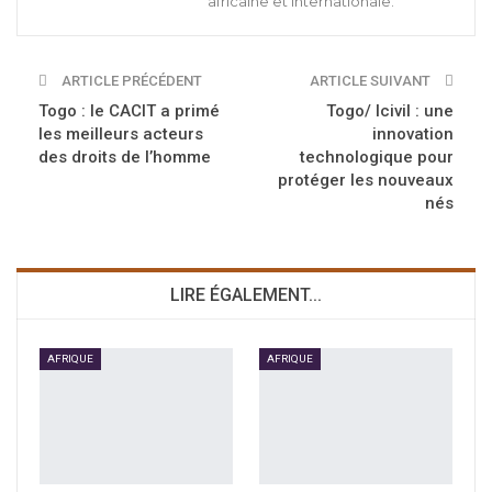
africaine et internationale.
ARTICLE PRÉCÉDENT
ARTICLE SUIVANT
Togo : le CACIT a primé
Togo/ Icivil : une
les meilleurs acteurs
innovation
des droits de l’homme
technologique pour
protéger les nouveaux
nés
LIRE ÉGALEMENT...
AFRIQUE
AFRIQUE