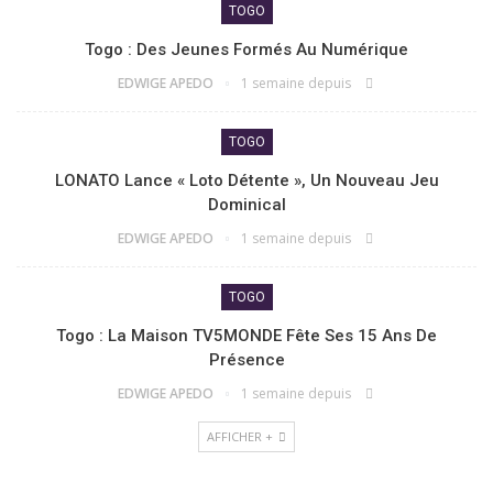
TOGO
Togo : Des Jeunes Formés Au Numérique
EDWIGE APEDO
1 semaine depuis
TOGO
LONATO Lance « Loto Détente », Un Nouveau Jeu
Dominical
EDWIGE APEDO
1 semaine depuis
TOGO
Togo : La Maison TV5MONDE Fête Ses 15 Ans De
Présence
EDWIGE APEDO
1 semaine depuis
AFFICHER +