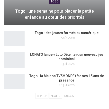
TOGO
Togo : une semaine pour placer la petite
enfance au cœur des priorités
Togo : des jeunes formés au numérique
1 Août 2026
LONATO lance « Loto Détente », un nouveau jeu
dominical
30 Juil 2026
Togo : la Maison TV5MONDE fête ses 15 ans de
présence
30 Juil 2026
PREV
NEXT
1 de 355