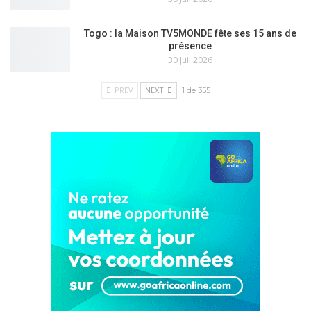
Togo : la Maison TV5MONDE fête ses 15 ans de
présence
30 Juil 2026
PREV
NEXT
1 de 355