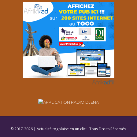
© 2017-2026 | Actualité togolaise en un clic !. Tous Droits Réservés.