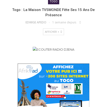
TOGO
Togo : La Maison TV5MONDE Fête Ses 15 Ans De
Présence
EDWIGE APEDO
1 semaine depuis
AFFICHER +