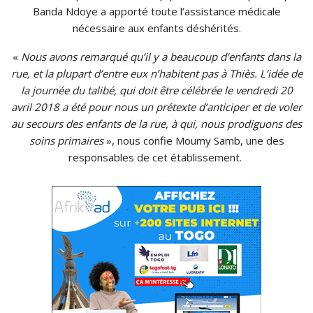
Banda
Ndoye
a apporté toute l’assistance médicale
nécessaire aux enfants déshérités.
«
Nous avons remarqué qu’il y a beaucoup d’enfants dans la
rue, et la plupart d’entre eux n’habitent pas à
Thiès
.
L’idée de
la journée du
talibé
, qui doit être célébrée le vendredi 20
avril 2018 a été pour nous un prétexte d’anticiper et de voler
au secours des enfants de la rue, à qui, nous prodiguons des
soins primaires
», nous confie
Moumy
Samb
, une des
responsables de cet établissement.