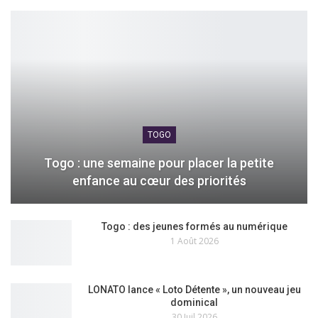
TOGO
Togo : une semaine pour placer la petite
enfance au cœur des priorités
Togo : des jeunes formés au numérique
1 Août 2026
LONATO lance « Loto Détente », un nouveau jeu
dominical
30 Juil 2026