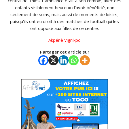
central de
Thiès
.
L’ambiance était à son comble, avec des
enfants visiblement heureux d’avoir bénéficié, non
seulement de soins, mais aussi de moments de
loisirs
,
puisqu’ils ont eu droit à des matches de football qui les
ont
opposé
aux filles de ce centre.
Akpénè Vignikpo
Partager cet article sur