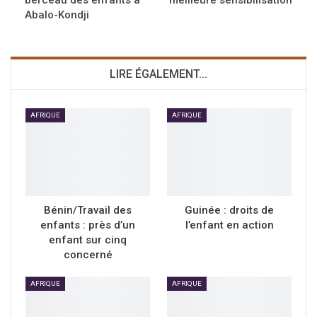
berceau des enfants à
meilleure sensibilisation
Abalo-Kondji
LIRE ÉGALEMENT...
AFRIQUE
AFRIQUE
Bénin/Travail des
Guinée : droits de
enfants : près d’un
l’enfant en action
enfant sur cinq
concerné
AFRIQUE
AFRIQUE