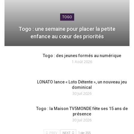
TOGO
Togo : une semaine pour placer la petite
enfance au cœur des priorités
Togo : des jeunes formés au numérique
1 Août 2026
LONATO lance « Loto Détente », un nouveau jeu
dominical
30 Juil 2026
Togo : la Maison TV5MONDE fête ses 15 ans de
présence
30 Juil 2026
PREV
NEXT
1 de 355