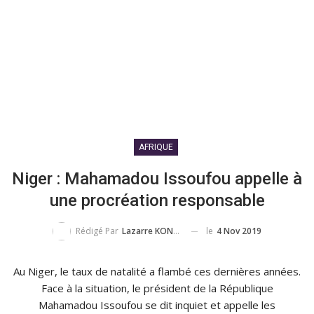
AFRIQUE
Niger : Mahamadou Issoufou appelle à
une procréation responsable
le
4 Nov 2019
Rédigé Par
Lazarre KONDO TOKPOVI
Au Niger, le taux de natalité a flambé ces dernières années.
Face à la situation, le président de la République
Mahamadou Issoufou se dit inquiet et appelle les