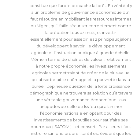
constitue que l’arbre qui cache la forêt. En vérité, il y
a un problème de gouvernance économique qu’il
faut résoudre en mobilisant les ressources internes
du Niger , qu’il faille sécuriser correctement contre
la prédation tous azimuts, et investir
essentiellement pour asseoir les 2 principaux jalons
du développent à savoir : le développement
agricole et l’instruction publique à grande échelle.
Même n terme de chaînes de valeur , relativement
à notre propre économie, les investissements
agricoles permettraient de créer de la plus-value
qui absorberait le chômage et la pauvreté dans la
durée . L’épineuse question de la forte croissance
démographique ne trouvera sa solution qu’à travers
une véritable gouvernance économique , aux
antipodes de celle de Issifou qui a laminer
l’économie nationale en optant pour des
investissements de broutilles pour satisfaire ses
bourreaux ( SATOM ) …et consort . Par ailleurs il faut
instruire sur fond propre , tant il est évident que les