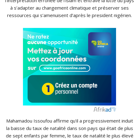
l’interprétation erronée de l’islam et entrave la lutte du pays
à s’adapter au changement climatique et préserver ses
ressources qui s’amenuisent d’après le president nigérien.
Mahamadou Issoufou affirme qu’il a progressivement induit
la baisse du taux de natalité dans son pays qui était de plus
de sept enfants par femme, le taux de natalité le plus élevé