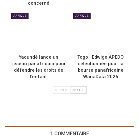
concerné
AFRIQUE
AFRIQUE
Yaoundé lance un
Togo : Edwige APEDO
réseau panafricain pour
sélectionnée pour la
défendre les droits de
bourse panafricaine
l’enfant
WanaData 2026
PREV
NEXT
1 COMMENTAIRE