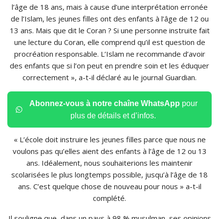
l’âge de 18 ans, mais à cause d’une interprétation erronée
de l’Islam, les jeunes filles ont des enfants à l’âge de 12 ou
13 ans. Mais que dit le Coran ? Si une personne instruite fait
une lecture du Coran, elle comprend qu’il est question de
procréation responsable. L’Islam ne recommande d’avoir
des enfants que si l’on peut en prendre soin et les éduquer
correctement », a-t-il déclaré au le journal Guardian.
Abonnez-vous à notre chaîne WhatsApp
pour
plus de détails et d’infos.
« L’école doit instruire les jeunes filles parce que nous ne
voulons pas qu’elles aient des enfants à l’âge de 12 ou 13
ans. Idéalement, nous souhaiterions les maintenir
scolarisées le plus longtemps possible, jusqu’à l’âge de 18
ans. C’est quelque chose de nouveau pour nous » a-t-il
complété.
Il souligne que, dans un pays à 98 % musulman, ses opinions