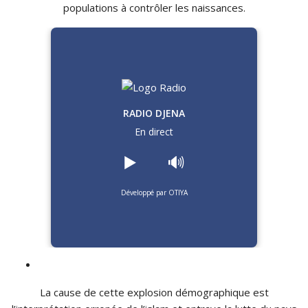
populations à contrôler les naissances.
RADIO DJENA
En direct
▶️
🔊
Développé par OTIYA
La cause de cette explosion démographique est