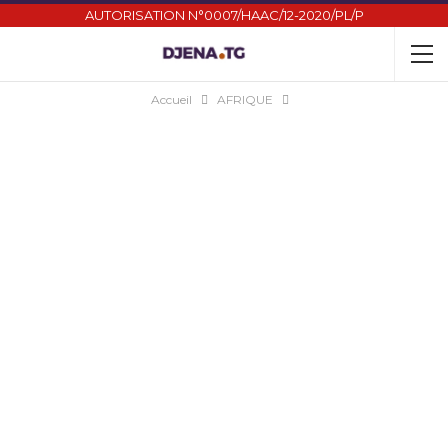
AUTORISATION N°0007/HAAC/12-2020/PL/P
Accueil
AFRIQUE