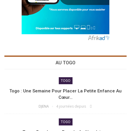
AU TOGO
TOGO
Togo : Une Semaine Pour Placer La Petite Enfance Au
Cœur…
DJENA
4 journées depuis
TOGO