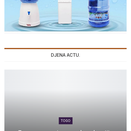
DJENA ACTU.
TOGO