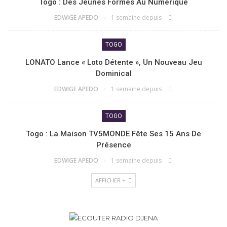
Togo : Des Jeunes Formés Au Numérique
EDWIGE APEDO
1 semaine depuis
TOGO
LONATO Lance « Loto Détente », Un Nouveau Jeu
Dominical
EDWIGE APEDO
1 semaine depuis
TOGO
Togo : La Maison TV5MONDE Fête Ses 15 Ans De
Présence
EDWIGE APEDO
1 semaine depuis
AFFICHER +