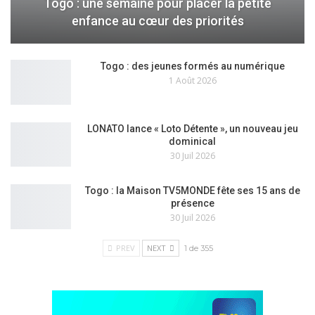
Togo : une semaine pour placer la petite
enfance au cœur des priorités
Togo : des jeunes formés au numérique
1 Août 2026
LONATO lance « Loto Détente », un nouveau jeu
dominical
30 Juil 2026
Togo : la Maison TV5MONDE fête ses 15 ans de
présence
30 Juil 2026
PREV
NEXT
1 de 355