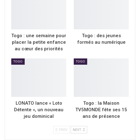
Togo : une semaine pour
Togo : des jeunes
placer la petite enfance
formés au numérique
au cœur des priorités
TOGO
TOGO
LONATO lance « Loto
Togo : la Maison
Détente », un nouveau
TV5MONDE fête ses 15
jeu dominical
ans de présence
PREV
NEXT