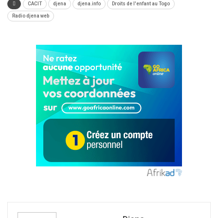
CACIT
djena
djena.info
Droits de l'enfant au Togo
Radio djena web