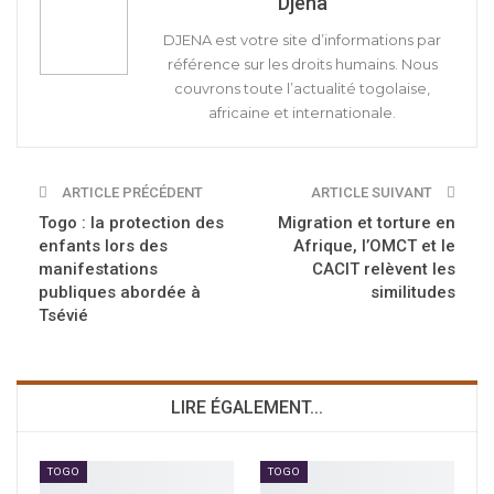
Djena
DJENA est votre site d’informations par
référence sur les droits humains. Nous
couvrons toute l’actualité togolaise,
africaine et internationale.
ARTICLE PRÉCÉDENT
ARTICLE SUIVANT
Togo : la protection des
Migration et torture en
enfants lors des
Afrique, l’OMCT et le
manifestations
CACIT relèvent les
publiques abordée à
similitudes
Tsévié
LIRE ÉGALEMENT...
TOGO
TOGO