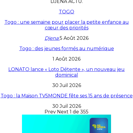
DJENA ACTU.
TOGO
Togo : une semaine pour placer la petite enfance au
cœur des priorités
Djena
5 Août 2026
Togo : des jeunes formés au numérique
1 Août 2026
LONATO lance « Loto Détente », un nouveau jeu
dominical
30 Juil 2026
Togo : la Maison TV5MONDE fête ses 15 ans de présence
30 Juil 2026
Prev
Next
1 de 355