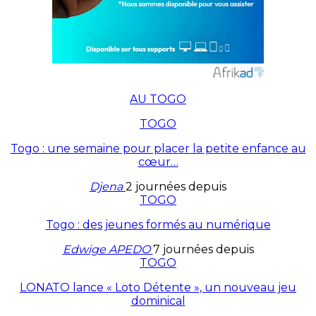
AU TOGO
TOGO
Togo : une semaine pour placer la petite enfance au
cœur…
Djena
2 journées depuis
TOGO
Togo : des jeunes formés au numérique
Edwige APEDO
7 journées depuis
TOGO
LONATO lance « Loto Détente », un nouveau jeu
dominical