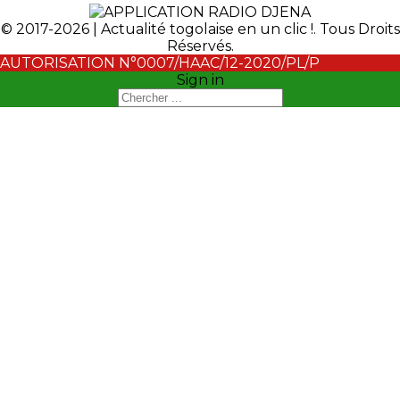
© 2017-2026 | Actualité togolaise en un clic !. Tous Droits
Réservés.
AUTORISATION N°0007/HAAC/12-2020/PL/P
Sign in