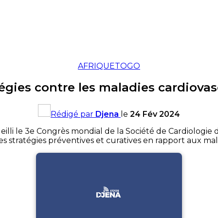
AFRIQUE
TOGO
atégies contre les maladies cardiova
Rédigé par
Djena
le
24 Fév 2024
cueilli le 3e Congrès mondial de la Société de Cardiologie
s stratégies préventives et curatives en rapport aux mal