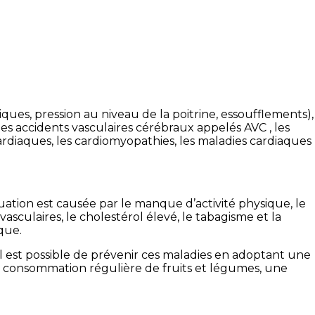
s, pression au niveau de la poitrine, essoufflements),
s accidents vasculaires cérébraux appelés AVC , les
cardiaques, les cardiomyopathies, les maladies cardiaques
ation est causée par le manque d’activité physique, le
ovasculaires, le cholestérol élevé, le tabagisme et la
que.
il est possible de prévenir ces maladies en adoptant une
la consommation régulière de fruits et légumes, une