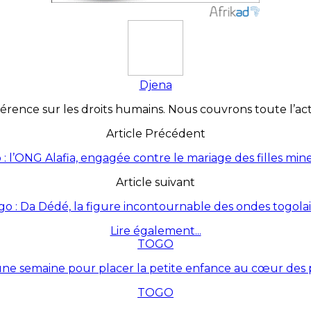
Djena
érence sur les droits humains. Nous couvrons toute l’actua
Article Précédent
 : l’ONG Alafia, engagée contre le mariage des filles min
Article suivant
go : Da Dédé, la figure incontournable des ondes togolai
Lire également...
TOGO
une semaine pour placer la petite enfance au cœur des p
TOGO