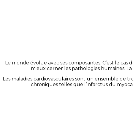
Le monde évolue avec ses composantes. C’est le cas d
mieux cerner les pathologies humaines. La r
Les maladies cardiovasculaires sont un ensemble de t
chroniques telles que l’infarctus du myocar