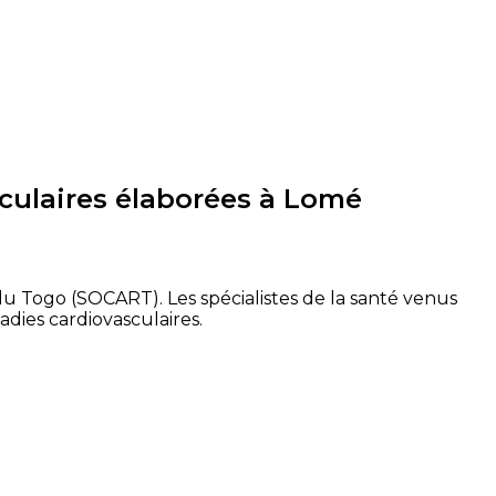
sculaires élaborées à Lomé
 du Togo (SOCART). Les spécialistes de la santé venus
adies cardiovasculaires.