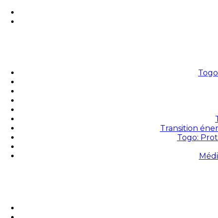
Togo 
Transition éne
Togo: Prot
Médi