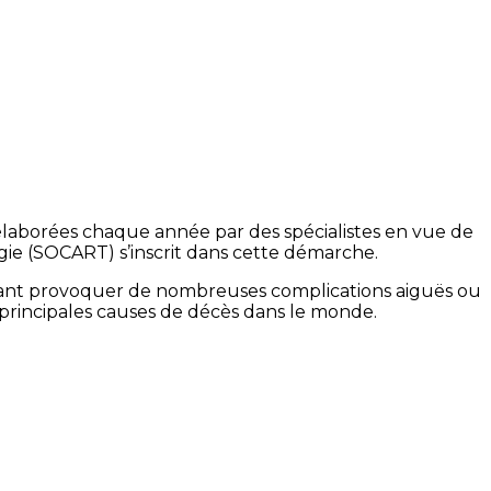
élaborées chaque année par des spécialistes en vue de
ogie (SOCART) s’inscrit dans cette démarche.
uvant provoquer de nombreuses complications aiguës ou
s principales causes de décès dans le monde.