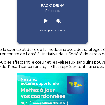
RADIO DJENA
En direct
▶️
🔊
Développé par OTIYA
e la science et donc de la médecine avec des stratégies 
encontre de Lomé à l’initiative de la Société de cardiol
roubles affectant le cœur et les vaisseaux sanguins po
de, l’insuffisance rénale, … Elles représentent l’une de