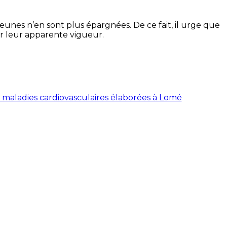
jeunes n’en sont plus épargnées. De ce fait, il urge que
ar leur apparente vigueur.
s maladies cardiovasculaires élaborées à Lomé