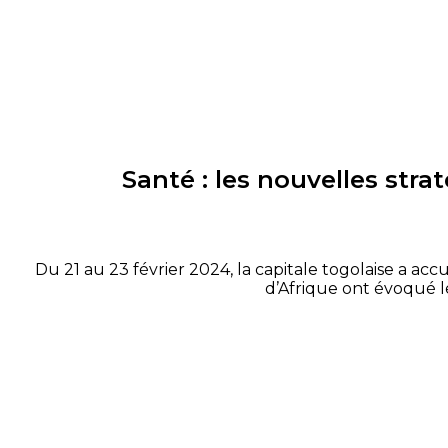
Santé : les nouvelles str
Du 21 au 23 février 2024, la capitale togolaise a ac
d’Afrique ont évoqué le