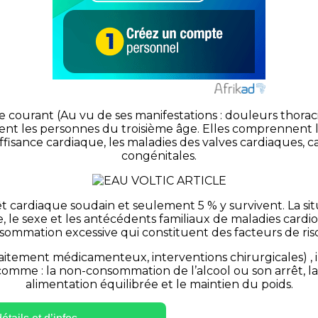
ant (Au vu de ses manifestations : douleurs thoracique
nt les personnes du troisième âge. Elles comprennent le
ffisance cardiaque, les maladies des valves cardiaques, 
congénitales.
cardiaque soudain et seulement 5 % y survivent. La situ
lle, le sexe et les antécédents familiaux de maladies cardi
sommation excessive qui constituent des facteurs de ris
aitement médicamenteux, interventions chirurgicales) , 
 comme : la non-consommation de l’alcool ou son arrêt, 
alimentation équilibrée et le maintien du poids.