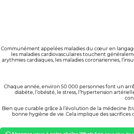
Communément appelées maladies du cœur en langage cour
les maladies cardiovasculaires touchent généraleme
arythmies cardiaques, les maladies coronariennes, l’insu
Chaque année, environ 50 000 personnes font un arrêt 
diabète, l’obésité, le stress, l’hypertension artérie
con
Bien que curable grâce à l’évolution de la médecine (tr
bonne hygiène de vie. Cela implique des sacrifices