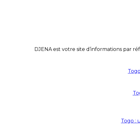
DJENA est votre site d’informations par réf
Togo
To
Togo : 