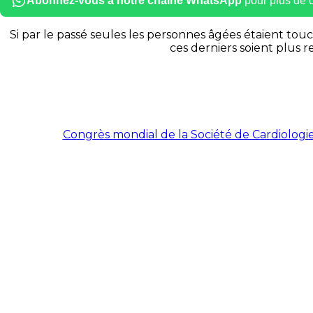
Abonnez-vous à notre chaîne WhatsApp
pour plus de dé
Si par le passé seules les personnes âgées étaient touc
ces derniers soient plus 
Congrès mondial de la Société de Cardiolog