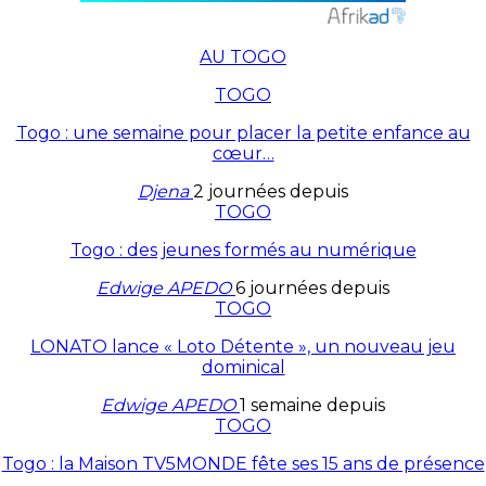
AU TOGO
TOGO
Togo : une semaine pour placer la petite enfance au
cœur…
Djena
2 journées depuis
TOGO
Togo : des jeunes formés au numérique
Edwige APEDO
6 journées depuis
TOGO
LONATO lance « Loto Détente », un nouveau jeu
dominical
Edwige APEDO
1 semaine depuis
TOGO
Togo : la Maison TV5MONDE fête ses 15 ans de présence