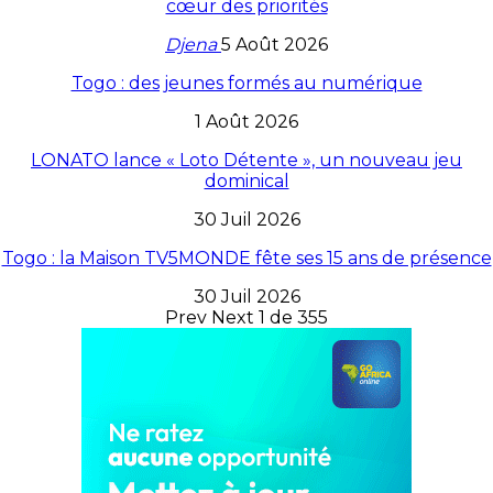
cœur des priorités
Djena
5 Août 2026
Togo : des jeunes formés au numérique
1 Août 2026
LONATO lance « Loto Détente », un nouveau jeu
dominical
30 Juil 2026
Togo : la Maison TV5MONDE fête ses 15 ans de présence
30 Juil 2026
Prev
Next
1 de 355