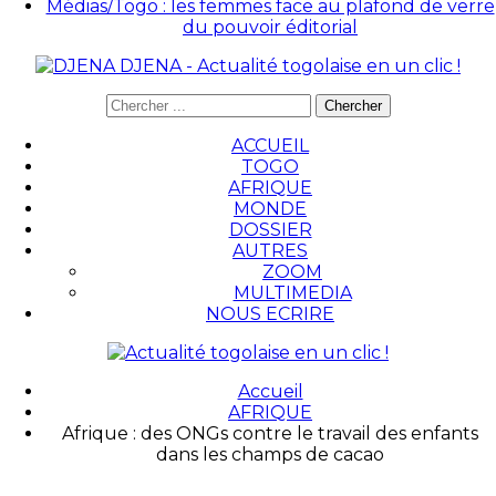
Médias/Togo : les femmes face au plafond de verre
du pouvoir éditorial
DJENA - Actualité togolaise en un clic !
ACCUEIL
TOGO
AFRIQUE
MONDE
DOSSIER
AUTRES
ZOOM
MULTIMEDIA
NOUS ECRIRE
Accueil
AFRIQUE
Afrique : des ONGs contre le travail des enfants
dans les champs de cacao