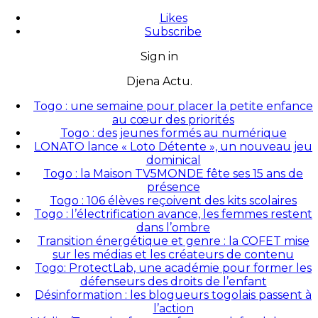
Likes
Subscribe
Sign in
Djena Actu.
Togo : une semaine pour placer la petite enfance
au cœur des priorités
Togo : des jeunes formés au numérique
LONATO lance « Loto Détente », un nouveau jeu
dominical
Togo : la Maison TV5MONDE fête ses 15 ans de
présence
Togo : 106 élèves reçoivent des kits scolaires
Togo : l’électrification avance, les femmes restent
dans l’ombre
Transition énergétique et genre : la COFET mise
sur les médias et les créateurs de contenu
Togo: ProtectLab, une académie pour former les
défenseurs des droits de l’enfant
Désinformation : les blogueurs togolais passent à
l’action