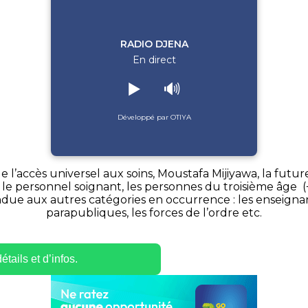
RADIO DJENA
En direct
▶️
🔊
Développé par OTIYA
de l’accès universel aux soins, Moustafa Mijiyawa, la fut
: le personnel soignant, les personnes du troisième âge (
ndue aux autres catégories en occurrence : les enseignan
parapubliques, les forces de l’ordre etc.
tails et d’infos.