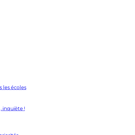
s les écoles
 inquiète !