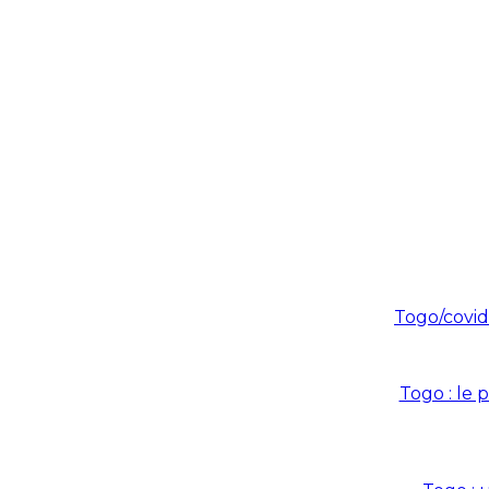
Togo/covid 
Togo : le 