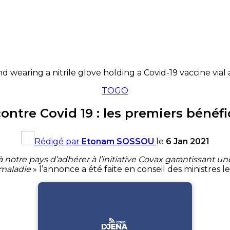
 wearing a nitrile glove holding a Covid-19 vaccine vial 
TOGO
ontre Covid 19 : les premiers bénéfi
Rédigé par
Etonam SOSSOU
le
6 Jan 2021
otre pays d’adhérer à l’initiative Covax garantissant une
 maladie
» l’annonce a été faite en conseil des ministres le