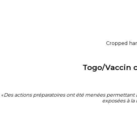
Cropped hand
Togo/Vaccin c
«
Des actions préparatoires ont été menées permettant à n
exposées à la