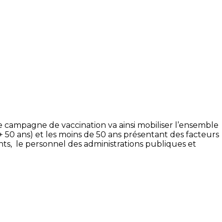
ure campagne de vaccination va ainsi mobiliser l’ensemble
+ 50 ans) et les moins de 50 ans présentant des facteurs
ts, le personnel des administrations publiques et