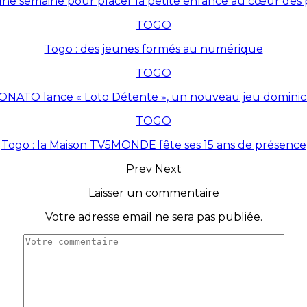
une semaine pour placer la petite enfance au cœur des p
TOGO
Togo : des jeunes formés au numérique
TOGO
ONATO lance « Loto Détente », un nouveau jeu dominic
TOGO
Togo : la Maison TV5MONDE fête ses 15 ans de présence
Prev
Next
Laisser un commentaire
Votre adresse email ne sera pas publiée.