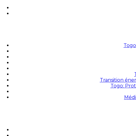
Togo 
Transition éne
Togo: Prot
Médi