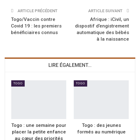
ARTICLE PRÉCÉDENT
ARTICLE SUIVANT
Togo/Vaccin contre
Afrique : iCivil, un
Covid 19 : les premiers
dispostif d’engistrement
bénéficiaires connus
automatique des bébés
à la naissance
LIRE ÉGALEMENT...
TOGO
TOGO
Togo : une semaine pour
Togo : des jeunes
placer la petite enfance
formés au numérique
au cœur des priorités