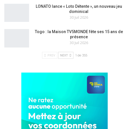
LONATO lance « Loto Détente », un nouveau jeu
dominical
30 Juil 2026
Togo : la Maison TV5MONDE fête ses 15 ans de
présence
30 Juil 2026
PREV
NEXT
1 de 355