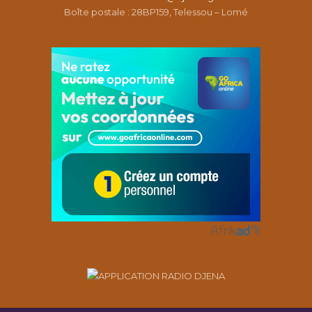
Boîte postale : 28BP159, Telessou – Lomé