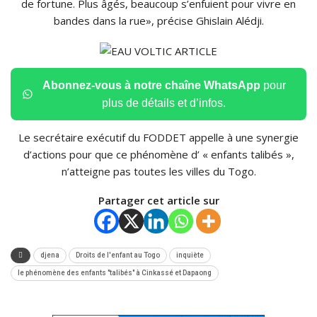
de fortune. Plus âgés, beaucoup s’enfuient pour vivre en
bandes dans la rue», précise Ghislain Alédji.
Abonnez-vous à notre chaîne WhatsApp
pour
plus de détails et d’infos.
Le secrétaire exécutif du FODDET appelle à une synergie
d’actions pour que ce phénomène d’ « enfants talibés »,
n’atteigne pas toutes les villes du Togo.
Partager cet article sur
djena
Droits de l'enfant au Togo
inquiète
le phénomène des enfants "talibés" à Cinkassé et Dapaong