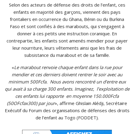
Selon des acteurs de défense des droits de l’enfant, ces
enfants en majorité des garçons, viennent des pays
frontaliers en occurrence du Ghana, Bénin ou du Burkina
Faso et sont confiés à des marabouts, qui s’engagent à
donner à ces petits une instruction coranique. En
contrepartie, les enfants sont amenés mendier pour payer
leur nourriture, leurs vêtements ainsi que les frais de
subsistance du marabout et de sa famille.
«
Le marabout renvoie chaque enfant dans la rue pour
mendier et ces derniers doivent rentrer le soir avec au
minimum 500Fcfa. Nous avons rencontré un d’entre eux
qui avait à sa charge 300 enfants. Imaginez, l’exploitation de
ces enfants lui rapporte en moyenne 150.000Fcfa
(50OFcfax300) par jour
», affirme Ghislain Alédji, Secrétaire
Exécutif du Forum des organisations de défenses des droits
de l’enfant au Togo (FODDET).