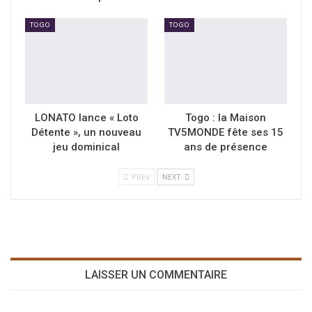
TOGO
TOGO
LONATO lance « Loto
Togo : la Maison
Détente », un nouveau
TV5MONDE fête ses 15
jeu dominical
ans de présence
PREV
NEXT
LAISSER UN COMMENTAIRE