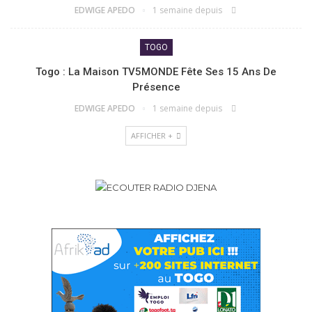
EDWIGE APEDO
1 semaine depuis
TOGO
Togo : La Maison TV5MONDE Fête Ses 15 Ans De
Présence
EDWIGE APEDO
1 semaine depuis
AFFICHER +