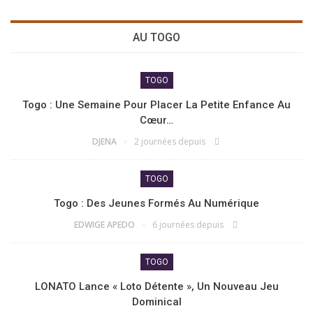
AU TOGO
TOGO
Togo : Une Semaine Pour Placer La Petite Enfance Au
Cœur…
DJENA
2 journées depuis
TOGO
Togo : Des Jeunes Formés Au Numérique
EDWIGE APEDO
6 journées depuis
TOGO
LONATO Lance « Loto Détente », Un Nouveau Jeu
Dominical