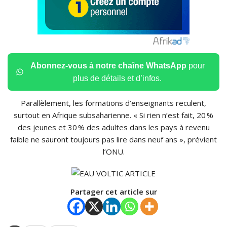
Abonnez-vous à notre chaîne WhatsApp
pour
plus de détails et d’infos.
Parallèlement, les formations d’enseignants reculent,
surtout en Afrique subsaharienne. « Si rien n’est fait, 20 %
des jeunes et 30 % des adultes dans les pays à revenu
faible ne sauront toujours pas lire dans neuf ans », prévient
l’ONU.
Partager cet article sur