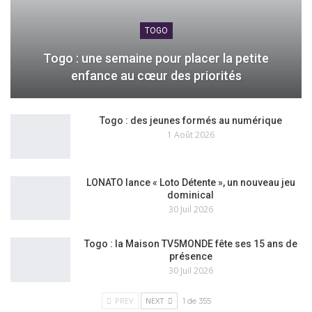
TOGO
Togo : une semaine pour placer la petite
enfance au cœur des priorités
Togo : des jeunes formés au numérique
1 Août 2026
LONATO lance « Loto Détente », un nouveau jeu
dominical
30 Juil 2026
Togo : la Maison TV5MONDE fête ses 15 ans de
présence
30 Juil 2026
PREV
NEXT
1 de 355