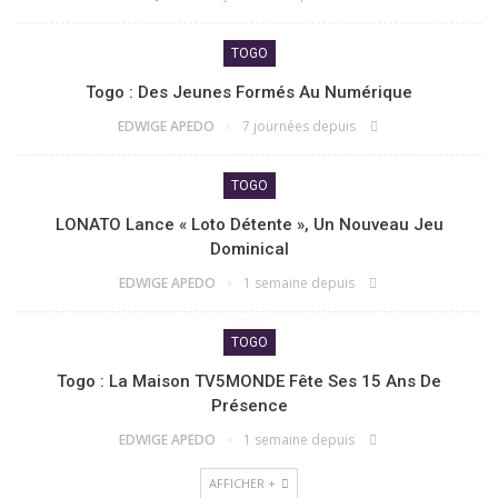
TOGO
Togo : Des Jeunes Formés Au Numérique
EDWIGE APEDO
7 journées depuis
TOGO
LONATO Lance « Loto Détente », Un Nouveau Jeu
Dominical
EDWIGE APEDO
1 semaine depuis
TOGO
Togo : La Maison TV5MONDE Fête Ses 15 Ans De
Présence
EDWIGE APEDO
1 semaine depuis
AFFICHER +