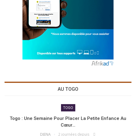
AU TOGO
TOGO
Togo : Une Semaine Pour Placer La Petite Enfance Au
Cœur…
DJENA
2 journées depuis