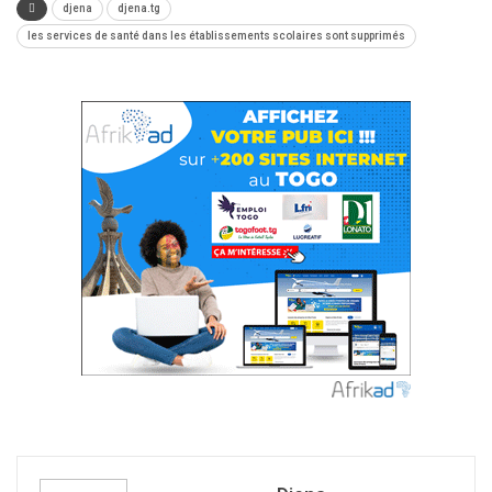
djena
djena.tg
les services de santé dans les établissements scolaires sont supprimés