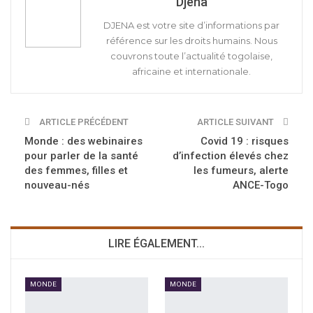
Djena
DJENA est votre site d’informations par
référence sur les droits humains. Nous
couvrons toute l’actualité togolaise,
africaine et internationale.
ARTICLE PRÉCÉDENT
ARTICLE SUIVANT
Monde : des webinaires
Covid 19 : risques
pour parler de la santé
d’infection élevés chez
des femmes, filles et
les fumeurs, alerte
nouveau-nés
ANCE-Togo
LIRE ÉGALEMENT...
MONDE
MONDE