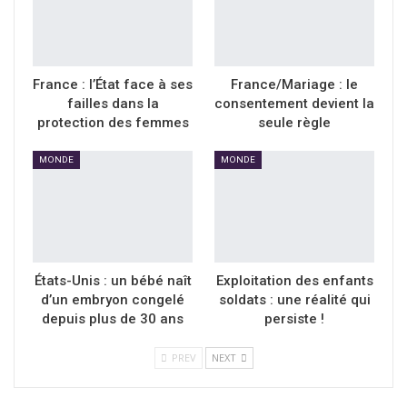
France : l’État face à ses
France/Mariage : le
failles dans la
consentement devient la
protection des femmes
seule règle
MONDE
MONDE
États-Unis : un bébé naît
Exploitation des enfants
d’un embryon congelé
soldats : une réalité qui
depuis plus de 30 ans
persiste !
PREV
NEXT