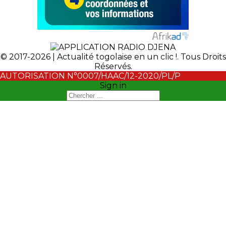
© 2017-2026 | Actualité togolaise en un clic !. Tous Droits
Réservés.
AUTORISATION N°0007/HAAC/12-2020/PL/P
Sign in