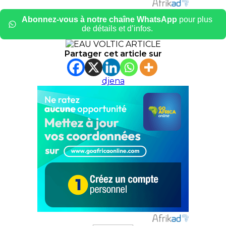
Abonnez-vous à notre chaîne WhatsApp
pour plus
de détails et d’infos.
Partager cet article sur
djena