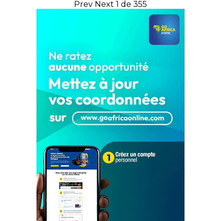
Prev
Next
1 de 355