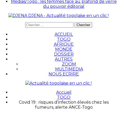
Médias/Togo : les femmes face au plafond de verre
du pouvoir éditorial
DJENA - Actualité togolaise en un clic !
ACCUEIL
TOGO
AFRIQUE
MONDE
DOSSIER
AUTRES
ZOOM
MULTIMEDIA
NOUS ECRIRE
Accueil
TOGO
Covid 19 : risques d’infection élevés chez les
fumeurs, alerte ANCE-Togo