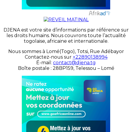
DJENA est votre site d’informations par référence sur
les droits humains. Nous couvrons toute l’actualité
togolaise, africaine et internationale.
Nous sommes à Lomé(Togo), Totsi, Rue Adébayor
Contactez-nous sur
+22890138994
É-mail:
contact@djena.tg
Boîte postale : 28BP159, Telessou – Lomé