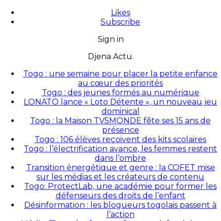
Likes
Subscribe
Sign in
Djena Actu.
Togo : une semaine pour placer la petite enfance
au cœur des priorités
Togo : des jeunes formés au numérique
LONATO lance « Loto Détente », un nouveau jeu
dominical
Togo : la Maison TV5MONDE fête ses 15 ans de
présence
Togo : 106 élèves reçoivent des kits scolaires
Togo : l’électrification avance, les femmes restent
dans l’ombre
Transition énergétique et genre : la COFET mise
sur les médias et les créateurs de contenu
Togo: ProtectLab, une académie pour former les
défenseurs des droits de l’enfant
Désinformation : les blogueurs togolais passent à
l’action