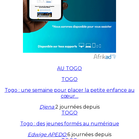
AU TOGO
TOGO
Togo : une semaine pour placer la petite enfance au
cœur…
Djena
2 journées depuis
TOGO
Togo : des jeunes formés au numérique
Edwige APEDO
6 journées depuis