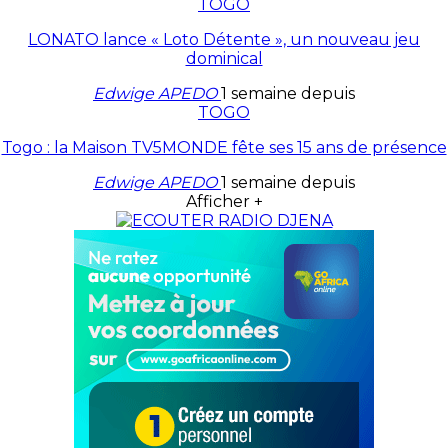
TOGO
LONATO lance « Loto Détente », un nouveau jeu
dominical
Edwige APEDO
1 semaine depuis
TOGO
Togo : la Maison TV5MONDE fête ses 15 ans de présence
Edwige APEDO
1 semaine depuis
Afficher +