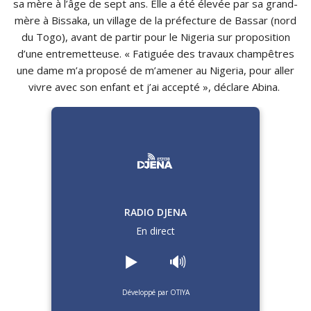
sa mère à l’âge de sept ans. Elle a été élevée par sa grand-
mère à Bissaka, un village de la préfecture de Bassar (nord
du Togo), avant de partir pour le Nigeria sur proposition
d’une entremetteuse. « Fatiguée des travaux champêtres
une dame m’a proposé de m’amener au Nigeria, pour aller
vivre avec son enfant et j’ai accepté », déclare Abina.
RADIO DJENA
En direct
▶️
🔊
Développé par OTIYA