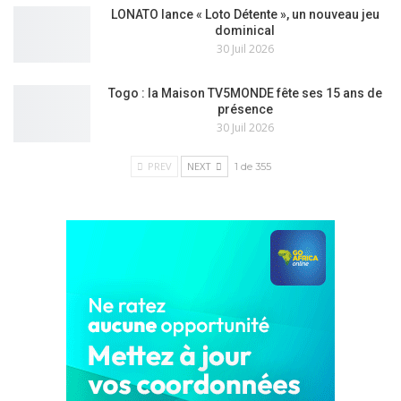
LONATO lance « Loto Détente », un nouveau jeu
dominical
30 Juil 2026
Togo : la Maison TV5MONDE fête ses 15 ans de
présence
30 Juil 2026
PREV
NEXT
1 de 355