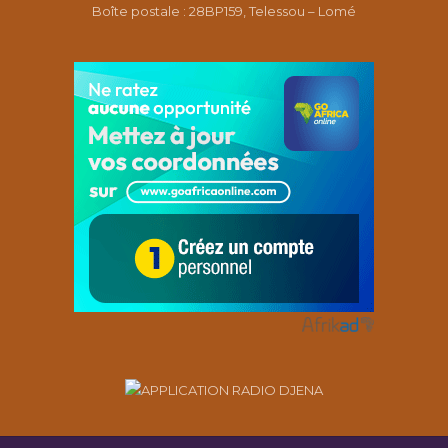
Boîte postale : 28BP159, Telessou – Lomé