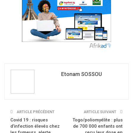
Etonam SOSSOU
ARTICLE PRÉCÉDENT
ARTICLE SUIVANT
Covid 19 : risques
Togo/poliomyélite : plus
d’infection élevés chez
de 700 000 enfants ont
les fumeurs, alerte
reçu leur dose en