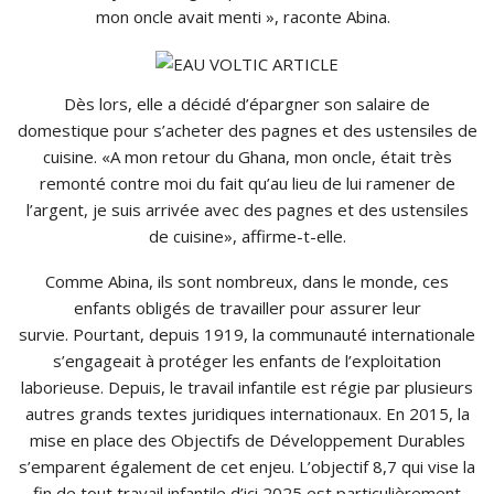
mon oncle avait menti », raconte Abina.
Dès lors, elle a décidé d’épargner son salaire de
domestique pour s’acheter des pagnes et des ustensiles de
cuisine. «A mon retour du Ghana, mon oncle, était très
remonté contre moi du fait qu’au lieu de lui ramener de
l’argent, je suis arrivée avec des pagnes et des ustensiles
de cuisine», affirme-t-elle.
Comme Abina, ils sont nombreux, dans le monde, ces
enfants obligés de travailler pour assurer leur
survie. Pourtant, depuis 1919, la communauté internationale
s’engageait à protéger les enfants de l’exploitation
laborieuse. Depuis, le travail infantile est régie par plusieurs
autres grands textes juridiques internationaux. En 2015, la
mise en place des Objectifs de Développement Durables
s’emparent également de cet enjeu. L’objectif 8,7 qui vise la
fin de tout travail infantile d’ici 2025 est particulièrement