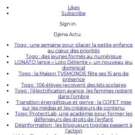
Likes
Subscribe
Sign in
Djena Actu.
Togo : une semaine pour placer la petite enfance
au cœur des priorités
Togo : des jeunes formés au numérique
LONATO lance « Loto Détente », un nouveau jeu
dominical
Togo : la Maison TV5MONDE fête ses 15 ans de
présence
Togo : 106 élèves reçoivent des kits scolaires
Togo : l’électrification avance, les femmes restent
dans l’ombre
Transition énergétique et genre : la COFET mise
sur les médias et les créateurs de contenu
Togo: ProtectLab, une académie pour former les
défenseurs des droits de l’enfant
Désinformation : les blogueurs togolais passent à
l’action