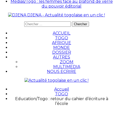
Médias/Togo : les femmes face au plafond de verre
du pouvoir éditorial
DJENA - Actualité togolaise en un clic !
ACCUEIL
TOGO
AFRIQUE
MONDE
DOSSIER
AUTRES
ZOOM
MULTIMEDIA
NOUS ECRIRE
Accueil
TOGO
Education/Togo : retour du cahier d’écriture à
l’école