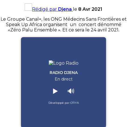
Rédigé par
Djena
le
8 Avr 2021
Le Groupe Canal+, les ONG Médecins Sans Frontières et
Speak Up Africa organisent un concert dénommé
«Zéro Palu Ensemble ». Et ce sera le 24 avril 2021.
RADIO DJENA
En direct
▶️
🔊
Développé par OTIYA