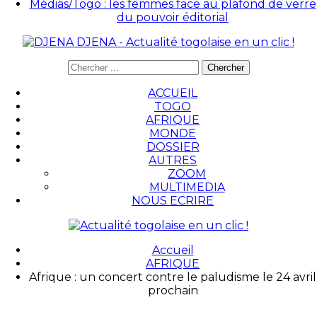
Médias/Togo : les femmes face au plafond de verre
du pouvoir éditorial
DJENA - Actualité togolaise en un clic !
ACCUEIL
TOGO
AFRIQUE
MONDE
DOSSIER
AUTRES
ZOOM
MULTIMEDIA
NOUS ECRIRE
Accueil
AFRIQUE
Afrique : un concert contre le paludisme le 24 avril
prochain