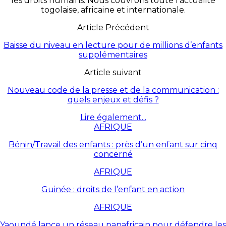
les droits humains. Nous couvrons toute l’actualité
togolaise, africaine et internationale.
Article Précédent
Baisse du niveau en lecture pour de millions d’enfants
supplémentaires
Article suivant
Nouveau code de la presse et de la communication :
quels enjeux et défis ?
Lire également...
AFRIQUE
Bénin/Travail des enfants : près d’un enfant sur cinq
concerné
AFRIQUE
Guinée : droits de l’enfant en action
AFRIQUE
Yaoundé lance un réseau panafricain pour défendre les