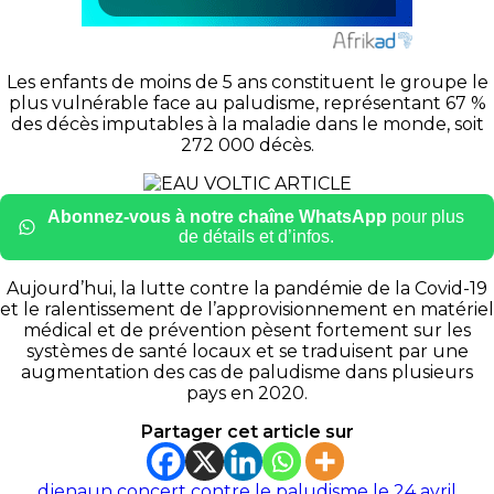
Les enfants de moins de 5 ans constituent le groupe le
plus vulnérable face au paludisme, représentant 67 %
des décès imputables à la maladie dans le monde, soit
272 000 décès.
Abonnez-vous à notre chaîne WhatsApp
pour plus
de détails et d’infos.
Aujourd’hui, la lutte contre la pandémie de la Covid-19
et le ralentissement de l’approvisionnement en matériel
médical et de prévention pèsent fortement sur les
systèmes de santé locaux et se traduisent par une
augmentation des cas de paludisme dans plusieurs
pays en 2020.
Partager cet article sur
djena
un concert contre le paludisme le 24 avril