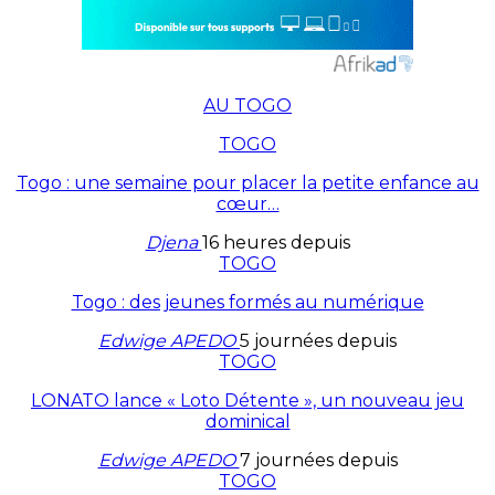
AU TOGO
TOGO
Togo : une semaine pour placer la petite enfance au
cœur…
Djena
16 heures depuis
TOGO
Togo : des jeunes formés au numérique
Edwige APEDO
5 journées depuis
TOGO
LONATO lance « Loto Détente », un nouveau jeu
dominical
Edwige APEDO
7 journées depuis
TOGO