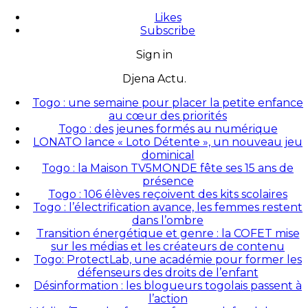
Likes
Subscribe
Sign in
Djena Actu.
Togo : une semaine pour placer la petite enfance
au cœur des priorités
Togo : des jeunes formés au numérique
LONATO lance « Loto Détente », un nouveau jeu
dominical
Togo : la Maison TV5MONDE fête ses 15 ans de
présence
Togo : 106 élèves reçoivent des kits scolaires
Togo : l’électrification avance, les femmes restent
dans l’ombre
Transition énergétique et genre : la COFET mise
sur les médias et les créateurs de contenu
Togo: ProtectLab, une académie pour former les
défenseurs des droits de l’enfant
Désinformation : les blogueurs togolais passent à
l’action