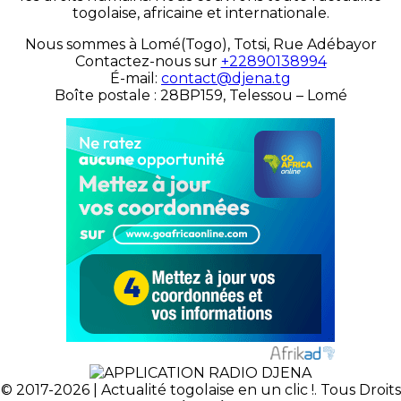
togolaise, africaine et internationale.
Nous sommes à Lomé(Togo), Totsi, Rue Adébayor
Contactez-nous sur
+22890138994
É-mail:
contact@djena.tg
Boîte postale : 28BP159, Telessou – Lomé
© 2017-2026 | Actualité togolaise en un clic !. Tous Droits