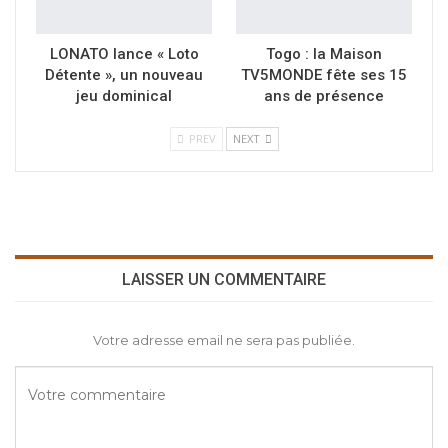
LONATO lance « Loto
Togo : la Maison
Détente », un nouveau
TV5MONDE fête ses 15
jeu dominical
ans de présence
PREV
NEXT
LAISSER UN COMMENTAIRE
Votre adresse email ne sera pas publiée.