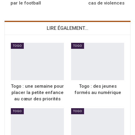
par le football
cas de violences
LIRE ÉGALEMENT...
TOGO
TOGO
Togo : une semaine pour
Togo : des jeunes
placer la petite enfance
formés au numérique
au cœur des priorités
TOGO
TOGO