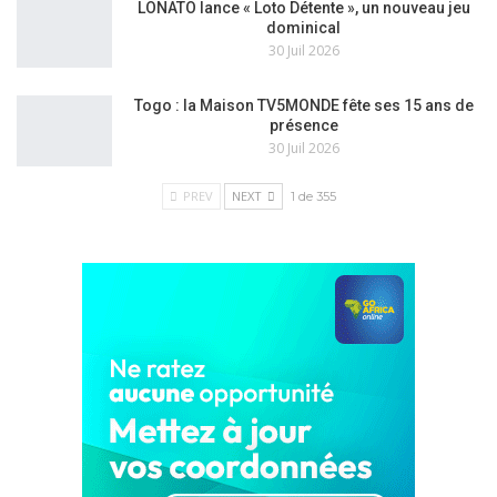
LONATO lance « Loto Détente », un nouveau jeu
dominical
30 Juil 2026
Togo : la Maison TV5MONDE fête ses 15 ans de
présence
30 Juil 2026
PREV
NEXT
1 de 355