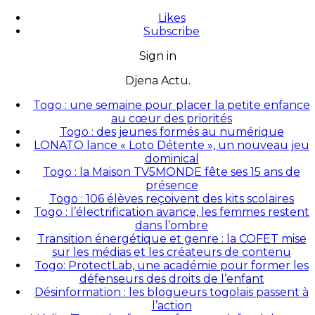
Likes
Subscribe
Sign in
Djena Actu.
Togo : une semaine pour placer la petite enfance
au cœur des priorités
Togo : des jeunes formés au numérique
LONATO lance « Loto Détente », un nouveau jeu
dominical
Togo : la Maison TV5MONDE fête ses 15 ans de
présence
Togo : 106 élèves reçoivent des kits scolaires
Togo : l’électrification avance, les femmes restent
dans l’ombre
Transition énergétique et genre : la COFET mise
sur les médias et les créateurs de contenu
Togo: ProtectLab, une académie pour former les
défenseurs des droits de l’enfant
Désinformation : les blogueurs togolais passent à
l’action