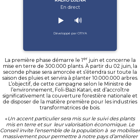
RADIO DJENA
En direct
▶️
🔊
Développé par OTIYA
er
La première phase démarre le 1
juin et concerne la
mise en terre de 300.000 plants. À partir du 02 juin, la
seconde phase sera amorcée et s’étendra sur toute la
saison des pluies et servira à planter 10.000.000 arbres.
L’objectif, de cette campagne selon le Ministre de
l’environnement, Foli-Bazi Katari, est d’accroître
significativement la couverture forestière nationale et
de disposer de la matière première pour les industries
transformatrices de bois.
«
Un accent particulier sera mis sur le suivi des plants
mis en terre et sur leur valorisation économique. Le
Conseil invite l’ensemble de la population à se mobiliser
massivement pour permettre à notre pays d’améliorer