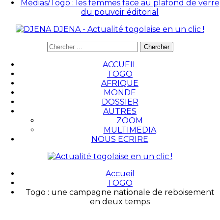
Médias/Togo : les femmes face au plafond de verre
du pouvoir éditorial
DJENA - Actualité togolaise en un clic !
ACCUEIL
TOGO
AFRIQUE
MONDE
DOSSIER
AUTRES
ZOOM
MULTIMEDIA
NOUS ECRIRE
Accueil
TOGO
Togo : une campagne nationale de reboisement
en deux temps