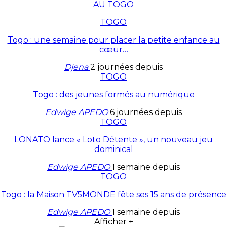
AU TOGO
TOGO
Togo : une semaine pour placer la petite enfance au
cœur…
Djena
2 journées depuis
TOGO
Togo : des jeunes formés au numérique
Edwige APEDO
6 journées depuis
TOGO
LONATO lance « Loto Détente », un nouveau jeu
dominical
Edwige APEDO
1 semaine depuis
TOGO
Togo : la Maison TV5MONDE fête ses 15 ans de présence
Edwige APEDO
1 semaine depuis
Afficher +