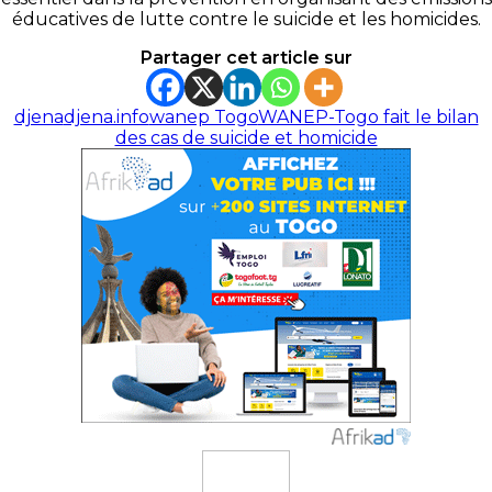
éducatives de lutte contre le suicide et les homicides.
Partager cet article sur
djena
djena.info
wanep Togo
WANEP-Togo fait le bilan
des cas de suicide et homicide