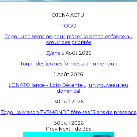
DJENA ACTU.
TOGO
Togo : une semaine pour placer la petite enfance au
cœur des priorités
Djena
5 Août 2026
Togo : des jeunes formés au numérique
1 Août 2026
LONATO lance « Loto Détente », un nouveau jeu
dominical
30 Juil 2026
Togo : la Maison TV5MONDE fête ses 15 ans de présence
30 Juil 2026
Prev
Next
1 de 355