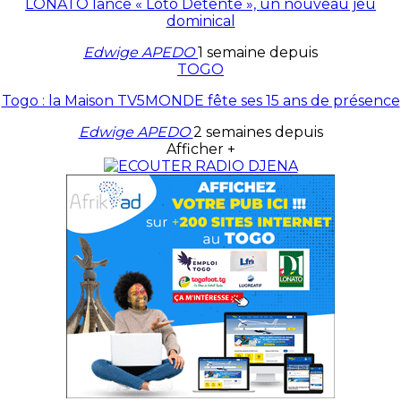
LONATO lance « Loto Détente », un nouveau jeu
dominical
Edwige APEDO
1 semaine depuis
TOGO
Togo : la Maison TV5MONDE fête ses 15 ans de présence
Edwige APEDO
2 semaines depuis
Afficher +