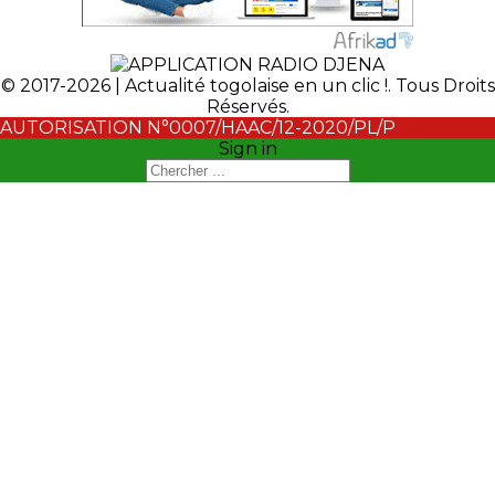
© 2017-2026 | Actualité togolaise en un clic !. Tous Droits
Réservés.
AUTORISATION N°0007/HAAC/12-2020/PL/P
Sign in