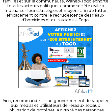
familles et sur la communauté, Wanep-Togo exhorte
tous les acteurs politiques comme société civile à
mutualiser leurs stratégies et moyens afin de lutter
efficacement contre le recrudescence des fléaux
d’homicides et du suicide au Togo.
Ainsi, recommande-t-il au gouvernement de rappeler
aux médias et utilisateurs de réseaux sociaux
l’obligation de protéger la dignité des personnes