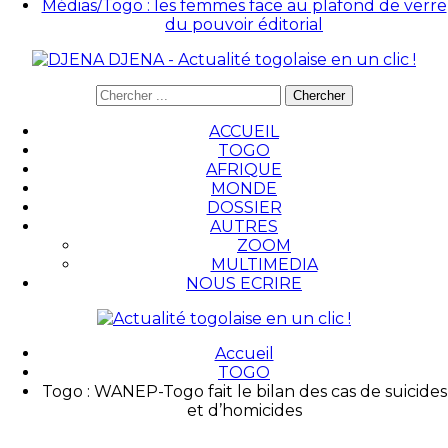
Médias/Togo : les femmes face au plafond de verre
du pouvoir éditorial
DJENA - Actualité togolaise en un clic !
ACCUEIL
TOGO
AFRIQUE
MONDE
DOSSIER
AUTRES
ZOOM
MULTIMEDIA
NOUS ECRIRE
Accueil
TOGO
Togo : WANEP-Togo fait le bilan des cas de suicides
et d’homicides