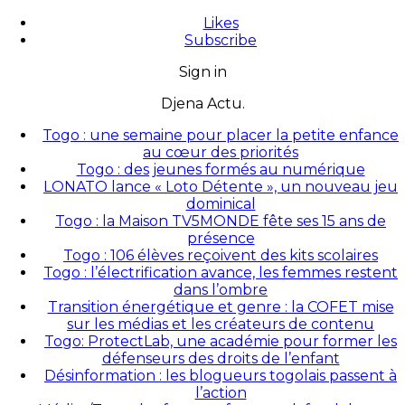
Likes
Subscribe
Sign in
Djena Actu.
Togo : une semaine pour placer la petite enfance
au cœur des priorités
Togo : des jeunes formés au numérique
LONATO lance « Loto Détente », un nouveau jeu
dominical
Togo : la Maison TV5MONDE fête ses 15 ans de
présence
Togo : 106 élèves reçoivent des kits scolaires
Togo : l’électrification avance, les femmes restent
dans l’ombre
Transition énergétique et genre : la COFET mise
sur les médias et les créateurs de contenu
Togo: ProtectLab, une académie pour former les
défenseurs des droits de l’enfant
Désinformation : les blogueurs togolais passent à
l’action