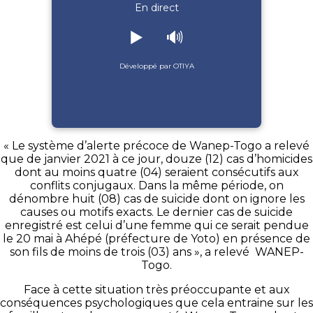
En direct
▶️
🔊
Développé par OTIYA
« Le système d’alerte précoce de Wanep-Togo a relevé
que de janvier 2021 à ce jour, douze (12) cas d’homicides
dont au moins quatre (04) seraient consécutifs aux
conflits conjugaux. Dans la même période, on
dénombre huit (08) cas de suicide dont on ignore les
causes ou motifs exacts. Le dernier cas de suicide
enregistré est celui d’une femme qui ce serait pendue
le 20 mai à Ahépé (préfecture de Yoto) en présence de
son fils de moins de trois (03) ans », a relevé WANEP-
Togo.
Face à cette situation très préoccupante et aux
conséquences psychologiques que cela entraine sur les