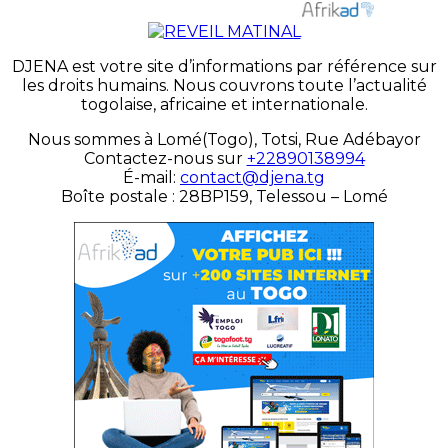
DJENA est votre site d’informations par référence sur
les droits humains. Nous couvrons toute l’actualité
togolaise, africaine et internationale.
Nous sommes à Lomé(Togo), Totsi, Rue Adébayor
Contactez-nous sur
+22890138994
É-mail:
contact@djena.tg
Boîte postale : 28BP159, Telessou – Lomé