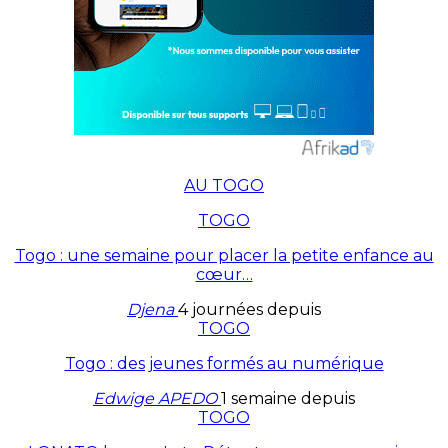
AU TOGO
TOGO
Togo : une semaine pour placer la petite enfance au
cœur…
Djena
4 journées depuis
TOGO
Togo : des jeunes formés au numérique
Edwige APEDO
1 semaine depuis
TOGO