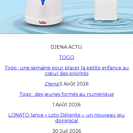
DJENA ACTU.
TOGO
Togo : une semaine pour placer la petite enfance au
cœur des priorités
Djena
5 Août 2026
Togo : des jeunes formés au numérique
1 Août 2026
LONATO lance « Loto Détente », un nouveau jeu
dominical
30 Juil 2026