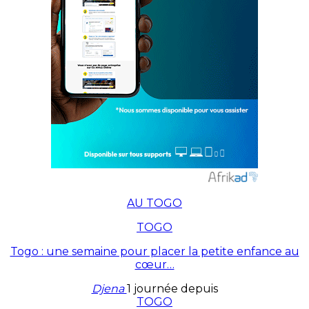
AU TOGO
TOGO
Togo : une semaine pour placer la petite enfance au
cœur…
Djena
1 journée depuis
TOGO