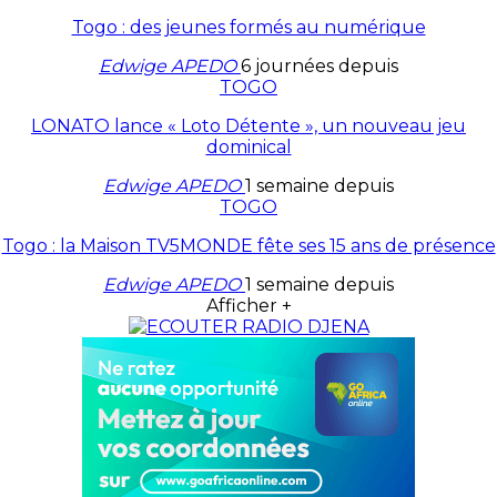
Togo : des jeunes formés au numérique
Edwige APEDO
6 journées depuis
TOGO
LONATO lance « Loto Détente », un nouveau jeu
dominical
Edwige APEDO
1 semaine depuis
TOGO
Togo : la Maison TV5MONDE fête ses 15 ans de présence
Edwige APEDO
1 semaine depuis
Afficher +