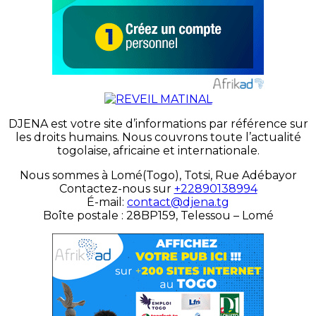
DJENA est votre site d’informations par référence sur
les droits humains. Nous couvrons toute l’actualité
togolaise, africaine et internationale.
Nous sommes à Lomé(Togo), Totsi, Rue Adébayor
Contactez-nous sur
+22890138994
É-mail:
contact@djena.tg
Boîte postale : 28BP159, Telessou – Lomé