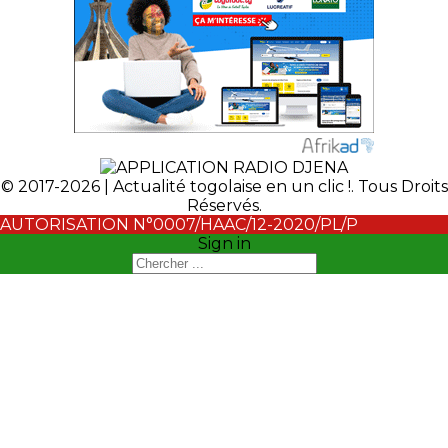
© 2017-2026 | Actualité togolaise en un clic !. Tous Droits
Réservés.
AUTORISATION N°0007/HAAC/12-2020/PL/P
Sign in