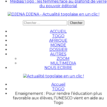
Médias/Togo : les femmes face au plafond de verre
du pouvoir éditorial
DJENA - Actualité togolaise en un clic !
ACCUEIL
TOGO
AFRIQUE
MONDE
DOSSIER
AUTRES
ZOOM
MULTIMEDIA
NOUS ECRIRE
Accueil
TOGO
Enseignement : Pour rendre l’éducation plus
favorable aux élèves, l’UNESCO vient en aide au
Togo