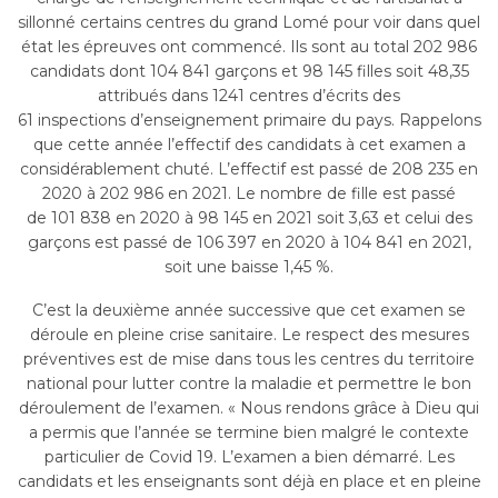
sillonné certains centres du grand Lomé pour voir dans quel
état les épreuves ont commencé. Ils sont au total 202 986
candidats dont 104 841 garçons et 98 145 filles soit 48,35
attribués dans 1241 centres d’écrits des
61 inspections d’enseignement primaire du pays. Rappelons
que cette année l’effectif des candidats à cet examen a
considérablement chuté. L’effectif est passé de 208 235 en
2020 à 202 986 en 2021. Le nombre de fille est passé
de 101 838 en 2020 à 98 145 en 2021 soit 3,63 et celui des
garçons est passé de 106 397 en 2020 à 104 841 en 2021,
soit une baisse 1,45 %.
C’est la deuxième année successive que cet examen se
déroule en pleine crise sanitaire. Le respect des mesures
préventives est de mise dans tous les centres du territoire
national pour lutter contre la maladie et permettre le bon
déroulement de l’examen. « Nous rendons grâce à Dieu qui
a permis que l’année se termine bien malgré le contexte
particulier de Covid 19. L’examen a bien démarré. Les
candidats et les enseignants sont déjà en place et en pleine