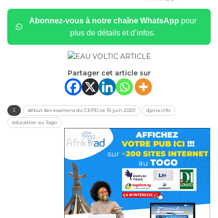
Abonnez-vous à notre chaîne WhatsApp
pour
plus de détails et d’infos.
Partager cet article sur
début des examens du CEPD ce 15 juin 2020
djena.info
éducation au Togo