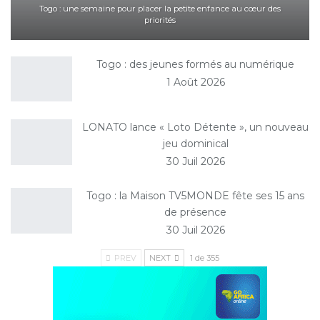
Togo : une semaine pour placer la petite enfance au cœur des
priorités
Togo : des jeunes formés au numérique
1 Août 2026
LONATO lance « Loto Détente », un nouveau
jeu dominical
30 Juil 2026
Togo : la Maison TV5MONDE fête ses 15 ans
de présence
30 Juil 2026
PREV
NEXT
1 de 355