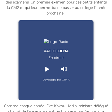
des examens. Un premier examen pour ces petits enfants
du CM2 et qui leur permettra de passer au collège l’année
prochaine.
RADIO DJENA
En direct
▶️
🔊
Développé par OTIYA
Comme chaque année, Eke Kokou Hodin, ministre délégué
chargé de l’enseignement technique et de l’artisanat a