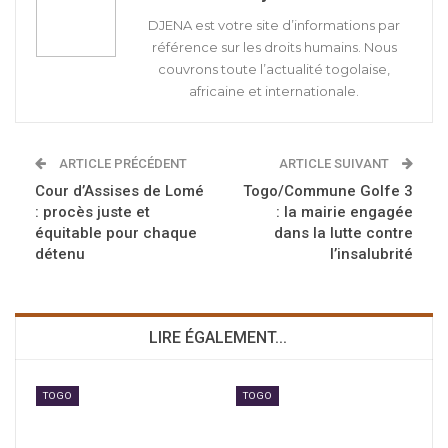
DJENA est votre site d’informations par
référence sur les droits humains. Nous
couvrons toute l’actualité togolaise,
africaine et internationale.
ARTICLE PRÉCÉDENT
ARTICLE SUIVANT
Cour d’Assises de Lomé
Togo/Commune Golfe 3
: procès juste et
: la mairie engagée
équitable pour chaque
dans la lutte contre
détenu
l’insalubrité
LIRE ÉGALEMENT...
TOGO
TOGO