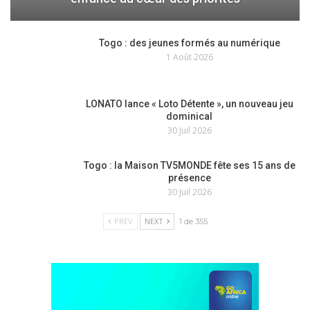
Togo : des jeunes formés au numérique
1 Août 2026
LONATO lance « Loto Détente », un nouveau jeu
dominical
30 Juil 2026
Togo : la Maison TV5MONDE fête ses 15 ans de
présence
30 Juil 2026
PREV
NEXT
1 de 355