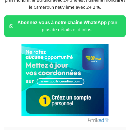
plan mondial, le Burundi avec 24,5 % est huitième mondial et
le Cameroun neuvième avec 24,2 %.
Abonnez-vous à notre chaîne WhatsApp
pour
plus de détails et d’infos.