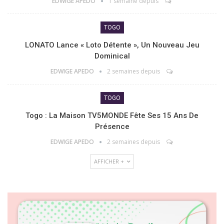
EDWIGE APEDO
1 semaine depuis
TOGO
LONATO Lance « Loto Détente », Un Nouveau Jeu
Dominical
EDWIGE APEDO
2 semaines depuis
TOGO
Togo : La Maison TV5MONDE Fête Ses 15 Ans De
Présence
EDWIGE APEDO
2 semaines depuis
AFFICHER +