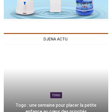
DJENA ACTU.
TOGO
Togo : une semaine pour placer la petite
enfance au cœur des priorités