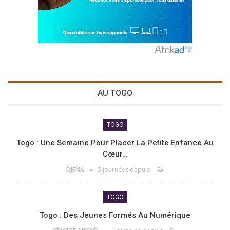
AU TOGO
TOGO
Togo : Une Semaine Pour Placer La Petite Enfance Au
Cœur…
DJENA
5 journées depuis
TOGO
Togo : Des Jeunes Formés Au Numérique