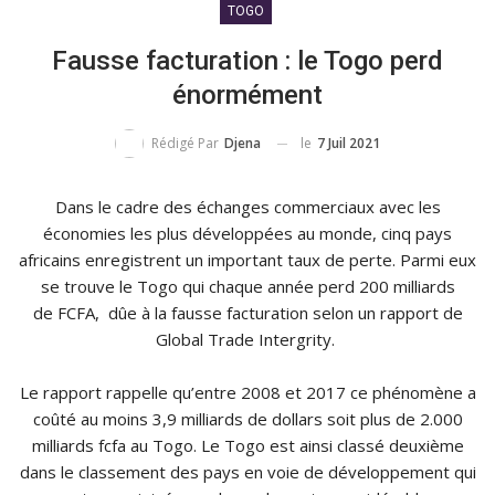
TOGO
Fausse facturation : le Togo perd
énormément
le
7 Juil 2021
Rédigé Par
Djena
Dans le cadre des échanges commerciaux avec les
économies les plus développées au monde, cinq pays
africains enregistrent un important taux de perte. Parmi eux
se trouve le Togo qui chaque année perd 200 milliards
de FCFA, dûe à la fausse facturation selon un rapport de
Global Trade Intergrity.
Le rapport rappelle qu’entre 2008 et 2017 ce phénomène a
coûté au moins 3,9 milliards de dollars soit plus de 2.000
milliards fcfa au Togo. Le Togo est ainsi classé deuxième
dans le classement des pays en voie de développement qui