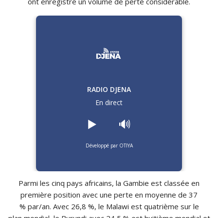
ont enregistré un volume de perte considérable.
RADIO DJENA
En direct
▶️
🔊
Développé par OTIYA
Parmi les cinq pays africains, la Gambie est classée en
première position avec une perte en moyenne de 37
% par/an. Avec 26,8 %, le Malawi est quatrième sur le