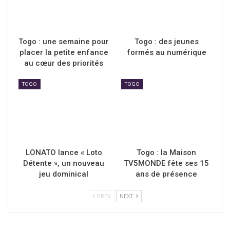
Togo : une semaine pour
Togo : des jeunes
placer la petite enfance
formés au numérique
au cœur des priorités
TOGO
TOGO
LONATO lance « Loto
Togo : la Maison
Détente », un nouveau
TV5MONDE fête ses 15
jeu dominical
ans de présence
PREV
NEXT