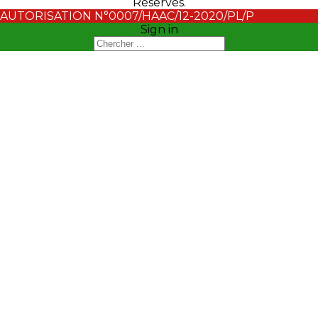
Réservés.
AUTORISATION N°0007/HAAC/12-2020/PL/P
Sign in