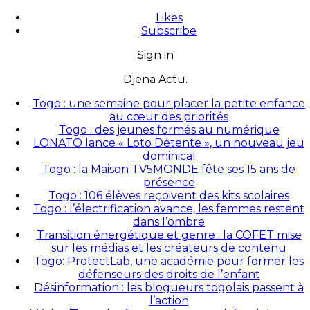
Likes
Subscribe
Sign in
Djena Actu.
Togo : une semaine pour placer la petite enfance
au cœur des priorités
Togo : des jeunes formés au numérique
LONATO lance « Loto Détente », un nouveau jeu
dominical
Togo : la Maison TV5MONDE fête ses 15 ans de
présence
Togo : 106 élèves reçoivent des kits scolaires
Togo : l’électrification avance, les femmes restent
dans l’ombre
Transition énergétique et genre : la COFET mise
sur les médias et les créateurs de contenu
Togo: ProtectLab, une académie pour former les
défenseurs des droits de l’enfant
Désinformation : les blogueurs togolais passent à
l’action