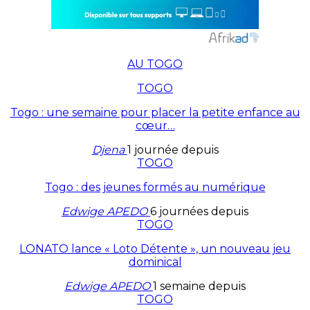
AU TOGO
TOGO
Togo : une semaine pour placer la petite enfance au
cœur…
Djena
1 journée depuis
TOGO
Togo : des jeunes formés au numérique
Edwige APEDO
6 journées depuis
TOGO
LONATO lance « Loto Détente », un nouveau jeu
dominical
Edwige APEDO
1 semaine depuis
TOGO