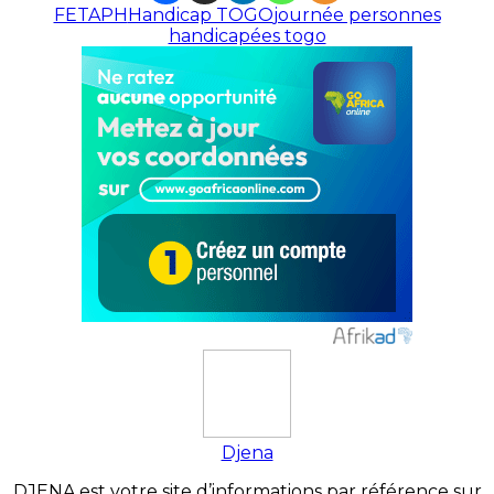
FETAPH
Handicap TOGO
journée personnes
handicapées togo
Djena
DJENA est votre site d’informations par référence sur