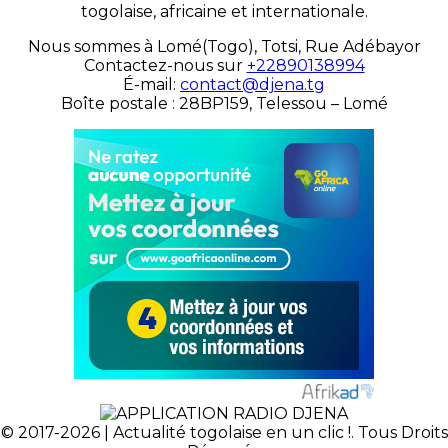
togolaise, africaine et internationale.
Nous sommes à Lomé(Togo), Totsi, Rue Adébayor
Contactez-nous sur
+22890138994
É-mail:
contact@djena.tg
Boîte postale : 28BP159, Telessou – Lomé
© 2017-2026 | Actualité togolaise en un clic !. Tous Droits