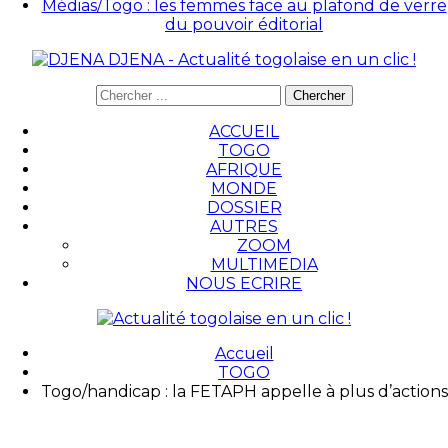
Médias/Togo : les femmes face au plafond de verre
du pouvoir éditorial
DJENA - Actualité togolaise en un clic !
ACCUEIL
TOGO
AFRIQUE
MONDE
DOSSIER
AUTRES
ZOOM
MULTIMEDIA
NOUS ECRIRE
Accueil
TOGO
Togo/handicap : la FETAPH appelle à plus d’actions