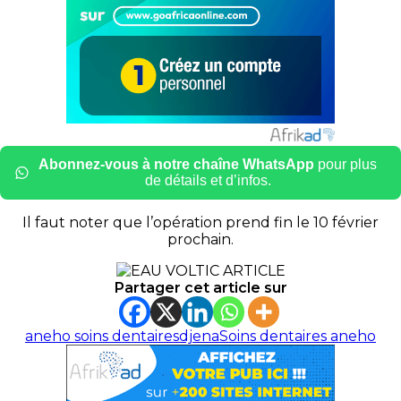
Abonnez-vous à notre chaîne WhatsApp
pour plus
de détails et d’infos.
Il faut noter que l’opération prend fin le 10 février
prochain.
Partager cet article sur
aneho soins dentaires
djena
Soins dentaires aneho