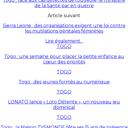
Togo : face aux cas détectés de rougeole, le ministère
de la Santé par en guerre
Article suivant
Sierra Leone : des organisations exigent une loi contre
les mutilations génitales féminines
Lire également...
TOGO
Togo : une semaine pour placer la petite enfance au
cœur des priorités
TOGO
Togo : des jeunes formés au numérique
TOGO
LONATO lance « Loto Détente », un nouveau jeu
dominical
TOGO
Togo : la Maison TV5MONDE fête ses 15 ans de présence