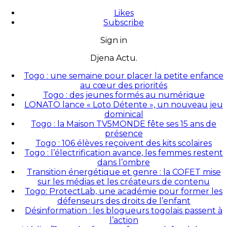
Likes
Subscribe
Sign in
Djena Actu.
Togo : une semaine pour placer la petite enfance
au cœur des priorités
Togo : des jeunes formés au numérique
LONATO lance « Loto Détente », un nouveau jeu
dominical
Togo : la Maison TV5MONDE fête ses 15 ans de
présence
Togo : 106 élèves reçoivent des kits scolaires
Togo : l’électrification avance, les femmes restent
dans l’ombre
Transition énergétique et genre : la COFET mise
sur les médias et les créateurs de contenu
Togo: ProtectLab, une académie pour former les
défenseurs des droits de l’enfant
Désinformation : les blogueurs togolais passent à
l’action