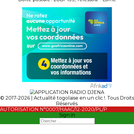
© 2017-2026 | Actualité togolaise en un clic !. Tous Droits
Réservés.
AUTORISATION N°0007/HAAC/12-2020/PL/P
Sign in