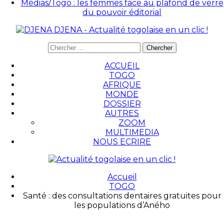
Médias/Togo : les femmes face au plafond de verre
du pouvoir éditorial
DJENA - Actualité togolaise en un clic !
ACCUEIL
TOGO
AFRIQUE
MONDE
DOSSIER
AUTRES
ZOOM
MULTIMEDIA
NOUS ECRIRE
Accueil
TOGO
Santé : des consultations dentaires gratuites pour
les populations d’Aného