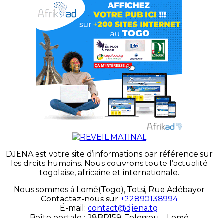
DJENA est votre site d’informations par référence sur
les droits humains. Nous couvrons toute l’actualité
togolaise, africaine et internationale.
Nous sommes à Lomé(Togo), Totsi, Rue Adébayor
Contactez-nous sur
+22890138994
É-mail:
contact@djena.tg
Boîte postale : 28BP159, Telessou – Lomé