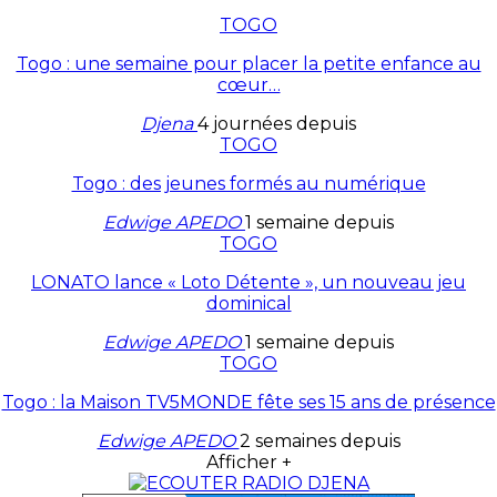
TOGO
Togo : une semaine pour placer la petite enfance au
cœur…
Djena
4 journées depuis
TOGO
Togo : des jeunes formés au numérique
Edwige APEDO
1 semaine depuis
TOGO
LONATO lance « Loto Détente », un nouveau jeu
dominical
Edwige APEDO
1 semaine depuis
TOGO
Togo : la Maison TV5MONDE fête ses 15 ans de présence
Edwige APEDO
2 semaines depuis
Afficher +