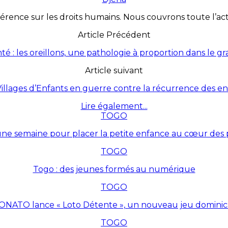
érence sur les droits humains. Nous couvrons toute l’actua
Article Précédent
té : les oreillons, une pathologie à proportion dans le g
Article suivant
illages d’Enfants en guerre contre la récurrence des e
Lire également...
TOGO
une semaine pour placer la petite enfance au cœur des p
TOGO
Togo : des jeunes formés au numérique
TOGO
ONATO lance « Loto Détente », un nouveau jeu dominic
TOGO