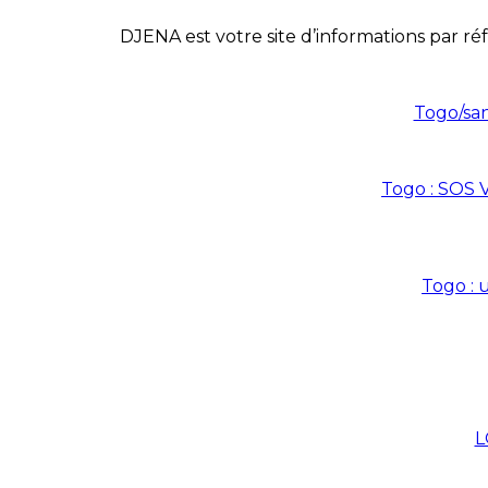
DJENA est votre site d’informations par réf
Togo/san
Togo : SOS V
Togo : 
L