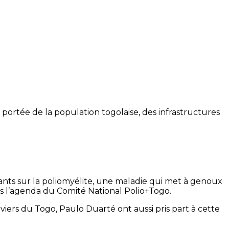
ortée de la population togolaise, des infrastructures
pants sur la poliomyélite, une maladie qui met à genoux
ns l’agenda du Comité National Polio+Togo.
viers du Togo, Paulo Duarté ont aussi pris part à cette