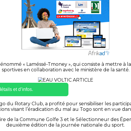
dénommé « Laméssé-Tmoney », qui consiste à mettre à la p
sportives en collaboration avec le ministère de la santé.
tails et d’infos.
 du Rotary Club, a profité pour sensibiliser les partici
tions visant l’éradication du mal au Togo sont en vue da
maire de la Commune Golfe 3 et le Sélectionneur des Éper
deuxième édition de la journée nationale du sport.