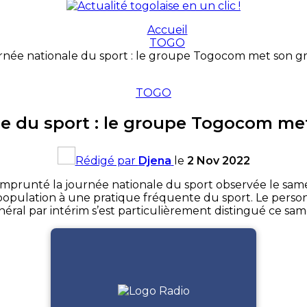
Accueil
TOGO
née nationale du sport : le groupe Togocom met son gra
TOGO
e du sport : le groupe Togocom met
Rédigé par
Djena
le
2 Nov 2022
mprunté la journée nationale du sport observée le samed
population à une pratique fréquente du sport. Le pers
éral par intérim s’est particulièrement distingué ce sam