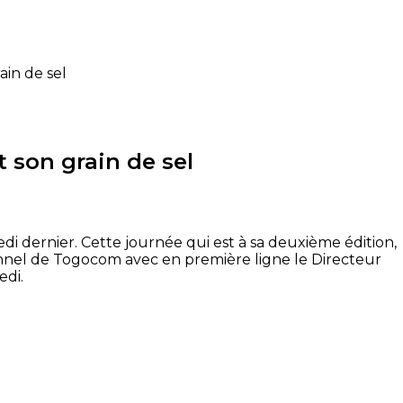
in de sel
 son grain de sel
i dernier. Cette journée qui est à sa deuxième édition,
onnel de Togocom avec en première ligne le Directeur
edi.