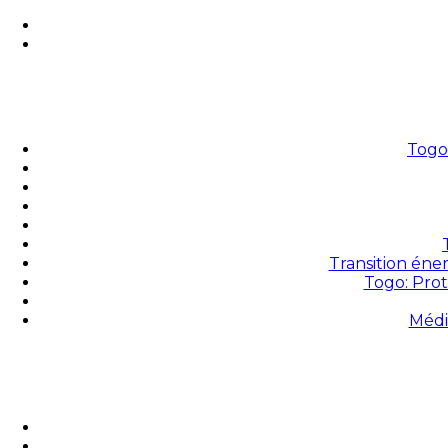
Togo 
Transition éne
Togo: Prot
Médi