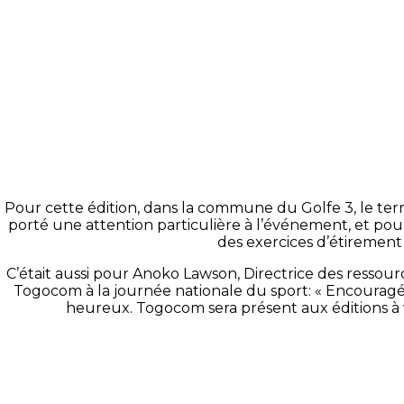
Pour cette édition, dans la commune du Golfe 3, le terr
porté une attention particulière à l’événement, et pour 
des exercices d’étirement
C’était aussi pour Anoko Lawson, Directrice des resso
Togocom à la journée nationale du sport: « Encouragés
heureux. Togocom sera présent aux éditions à ve