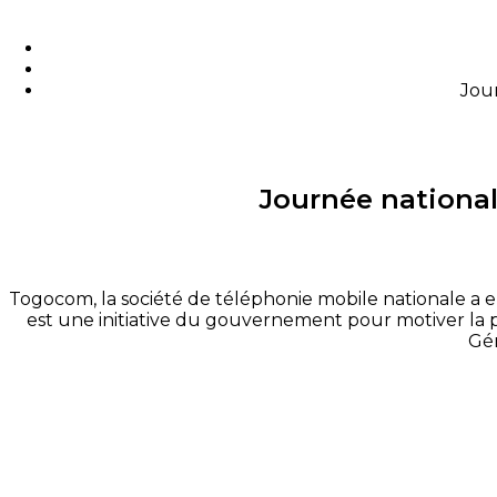
Jour
Journée national
Togocom, la société de téléphonie mobile nationale a e
est une initiative du gouvernement pour motiver la 
Gén