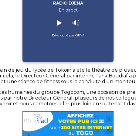
RADIO DJENA
En direct
▶️
🔊
Développé par OTIYA
ain de jeu du lycée de Tokoin a été le théâtre de plusi
cela, le Directeur Général par intérim, Tarik Boudiaf a pri
 et une séance de fitness sous la conduite d’un moniteur
urces humaines du groupe Togocom, une occasion de prend
 par notre Directeur Général, plusieurs de nos collègue
nir et nous comptons aller plus loin en soutenant davanta