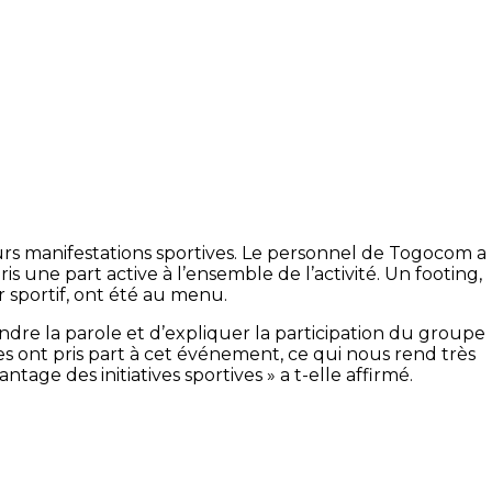
eurs manifestations sportives. Le personnel de Togocom a
s une part active à l’ensemble de l’activité. Un footing,
 sportif, ont été au menu.
re la parole et d’expliquer la participation du groupe
s ont pris part à cet événement, ce qui nous rend très
ge des initiatives sportives » a t-elle affirmé.