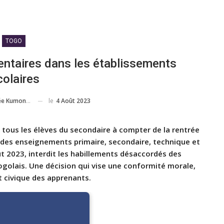
TOGO
entaires dans les établissements
colaires
le
4 Août 2023
ée Kumondji
tous les élèves du secondaire à compter de la rentrée
des enseignements primaire, secondaire, technique et
oût 2023, interdit les habillements désaccordés des
togolais. Une décision qui vise une conformité morale,
 civique des apprenants.