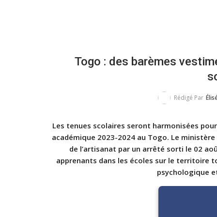
Togo : des barèmes vestim
s
Rédigé Par
Élis
Les tenues scolaires seront harmonisées pour 
académique 2023-2024 au Togo. Le ministère 
de l’artisanat par un arrêté sorti le 02 a
apprenants dans les écoles sur le territoire 
psychologique et