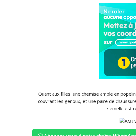
Quant aux filles, une chemise ample en popeline
couvrant les genoux, et une paire de chaussur
semelle est r