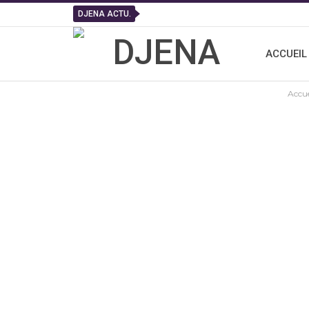
DJENA ACTU.
ACCUEIL
Accue