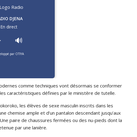
ADIO DJENA
En direct
️
🔊
eloppé par OTIYA
, modernes comme techniques vont désormais se conformer
 caractéristiques définies par le ministère de tutelle.
okoroko, les élèves de sexe masculin inscrits dans les
’une chemise ample et d’un pantalon descendant jusqu’aux
i. Une paire de chaussures fermées ou des nu-pieds dont la
etenue par une lanière.