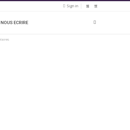
Sign in
NOUS ECRIRE
laires