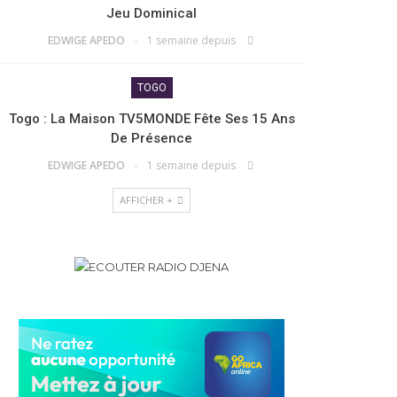
Jeu Dominical
EDWIGE APEDO
1 semaine depuis
TOGO
Togo : La Maison TV5MONDE Fête Ses 15 Ans
De Présence
EDWIGE APEDO
1 semaine depuis
AFFICHER +