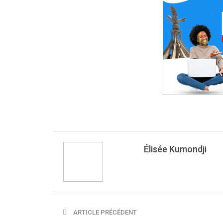
Élisée Kumondji
ARTICLE PRÉCÉDENT