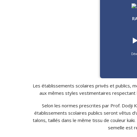
R
▶
Dév
Les établissements scolaires privés et publics
aux mêmes styles vestimentaires respectant les
Selon les normes prescrites par Prof. Dodji K
établissements scolaires publics seront vêtus d
talons, taillés dans le même tissu de couleur kak
semelle est r