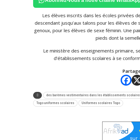
Abonnez-vous à notre chaîne WhatsAp
Les élèves inscrits dans les écoles privées 
descendant jusqu’aux talons pour les élèves de s
genoux, pour les élèves de sexe féminin. Une pa
pieds dont la semell
Le ministère des enseignements primaire, sec
d’établissements scolaires à se confo
Partage
des barèmes vestimentaires dans les établissements scolaire
Togo uniformes scolaires
Uniformes scolaires Togo