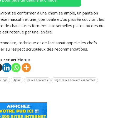
p
pour plus de détails et d’infos.
devront se conformer à une chemise ample, un pantalon
exe masculin et une jupe ovale et/ou plissée couvrant les
ire de chaussures fermées aux semelles plates ou des nu-
e est retenue par une lanière.
ondaire, technique et de l’artisanat appelle les chefs
rmer au respect scrupuleux des recommandations.
r cet article sur
s Togo
djena
tenues scolaires
Togo tenues scolaires uniformes