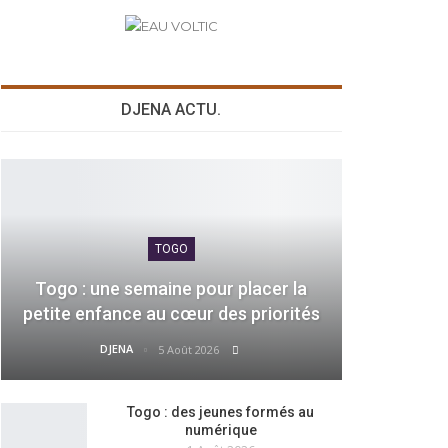
DJENA ACTU.
TOGO
Togo : une semaine pour placer la
petite enfance au cœur des priorités
DJENA
5 Août 2026
Togo : des jeunes formés au
numérique