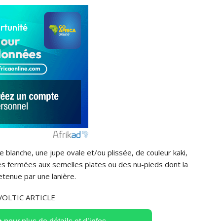
 blanche, une jupe ovale et/ou plissée, de couleur kaki,
es fermées aux semelles plates ou des nu-pieds dont la
etenue par une lanière.