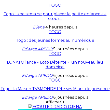
TOGO
Togo : une semaine pour placer la petite enfance au
cœur…
Djena
4 heures depuis
TOGO
Togo : des jeunes formés au numérique
Edwige APEDO
5 journées depuis
TOGO
LONATO lance « Loto Détente », un nouveau jeu
dominical
Edwige APEDO
6 journées depuis
TOGO
Togo : la Maison TV5MONDE fête ses 15 ans de présence
Edwige APEDO
6 journées depuis
Afficher +