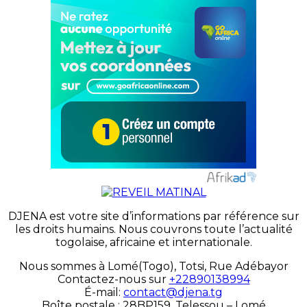
DJENA est votre site d’informations par référence sur
les droits humains. Nous couvrons toute l’actualité
togolaise, africaine et internationale.
Nous sommes à Lomé(Togo), Totsi, Rue Adébayor
Contactez-nous sur
+22890138994
É-mail:
contact@djena.tg
Boîte postale : 28BP159, Telessou – Lomé