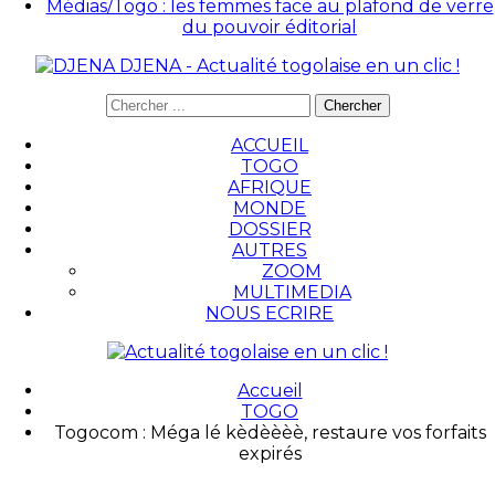
Médias/Togo : les femmes face au plafond de verre
du pouvoir éditorial
DJENA - Actualité togolaise en un clic !
ACCUEIL
TOGO
AFRIQUE
MONDE
DOSSIER
AUTRES
ZOOM
MULTIMEDIA
NOUS ECRIRE
Accueil
TOGO
Togocom : Méga lé kèdèèèè, restaure vos forfaits
expirés