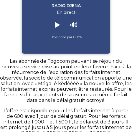
RADIO DJENA
En direct
▶️
🔊
Développé par OTIYA
Les abonnés de Togocom peuvent se réjouir du
nouveau service mise au point en leur faveur. Face à la
récurrence de l’expiration des forfaits internet
observée, la société de télécommunication apporte une
solution. Avec « Méga lé kèdèèèè » la nouvelle offre, les
forfaits internet expirés peuvent être restaurés. Pour le
faire, il suffit aux clients de souscrire au même forfait
data dans le délai gratuit octroyé.
L’offre est disponible pour les forfaits internet à partir
de 600 avec 1 jour de délai gratuit. Pour les forfaits
internet de 1 000 F et 1 500 F, le délai est de 3 jours. Il
est prolongé jusqu’à 5 jours pour les forfaits internet de