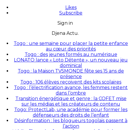
Likes
Subscribe
Sign in
Djena Actu.
Togo : une semaine pour placer la petite enfance
au cœur des priorités
Togo : des jeunes formés au numérique
LONATO lance « Loto Détente », un nouveau jeu
dominical
Togo : la Maison TV5MONDE fête ses 15 ans de
présence
Togo : 106 élèves reçoivent des kits scolaires
Togo : l’électrification avance, les femmes restent
dans l’ombre
Transition énergétique et genre : la COFET mise
sur les médias et les créateurs de contenu
Togo: ProtectLab, une académie pour former les
défenseurs des droits de l’enfant
Désinformation : les blogueurs togolais passent à
l’action