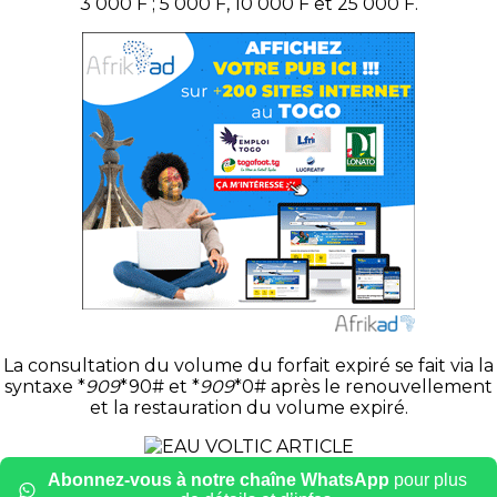
3 000 F ; 5 000 F, 10 000 F et 25 000 F.
La consultation du volume du forfait expiré se fait via la
syntaxe *
909
*90# et *
909
*0# après le renouvellement
et la restauration du volume expiré.
Abonnez-vous à notre chaîne WhatsApp
pour plus