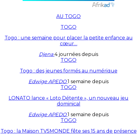
AU TOGO
TOGO
Togo : une semaine pour placer la petite enfance au
cœur…
Djena
4 journées depuis
TOGO
Togo : des jeunes formés au numérique
Edwige APEDO
1 semaine depuis
TOGO
LONATO lance « Loto Détente », un nouveau jeu
dominical
Edwige APEDO
1 semaine depuis
TOGO
Togo : la Maison TV5MONDE fête ses 15 ans de présence