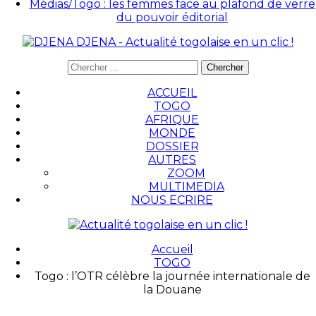
Médias/Togo : les femmes face au plafond de verre
du pouvoir éditorial
DJENA - Actualité togolaise en un clic !
ACCUEIL
TOGO
AFRIQUE
MONDE
DOSSIER
AUTRES
ZOOM
MULTIMEDIA
NOUS ECRIRE
Accueil
TOGO
Togo : l’OTR célèbre la journée internationale de
la Douane