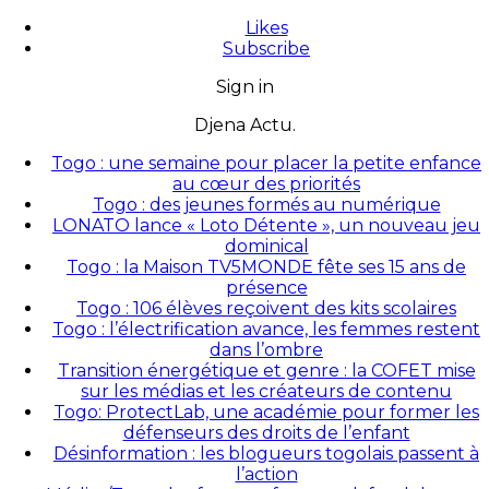
Likes
Subscribe
Sign in
Djena Actu.
Togo : une semaine pour placer la petite enfance
au cœur des priorités
Togo : des jeunes formés au numérique
LONATO lance « Loto Détente », un nouveau jeu
dominical
Togo : la Maison TV5MONDE fête ses 15 ans de
présence
Togo : 106 élèves reçoivent des kits scolaires
Togo : l’électrification avance, les femmes restent
dans l’ombre
Transition énergétique et genre : la COFET mise
sur les médias et les créateurs de contenu
Togo: ProtectLab, une académie pour former les
défenseurs des droits de l’enfant
Désinformation : les blogueurs togolais passent à
l’action