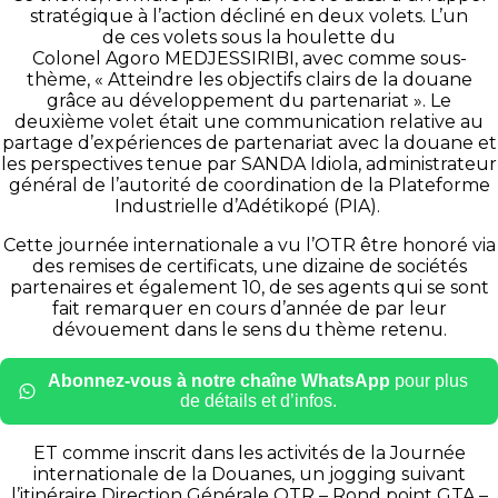
stratégique à l’action décliné en deux volets. L’un
de ces volets sous la houlette du
Colonel Agoro MEDJESSIRIBI, avec comme sous-
thème, « Atteindre les objectifs clairs de la douane
grâce au développement du partenariat ». Le
deuxième volet était une communication relative au
partage d’expériences de partenariat avec la douane et
les perspectives tenue par SANDA Idiola, administrateur
général de l’autorité de coordination de la Plateforme
Industrielle d’Adétikopé (PIA).
Cette journée internationale a vu l’OTR être honoré via
des remises de certificats, une dizaine de sociétés
partenaires et également 10, de ses agents qui se sont
fait remarquer en cours d’année de par leur
dévouement dans le sens du thème retenu.
Abonnez-vous à notre chaîne WhatsApp
pour plus
de détails et d’infos.
ET comme inscrit dans les activités de la Journée
internationale de la Douanes, un jogging suivant
l’itinéraire Direction Générale OTR – Rond point GTA –