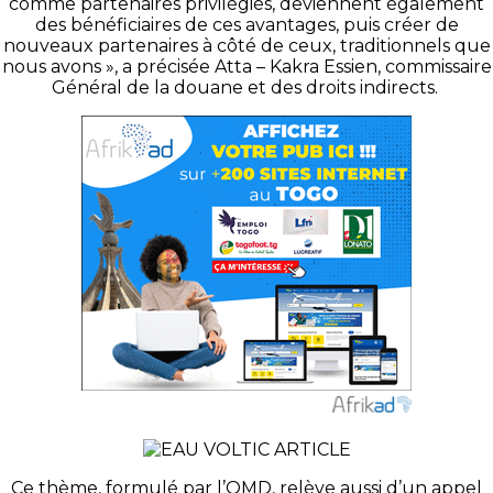
comme partenaires privilégiés, deviennent également
des bénéficiaires de ces avantages, puis créer de
nouveaux partenaires à côté de ceux, traditionnels que
nous avons », a précisée Atta – Kakra Essien, commissaire
Général de la douane et des droits indirects.
Ce thème, formulé par l’OMD, relève aussi d’un appel