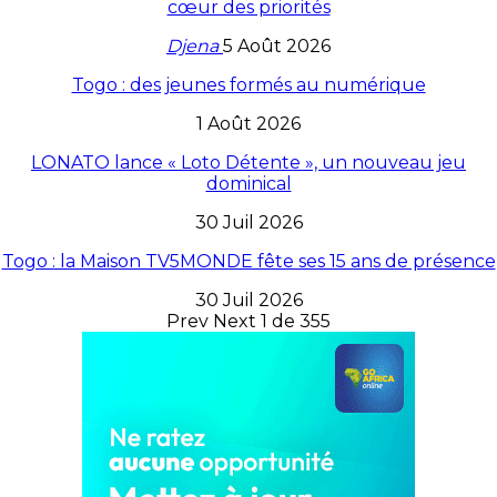
cœur des priorités
Djena
5 Août 2026
Togo : des jeunes formés au numérique
1 Août 2026
LONATO lance « Loto Détente », un nouveau jeu
dominical
30 Juil 2026
Togo : la Maison TV5MONDE fête ses 15 ans de présence
30 Juil 2026
Prev
Next
1 de 355