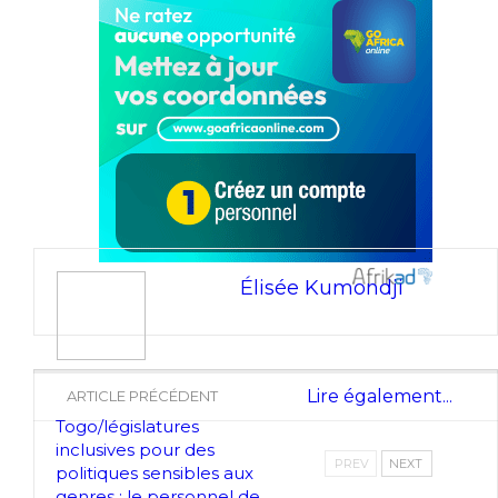
Élisée Kumondji
Lire également...
ARTICLE PRÉCÉDENT
Togo/législatures
inclusives pour des
PREV
NEXT
politiques sensibles aux
genres : le personnel de