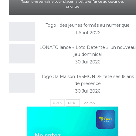
Togo : une semaine pour placer la petite enfance au cœur des
priorités
Togo : des jeunes formés au numérique
1 Août 2026
LONATO lance « Loto Détente », un nouveau
jeu dominical
30 Juil 2026
Togo : la Maison TV5MONDE fête ses 15 ans
de présence
30 Juil 2026
PREV
NEXT
1 de 355