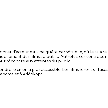
tier d’acteur est une quête perpétuelle, où le salaire
inuellement des films au public. Autrefois concentré sur
pour répondre aux attentes du public.
endre le cinéma plus accessible. Les films seront diffusés
dahome et à Adétikopé.