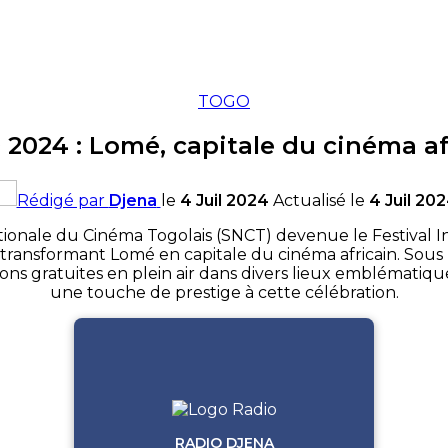
TOGO
 2024 : Lomé, capitale du cinéma af
Rédigé par
Djena
le
4 Juil 2024
Actualisé le
4 Juil 20
ionale du Cinéma Togolais (SNCT) devenue le Festival I
ransformant Lomé en capitale du cinéma africain. Sous le 
ns gratuites en plein air dans divers lieux emblématiques 
une touche de prestige à cette célébration.
RADIO DJENA