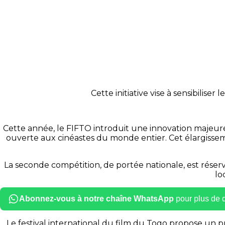
Cette initiative vise à sensibilise
Cette année, le FIFTO introduit une innovation majeure
ouverte aux cinéastes du monde entier. Cet élargissemen
La seconde compétition, de portée nationale, est réservé
lo
Abonnez-vous à notre chaîne WhatsApp
pour plus de dé
Le festival international du film du Togo propose un p