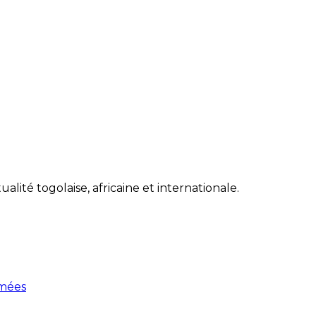
lité togolaise, africaine et internationale.
rmées