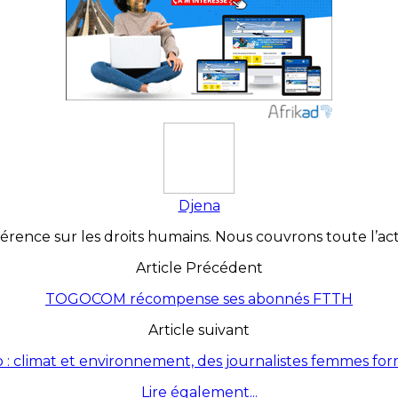
Djena
érence sur les droits humains. Nous couvrons toute l’actua
Article Précédent
TOGOCOM récompense ses abonnés FTTH
Article suivant
 : climat et environnement, des journalistes femmes fo
Lire également...