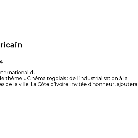
ricain
24
nternational du
thème « Cinéma togolais : de l’industrialisation à la
de la ville. La Côte d’Ivoire, invitée d’honneur, ajoutera