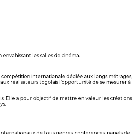
en envahissant les salles de cinéma.
e compétition internationale dédiée aux longs métrages,
 aux réalisateurs togolais l’opportunité de se mesurer à
s. Elle a pour objectif de mettre en valeur les créations
ys.
t internationaux de tous genres, conférences, panels de