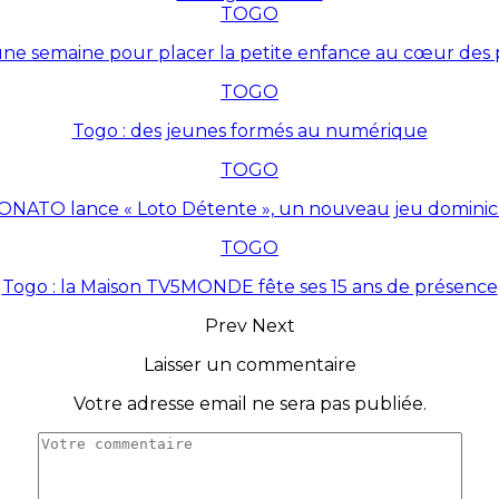
TOGO
une semaine pour placer la petite enfance au cœur des p
TOGO
Togo : des jeunes formés au numérique
TOGO
ONATO lance « Loto Détente », un nouveau jeu dominic
TOGO
Togo : la Maison TV5MONDE fête ses 15 ans de présence
Prev
Next
Laisser un commentaire
Votre adresse email ne sera pas publiée.