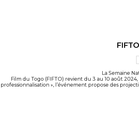
FIFTO
La Semaine Nat
Film du Togo (FIFTO) revient du 3 au 10 août 2024, t
professionnalisation », l’événement propose des projectio