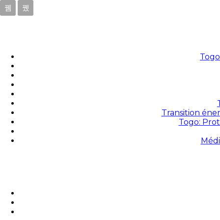
Togo 
Transition éne
Togo: Prot
Médi