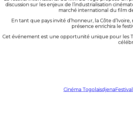
discussion sur les enjeux de l’industrialisation cinémato
marché international du film de
En tant que pays invité d’honneur, la Côte d’Ivoire
présence enrichira le fest
Cet événement est une opportunité unique pour les To
célébr
Cinéma Togolais
djena
Festiva