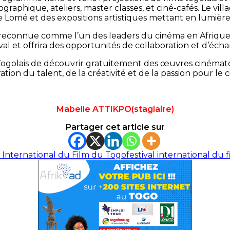
graphique, ateliers, master classes, et ciné-cafés. Le vill
 Lomé et des expositions artistiques mettant en lumière l
, reconnue comme l’un des leaders du cinéma en Afrique d
ival et offrira des opportunités de collaboration et d’écha
golais de découvrir gratuitement des œuvres cinémato
ation du talent, de la créativité et de la passion pour le 
Mabelle ATTIKPO(stagiaire)
Partager cet article sur
l International du Film du Togo
festival international du