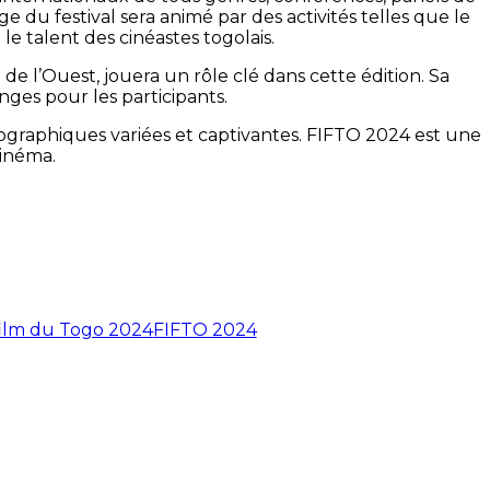
age du festival sera animé par des activités telles que le
e talent des cinéastes togolais.
e l’Ouest, jouera un rôle clé dans cette édition. Sa
nges pour les participants.
graphiques variées et captivantes. FIFTO 2024 est une
cinéma.
 film du Togo 2024
FIFTO 2024