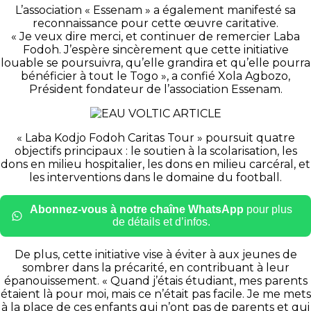
L’association « Essenam » a également manifesté sa
reconnaissance pour cette œuvre caritative.
« Je veux dire merci, et continuer de remercier Laba
Fodoh. J’espère sincèrement que cette initiative
louable se poursuivra, qu’elle grandira et qu’elle pourra
bénéficier à tout le Togo », a confié Xola Agbozo,
Président fondateur de l’association Essenam.
« Laba Kodjo Fodoh Caritas Tour » poursuit quatre
objectifs principaux : le soutien à la scolarisation, les
dons en milieu hospitalier, les dons en milieu carcéral, et
les interventions dans le domaine du football.
Abonnez-vous à notre chaîne WhatsApp
pour plus
de détails et d’infos.
De plus, cette initiative vise à éviter à aux jeunes de
sombrer dans la précarité, en contribuant à leur
épanouissement. « Quand j’étais étudiant, mes parents
étaient là pour moi, mais ce n’était pas facile. Je me mets
à la place de ces enfants qui n’ont pas de parents et qui