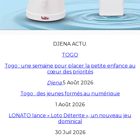
DJENA ACTU.
TOGO
Togo : une semaine pour placer la petite enfance au
cœur des priorités
Djena
5 Août 2026
Togo : des jeunes formés au numérique
1 Août 2026
LONATO lance « Loto Détente », un nouveau jeu
dominical
30 Juil 2026