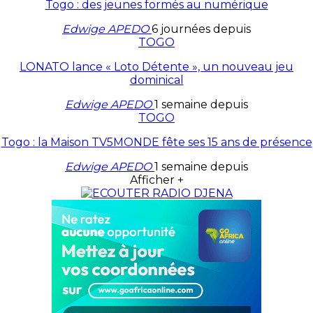
Togo : des jeunes formés au numérique
Edwige APEDO
6 journées depuis
TOGO
LONATO lance « Loto Détente », un nouveau jeu
dominical
Edwige APEDO
1 semaine depuis
TOGO
Togo : la Maison TV5MONDE fête ses 15 ans de présence
Edwige APEDO
1 semaine depuis
Afficher +