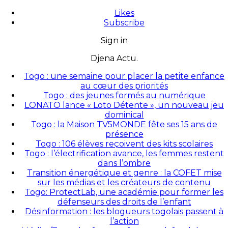
Likes
Subscribe
Sign in
Djena Actu.
Togo : une semaine pour placer la petite enfance
au cœur des priorités
Togo : des jeunes formés au numérique
LONATO lance « Loto Détente », un nouveau jeu
dominical
Togo : la Maison TV5MONDE fête ses 15 ans de
présence
Togo : 106 élèves reçoivent des kits scolaires
Togo : l’électrification avance, les femmes restent
dans l’ombre
Transition énergétique et genre : la COFET mise
sur les médias et les créateurs de contenu
Togo: ProtectLab, une académie pour former les
défenseurs des droits de l’enfant
Désinformation : les blogueurs togolais passent à
l’action