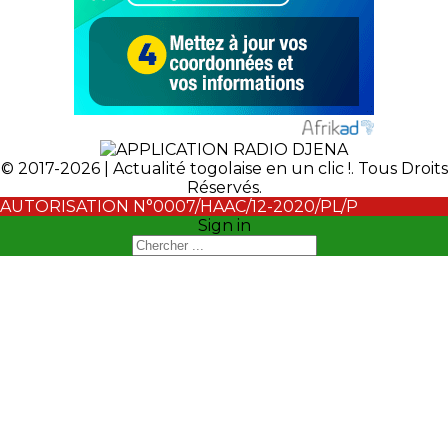
© 2017-2026 | Actualité togolaise en un clic !. Tous Droits
Réservés.
AUTORISATION N°0007/HAAC/12-2020/PL/P
Sign in