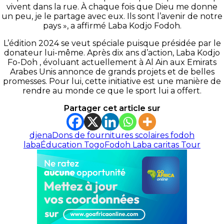
vivent dans la rue. À chaque fois que Dieu me donne
un peu, je le partage avec eux. Ils sont l’avenir de notre
pays », a affirmé Laba Kodjo Fodoh.
L’édition 2024 se veut spéciale puisque présidée par le
donateur lui-même. Après dix ans d’action, Laba Kodjo
Fo-Doh , évoluant actuellement à Al Ain aux Emirats
Arabes Unis annonce de grands projets et de belles
promesses. Pour lui, cette initiative est une manière de
rendre au monde ce que le sport lui a offert.
Partager cet article sur
djena
Dons de fournitures scolaires fodoh
laba
Éducation Togo
Fodoh Laba caritas Tour