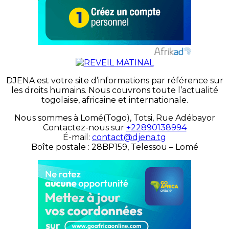
DJENA est votre site d’informations par référence sur
les droits humains. Nous couvrons toute l’actualité
togolaise, africaine et internationale.
Nous sommes à Lomé(Togo), Totsi, Rue Adébayor
Contactez-nous sur
+22890138994
É-mail:
contact@djena.tg
Boîte postale : 28BP159, Telessou – Lomé