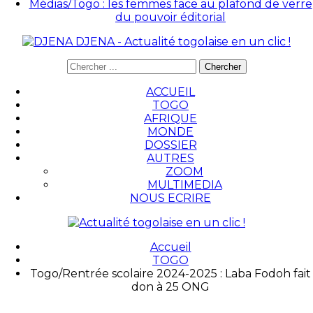
Médias/Togo : les femmes face au plafond de verre
du pouvoir éditorial
DJENA - Actualité togolaise en un clic !
ACCUEIL
TOGO
AFRIQUE
MONDE
DOSSIER
AUTRES
ZOOM
MULTIMEDIA
NOUS ECRIRE
Accueil
TOGO
Togo/Rentrée scolaire 2024-2025 : Laba Fodoh fait
don à 25 ONG