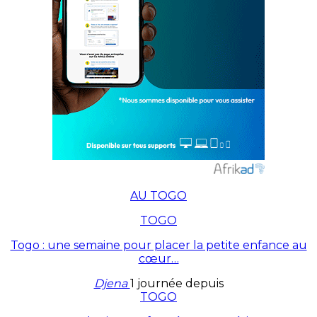
AU TOGO
TOGO
Togo : une semaine pour placer la petite enfance au
cœur…
Djena
1 journée depuis
TOGO