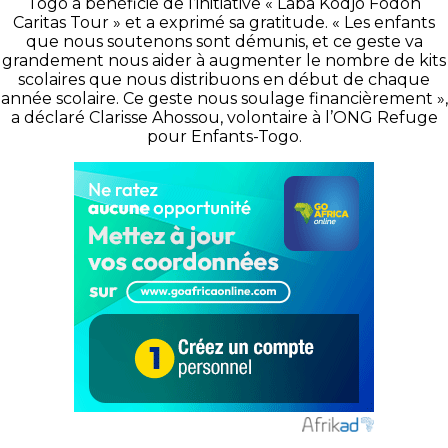
Togo a bénéficié de l’initiative « Laba Kodjo Fodoh
Caritas Tour » et a exprimé sa gratitude. « Les enfants
que nous soutenons sont démunis, et ce geste va
grandement nous aider à augmenter le nombre de kits
scolaires que nous distribuons en début de chaque
année scolaire. Ce geste nous soulage financièrement »,
a déclaré Clarisse Ahossou, volontaire à l’ONG Refuge
pour Enfants-Togo.