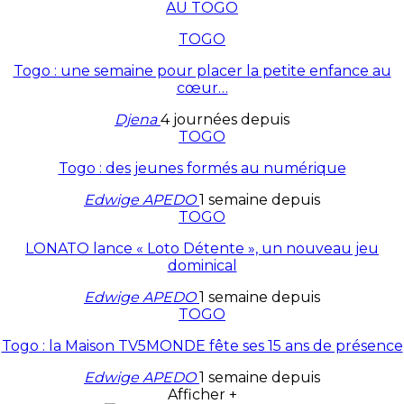
AU TOGO
TOGO
Togo : une semaine pour placer la petite enfance au
cœur…
Djena
4 journées depuis
TOGO
Togo : des jeunes formés au numérique
Edwige APEDO
1 semaine depuis
TOGO
LONATO lance « Loto Détente », un nouveau jeu
dominical
Edwige APEDO
1 semaine depuis
TOGO
Togo : la Maison TV5MONDE fête ses 15 ans de présence
Edwige APEDO
1 semaine depuis
Afficher +