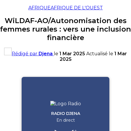
AFRIQUE
AFRIQUE DE L'OUEST
WiLDAF-AO/Autonomisation des
femmes rurales : vers une inclusion
financière
Rédigé par
Djena
le
1 Mar 2025
Actualisé le
1 Mar
2025
RADIO DJENA
En direct