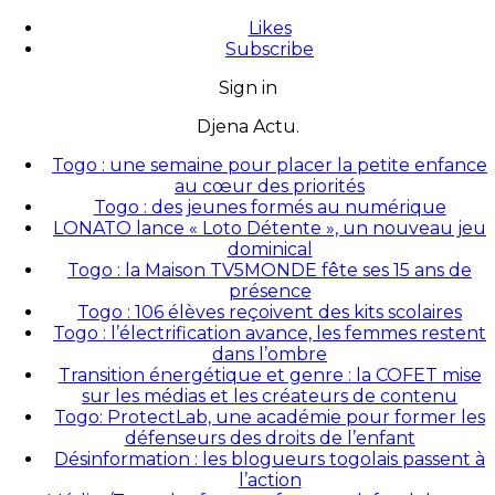
Likes
Subscribe
Sign in
Djena Actu.
Togo : une semaine pour placer la petite enfance
au cœur des priorités
Togo : des jeunes formés au numérique
LONATO lance « Loto Détente », un nouveau jeu
dominical
Togo : la Maison TV5MONDE fête ses 15 ans de
présence
Togo : 106 élèves reçoivent des kits scolaires
Togo : l’électrification avance, les femmes restent
dans l’ombre
Transition énergétique et genre : la COFET mise
sur les médias et les créateurs de contenu
Togo: ProtectLab, une académie pour former les
défenseurs des droits de l’enfant
Désinformation : les blogueurs togolais passent à
l’action