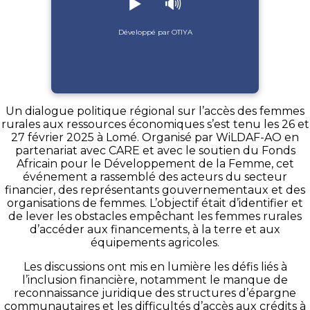
▶️
🔊
Développé par OTIYA
Un dialogue politique régional sur l’accès des femmes
rurales aux ressources économiques s’est tenu les 26 et
27 février 2025 à Lomé. Organisé par WiLDAF-AO en
partenariat avec CARE et avec le soutien du Fonds
Africain pour le Développement de la Femme, cet
événement a rassemblé des acteurs du secteur
financier, des représentants gouvernementaux et des
organisations de femmes. L’objectif était d’identifier et
de lever les obstacles empêchant les femmes rurales
d’accéder aux financements, à la terre et aux
équipements agricoles.
Les discussions ont mis en lumière les défis liés à
l’inclusion financière, notamment le manque de
reconnaissance juridique des structures d’épargne
communautaires et les difficultés d’accès aux crédits à