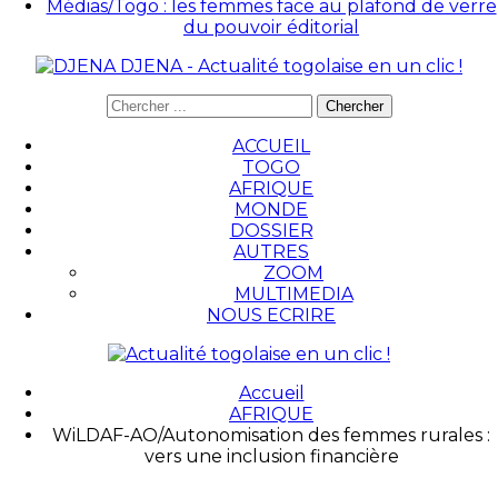
Médias/Togo : les femmes face au plafond de verre
du pouvoir éditorial
DJENA - Actualité togolaise en un clic !
ACCUEIL
TOGO
AFRIQUE
MONDE
DOSSIER
AUTRES
ZOOM
MULTIMEDIA
NOUS ECRIRE
Accueil
AFRIQUE
WiLDAF-AO/Autonomisation des femmes rurales :
vers une inclusion financière