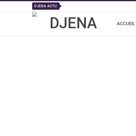
DJENA ACTU.
ACCUEIL