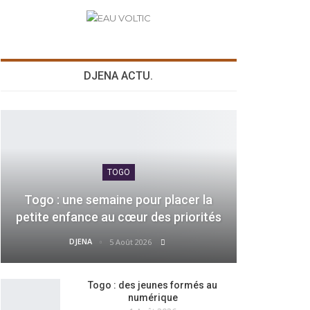
DJENA ACTU.
TOGO
Togo : une semaine pour placer la
petite enfance au cœur des priorités
DJENA
5 Août 2026
Togo : des jeunes formés au
numérique