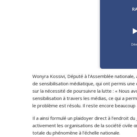
R
▶
Dév
Wonyra Kossivi, Député à l’Assemblée nationale, 
de sensibilisation médiatique, qui ont permis une 
sur la nécessité de poursuivre la lutte : « Nous a
sensibilisation à travers les médias, ce qui a per
le problème est résolu. Il reste encore beaucoup à
Il a ainsi formulé un plaidoyer direct à l’endroit d
activement les organisations de la société civile œ
totale du phénomène à l’échelle nationale.