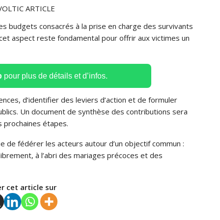
les budgets consacrés à la prise en charge des survivants
cet aspect reste fondamental pour offrir aux victimes un
p
pour plus de détails et d’infos.
es, d’identifier des leviers d’action et de formuler
publics. Un document de synthèse des contributions sera
es prochaines étapes.
inue de fédérer les acteurs autour d’un objectif commun :
r librement, à l’abri des mariages précoces et des
r cet article sur