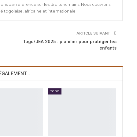
ions par référence sur les droits humains. Nous couvrons
té togolaise, africaine et internationale.
ARTICLE SUIVANT
Togo/JEA 2025 : planifier pour protéger les
enfants
 ÉGALEMENT...
TOGO