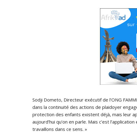
Sodji Dometo, Directeur exécutif de l’ONG FAMME, 
dans la continuité des actions de plaidoyer engagée
protection des enfants existent déjà, mais leur ap
aujourd’hui qu’on en parle. Mais c’est l’application
travaillons dans ce sens. »