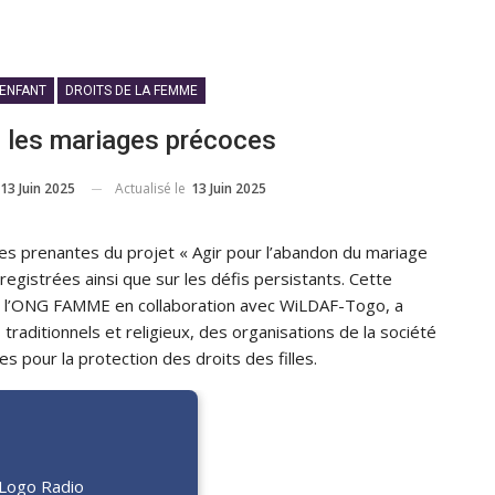
'ENFANT
DROITS DE LA FEMME
e les mariages précoces
13 Juin 2025
Actualisé le
13 Juin 2025
ies prenantes du projet « Agir pour l’abandon du mariage
registrées ainsi que sur les défis persistants. Cette
r l’ONG FAMME en collaboration avec WiLDAF-Togo, a
raditionnels et religieux, des organisations de la société
es pour la protection des droits des filles.