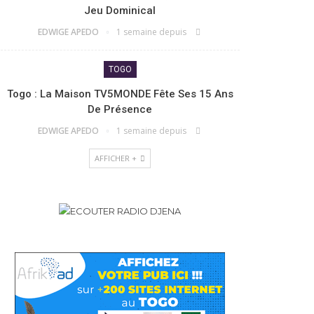
Jeu Dominical
EDWIGE APEDO
1 semaine depuis
TOGO
Togo : La Maison TV5MONDE Fête Ses 15 Ans
De Présence
EDWIGE APEDO
1 semaine depuis
AFFICHER +