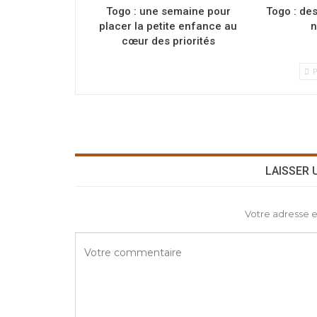
Togo : une semaine pour
Togo : de
placer la petite enfance au
n
cœur des priorités
P
LAISSER
Votre adresse e