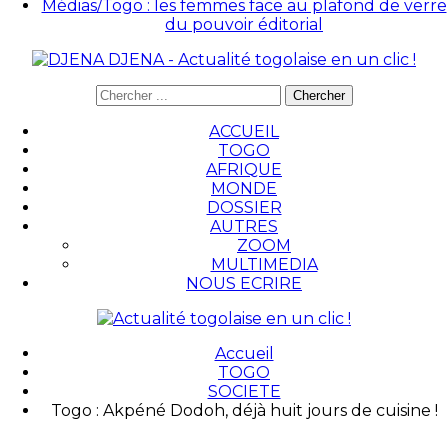
Médias/Togo : les femmes face au plafond de verre
du pouvoir éditorial
DJENA - Actualité togolaise en un clic !
ACCUEIL
TOGO
AFRIQUE
MONDE
DOSSIER
AUTRES
ZOOM
MULTIMEDIA
NOUS ECRIRE
Accueil
TOGO
SOCIETE
Togo : Akpéné Dodoh, déjà huit jours de cuisine !