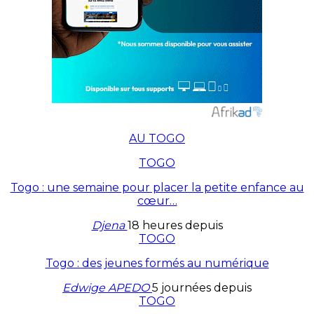
AU TOGO
TOGO
Togo : une semaine pour placer la petite enfance au
cœur…
Djena
18 heures depuis
TOGO
Togo : des jeunes formés au numérique
Edwige APEDO
5 journées depuis
TOGO