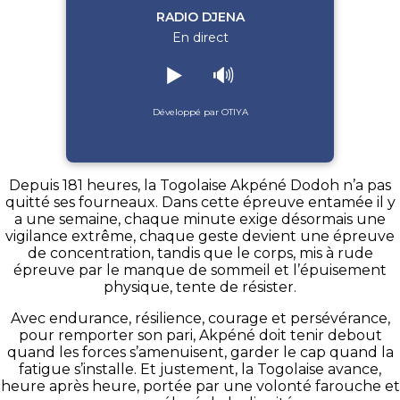
RADIO DJENA
En direct
▶️
🔊
Développé par OTIYA
Depuis 181 heures, la Togolaise Akpéné Dodoh n’a pas
quitté ses fourneaux. Dans cette épreuve entamée il y
a une semaine, chaque minute exige désormais une
vigilance extrême, chaque geste devient une épreuve
de concentration, tandis que le corps, mis à rude
épreuve par le manque de sommeil et l’épuisement
physique, tente de résister.
Avec endurance, résilience, courage et persévérance,
pour remporter son pari, Akpéné doit tenir debout
quand les forces s’amenuisent, garder le cap quand la
fatigue s’installe. Et justement, la Togolaise avance,
heure après heure, portée par une volonté farouche et