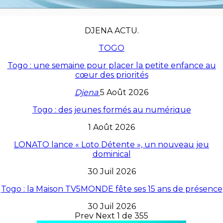
DJENA ACTU.
TOGO
Togo : une semaine pour placer la petite enfance au
cœur des priorités
Djena
5 Août 2026
Togo : des jeunes formés au numérique
1 Août 2026
LONATO lance « Loto Détente », un nouveau jeu
dominical
30 Juil 2026
Togo : la Maison TV5MONDE fête ses 15 ans de présence
30 Juil 2026
Prev
Next
1 de 355