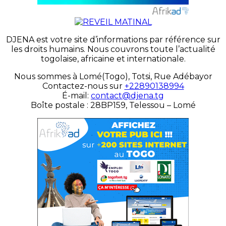
DJENA est votre site d’informations par référence sur
les droits humains. Nous couvrons toute l’actualité
togolaise, africaine et internationale.
Nous sommes à Lomé(Togo), Totsi, Rue Adébayor
Contactez-nous sur
+22890138994
É-mail:
contact@djena.tg
Boîte postale : 28BP159, Telessou – Lomé