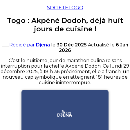
SOCIETE
TOGO
Togo : Akpéné Dodoh, déjà huit
jours de cuisine !
Rédigé par
Djena
le
30 Déc 2025
Actualisé le
6 Jan
2026
C’est le huitième jour de marathon culinaire sans
interruption pour la cheffe Akpéné Dodoh. Ce lundi 29
décembre 2025, à 18 h 36 précisément, elle a franchi un
nouveau cap symbolique en atteignant 181 heures de
cuisine ininterrompue.