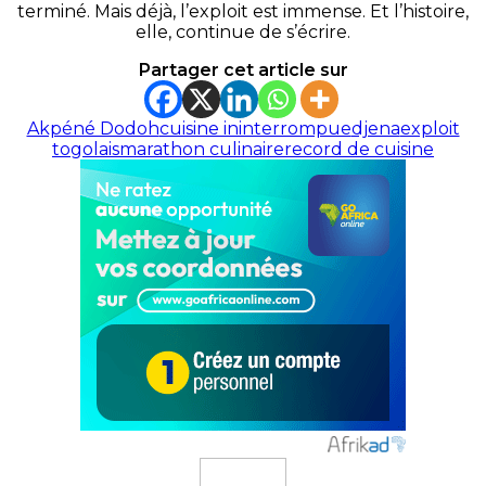
terminé. Mais déjà, l’exploit est immense. Et l’histoire,
elle, continue de s’écrire.
Partager cet article sur
Akpéné Dodoh
cuisine ininterrompue
djena
exploit
togolais
marathon culinaire
record de cuisine