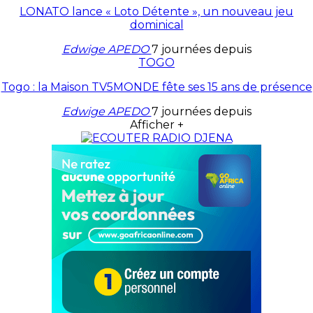
LONATO lance « Loto Détente », un nouveau jeu
dominical
Edwige APEDO
7 journées depuis
TOGO
Togo : la Maison TV5MONDE fête ses 15 ans de présence
Edwige APEDO
7 journées depuis
Afficher +