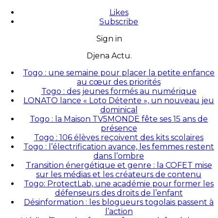
Likes
Subscribe
Sign in
Djena Actu.
Togo : une semaine pour placer la petite enfance
au cœur des priorités
Togo : des jeunes formés au numérique
LONATO lance « Loto Détente », un nouveau jeu
dominical
Togo : la Maison TV5MONDE fête ses 15 ans de
présence
Togo : 106 élèves reçoivent des kits scolaires
Togo : l’électrification avance, les femmes restent
dans l’ombre
Transition énergétique et genre : la COFET mise
sur les médias et les créateurs de contenu
Togo: ProtectLab, une académie pour former les
défenseurs des droits de l’enfant
Désinformation : les blogueurs togolais passent à
l’action