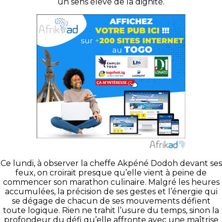
un sens élevé de la dignité.
Ce lundi, à observer la cheffe Akpéné Dodoh devant ses
feux, on croirait presque qu’elle vient à peine de
commencer son marathon culinaire. Malgré les heures
accumulées, la précision de ses gestes et l’énergie qui
se dégage de chacun de ses mouvements défient
toute logique. Rien ne trahit l’usure du temps, sinon la
profondeur du défi qu’elle affronte avec une maîtrise