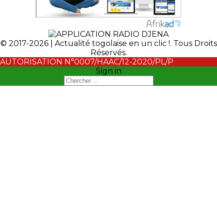
© 2017-2026 | Actualité togolaise en un clic !. Tous Droits
Réservés.
AUTORISATION N°0007/HAAC/12-2020/PL/P
Sign in