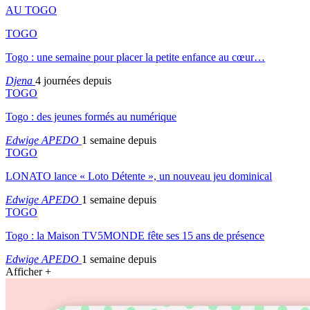
AU TOGO
TOGO
Togo : une semaine pour placer la petite enfance au cœur…
Djena
4 journées depuis
TOGO
Togo : des jeunes formés au numérique
Edwige APEDO
1 semaine depuis
TOGO
LONATO lance « Loto Détente », un nouveau jeu dominical
Edwige APEDO
1 semaine depuis
TOGO
Togo : la Maison TV5MONDE fête ses 15 ans de présence
Edwige APEDO
1 semaine depuis
Afficher +