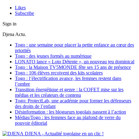
Likes
Subscribe
Sign in
Djena Actu.
Togo : une semaine pour placer la petite enfance au cœur des
priorités
Togo : des jeunes formés au numérique
LONATO lance « Loto Détente », un nouveau jeu dominical
Togo : la Maison TV5MONDE fête ses 15 ans de présence
Togo : 106 élèves reçoivent des kits scolaires
Togo : l’électrification avance, les femmes restent dans
l’ombre
Transition énergétique et genre : la COFET mise sur les
médias et les créateurs de contenu
Togo: ProtectLab, une académie pour former les défenseurs
des droits de l’enfant
Désinformation : les blogueurs togolais passent à l’action
Médias/Togo : les femmes face au plafond de verre du
pouvoir éditorial
DJENA - Actualité togolaise en un clic !