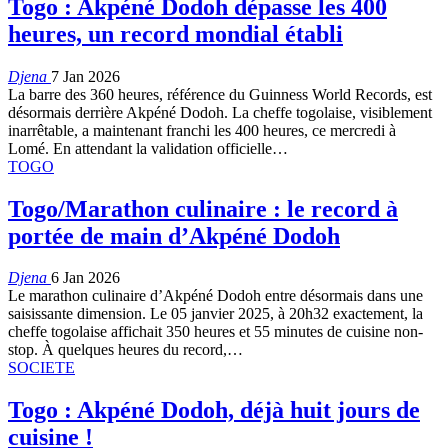
Togo : Akpéné Dodoh dépasse les 400
heures, un record mondial établi
Djena
7 Jan 2026
La barre des 360 heures, référence du Guinness World Records, est
désormais derrière Akpéné Dodoh. La cheffe togolaise, visiblement
inarrêtable, a maintenant franchi les 400 heures, ce mercredi à
Lomé. En attendant la validation officielle…
TOGO
Togo/Marathon culinaire : le record à
portée de main d’Akpéné Dodoh
Djena
6 Jan 2026
Le marathon culinaire d’Akpéné Dodoh entre désormais dans une
saisissante dimension. Le 05 janvier 2025, à 20h32 exactement, la
cheffe togolaise affichait 350 heures et 55 minutes de cuisine non-
stop. À quelques heures du record,…
SOCIETE
Togo : Akpéné Dodoh, déjà huit jours de
cuisine !