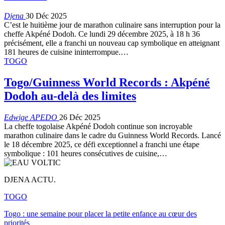
Djena
30 Déc 2025
C’est le huitième jour de marathon culinaire sans interruption pour la
cheffe Akpéné Dodoh. Ce lundi 29 décembre 2025, à 18 h 36
précisément, elle a franchi un nouveau cap symbolique en atteignant
181 heures de cuisine ininterrompue.…
TOGO
Togo/Guinness World Records : Akpéné
Dodoh au-delà des limites
Edwige APEDO
26 Déc 2025
La cheffe togolaise Akpéné Dodoh continue son incroyable
marathon culinaire dans le cadre du Guinness World Records. Lancé
le 18 décembre 2025, ce défi exceptionnel a franchi une étape
symbolique : 101 heures consécutives de cuisine,…
DJENA ACTU.
TOGO
Togo : une semaine pour placer la petite enfance au cœur des
priorités